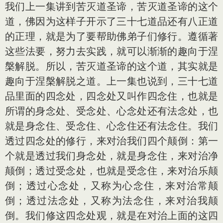
我们上一集讲到苦灭道圣谛，苦灭道圣谛的这个
道，佛因为这样子开示了三十七道品还有八正道
的正理，就是为了要帮助佛弟子们修行。遵循著
这些法要，努力去实践，就可以渐渐的趣向于涅
槃解脱。所以，苦灭道圣谛的这个道，其实就是
趣向于涅槃解脱之道。上一集也说到，三十七道
品里面的四念处，四念处又叫作四念住，也就是
所谓的身念处、受念处、心念处还有法念处，也
就是身念住、受念住、心念住还有法念住。我们
透过四念处的修行，来对治我们四个颠倒：第一
个就是透过我们身念处，就是身念住，来对治净
颠倒；透过受念处，也就是受念住，来对治乐颠
倒；透过心念处，又称为心念住，来对治常颠
倒；透过法念处，又称为法念住，来对治我颠
倒。我们修这四念处观，就是在对治上面的这四