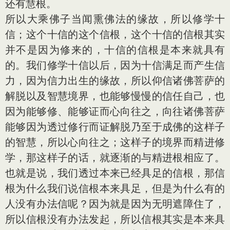
还有慧根。
所以大乘佛子当闻熏佛法的缘故，所以修学十
信；这个十信的这个信根，这个十信的信根其实
并不是因为修来的，十信的信根是本来就具有
的。我们修学十信以后，因为十信满足而产生信
力，因为信力出生的缘故，所以仰信诸佛菩萨的
解脱以及智慧境界，也能够慢慢的信任自己，也
因为能够修、能够证而心向往之，向往诸佛菩萨
能够因为透过修行而证解脱乃至于成佛的这样子
的智慧，所以心向往之；这样子的境界而精进修
学，那这样子的话，就逐渐的与精进根相应了。
也就是说，我们透过本来已经具足的信根，那信
根为什么我们说信根本来具足，但是为什么有的
人没有办法信呢？因为就是因为无明遮障住了，
所以信根没有办法发起，所以信根其实是本来具