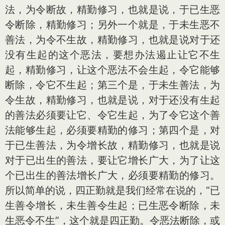
法，为令断故，精勤修习，也就是说，于已生恶
令断除，精勤修习；另外一个就是，于未生恶不
善法，为令不生故，精勤修习，也就是说对于还
没有生起的这个恶法，要想办法遏止让它不生
起，精勤修习，让这个恶法不会生起，令它能够
断除，令它不生起；第三个是，于未生善法，为
令生故，精勤修习，也就是说，对于还没有生起
的善法必须要让它、令它生起，为了令它这个善
法能够生起，必须要精勤的修习；第四个是，对
于已生善法，为令增长故，精勤修习，也就是说
对于已出生的善法，要让它增长广大，为了让这
个已出生的善法增长广大，必须要精勤的修习。
所以简单的说，四正勤就是我们经常在说的，“已
生善令增长，未生善令生起；已生恶令断除，未
生恶令不生”，这个就是四正勤。令恶法断除，或