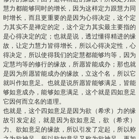
慧力都能够同时的增长，因为这样定力跟慧力同
时增长，而且更重要的是因为心得决定，这个定
力其实不是禅定的定，这个定力其实最主要指的
是心得决定的定；也就是说，透过懂得精进的缘
故，让定力慧力皆得增长，所以心得决定性，心
得决定，所以使得我们的定慧都能够均等，因为
定慧均等的修行的缘故，所愿皆能成办；那也就
是因为所愿皆能成办的缘故，立这个名，所以它
就叫作如意足。也就是说所愿皆能够满足，皆能
够如意成办，能够如意满足，这个就是四如意足
它因何而立名的道理。
也就是，这个四如意足是因为欲（希求）力的缘
故引发定起，就是因为欲如意足，欲（希求）
力、欲如意足的缘故，所以引发了定起，所以称
之为欲神足，所以欲如意足又称为欲神足。再加