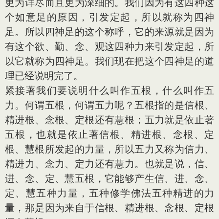
更为详尽而且更为深细的。我们因为有这四种这
个如意足的原因，引发定起，所以就称为四神
足。所以四神足的这个称呼，它的来源就是因为
有这个欲、勤、念、观这四种力来引发定起，所
以它就称为四神足。我们现在把这个四神足的道
理已经说明完了。
紧接著我们要说明什么叫作五根，什么叫作五
力。何谓五根，何谓五力呢？五根指的是信根、
精进根、念根、定根还有慧根；五力就是依止著
五根，也就是依止著信根、精进根、念根、定
根、慧根所发起的力量，所以五力又称为信力、
精进力、念力、定力还有慧力。也就是说，信、
进、念、定、慧五根，它能够产生信、进、念、
定、慧五种力量，五种修学佛法五种精进的力
量，那是因为来自于信根、精进根、念根、定根