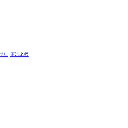
过年
正洁老师