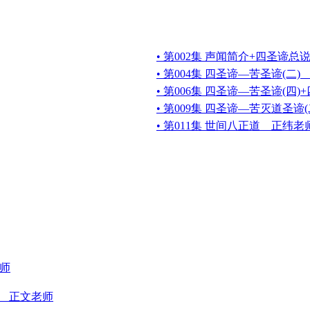
• 第002集 声闻简介+四圣谛总
• 第004集 四圣谛—苦圣谛(二
• 第006集 四圣谛—苦圣谛(四
• 第009集 四圣谛—苦灭道圣谛
• 第011集 世间八正道 正纬老
老师
) 正文老师