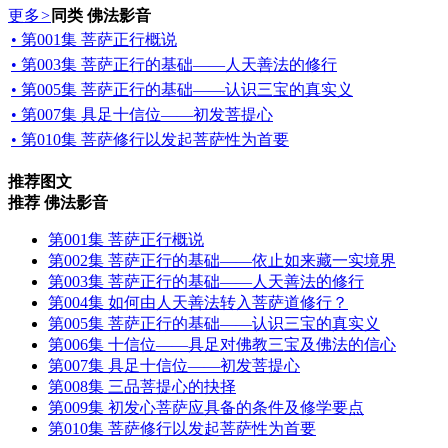
更多
>
同类 佛法影音
• 第001集 菩萨正行概说
• 第003集 菩萨正行的基础——人天善法的修行
• 第005集 菩萨正行的基础——认识三宝的真实义
• 第007集 具足十信位——初发菩提心
• 第010集 菩萨修行以发起菩萨性为首要
推荐图文
推荐 佛法影音
第001集 菩萨正行概说
第002集 菩萨正行的基础——依止如来藏一实境界
第003集 菩萨正行的基础——人天善法的修行
第004集 如何由人天善法转入菩萨道修行？
第005集 菩萨正行的基础——认识三宝的真实义
第006集 十信位——具足对佛教三宝及佛法的信心
第007集 具足十信位——初发菩提心
第008集 三品菩提心的抉择
第009集 初发心菩萨应具备的条件及修学要点
第010集 菩萨修行以发起菩萨性为首要