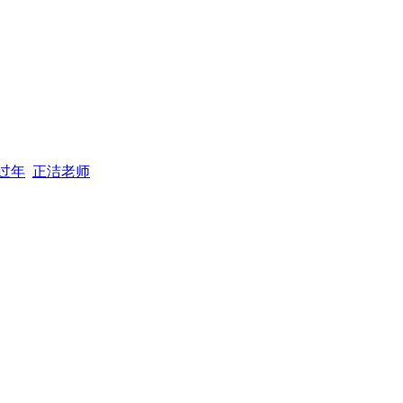
过年
正洁老师