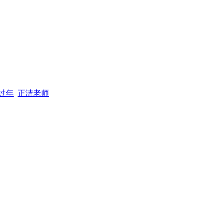
过年
正洁老师