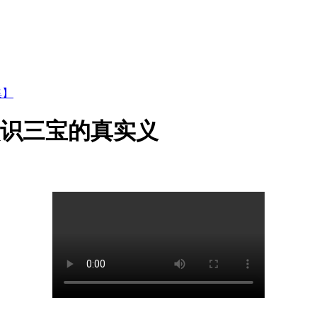
集】
认识三宝的真实义