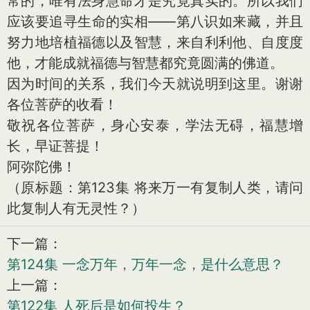
常的，唯有法身慧命才是究竟真实的。所以我们
应该要追寻生命的实相——第八识如来藏，并且
努力地培植福德以及智慧，来自利利他、自度度
他，才能成就福德与智慧都究竟圆满的佛道。
因为时间的关系，我们今天就说明到这里。谢谢
各位菩萨的收看！
敬祝各位菩萨，身心安泰，学法无碍，福慧增
长，早证菩提！
阿弥陀佛！
（原标题：第123集 将来万一有复制人类，请问
此复制人有无灵性？）
下一篇：
第124集 一念万年，万年一念，是什么意思？
上一篇：
第122集 人死后是如何投生？