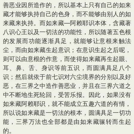
善恶业因所造作的，所以基本上只有自己的如来
藏才能够执持自己的色身，而不能够由别人的如
来藏来执持。而如来藏—阿赖耶识本体，含藏著
八识心王以及一切法的功能性，所以随著五色根
的发展而功能逐渐具足，就能够让意根来触法
尘，而由如来藏生起意识；在意识生起之后呢，
则可以由意根的作意，而使得如来藏再生起眼、
耳、鼻、舌、身识等前五识，而圆满具足八个
识；然后就依于前七识对六尘境界的分别以及好
恶，在三界之中造作善恶业，并且在三界六道之
中不断地生死轮回，受苦乐报。因此，如果没有
如来藏阿赖耶识，就不能成立五趣六道的有情，
所以说如来藏是一切法的根本，圆满具足一切功
能，三界万法也全部都是由如来藏辗转而生起
的。