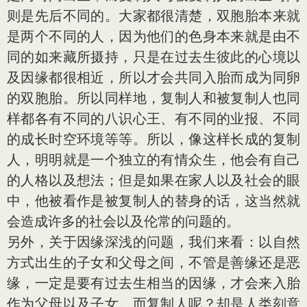
则是先后不同的。大家都很清楚，双胞胎本来就
是两个不同的人，因为他们的色身本来就是由不
同的如来藏所摄持，只是在过去生彼此的心境以
及因缘都很相近，所以才会共同入胎而成为同卵
的双胞胎。所以同样地，复制人和被复制人也同
样都各有不同的八识心王、有不同的业报、不同
的成长时空环境等等。所以，像这样长成的复制
人，明明就是一个独立的有情众生，他会有自己
的人格以及想法；但是如果在家人以及社会的眼
中，他被看作是被复制人的替身的话，这当然就
会造成许多的社会以及伦常的问题的。
另外，关于因缘深浅的问题，我们来看：以自然
方式出生的子女和父母之间，不管是善缘还是恶
缘，一定是要有过去生相当的因缘，才会来入胎
作为父母以及子女。而复制人呢？却是人类刻意