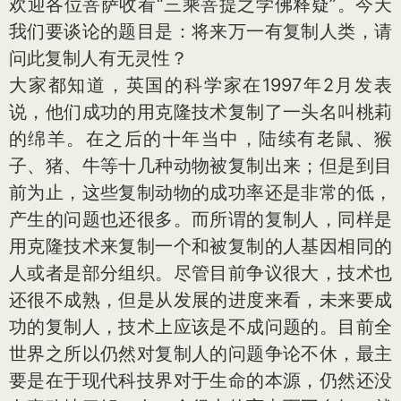
欢迎各位菩萨收看“三乘菩提之学佛释疑”。今天
我们要谈论的题目是：将来万一有复制人类，请
问此复制人有无灵性？
大家都知道，英国的科学家在1997年2月发表
说，他们成功的用克隆技术复制了一头名叫桃莉
的绵羊。在之后的十年当中，陆续有老鼠、猴
子、猪、牛等十几种动物被复制出来；但是到目
前为止，这些复制动物的成功率还是非常的低，
产生的问题也还很多。而所谓的复制人，同样是
用克隆技术来复制一个和被复制的人基因相同的
人或者是部分组织。尽管目前争议很大，技术也
还很不成熟，但是从发展的进度来看，未来要成
功的复制人，技术上应该是不成问题的。目前全
世界之所以仍然对复制人的问题争论不休，最主
要是在于现代科技界对于生命的本源，仍然还没