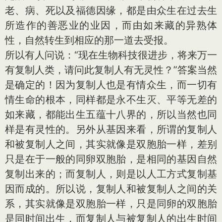
老、病、死以及福德因缘，都是由众生在过去生
所造作的善恶业的业因，而由如来藏的异熟体
性，自然转生到相应的那一道去受报。
所以有人问说：“现在生物科技很进步，将来万一
有复制人类，请问此复制人有无灵性？”答案当然
是确定的！因为复制人也是有情众生，而一切有
情生命的根本，同样都是永不生灭、平等无差的
如来藏，都能出生五蕴十八界的，所以当然也同
样是有灵性的。另外从基因来看，所谓的复制人
和被复制人之间，其实就像是双胞胎一样，差别
只是在于一般的同卵双胞胎，是相同的基因自然
复制出来的；而复制人，则是以人工方式复制基
因而成的。所以说，复制人和被复制人之间的关
系，其实就像是双胞胎一样，只是同卵的双胞胎
是同时间出生，而复制人与被复制人的出生时间