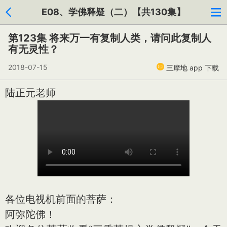
E08、学佛释疑（二）【共130集】
第123集 将来万一有复制人类，请问此复制人
有无灵性？
2018-07-15
三摩地 app 下载
陆正元老师
各位电视机前面的菩萨：
阿弥陀佛！