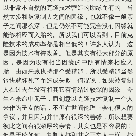
以非常不自然的克隆技术营造的助缘而有的，当
然大多和被复制人之间的因缘，也就不像一般亲
子之间那么深，但是仍然不可能完全没有因缘就
能够相应而入胎的。所以我们可以看到，目前克
隆技术的成功率都是相当低的！许多人认为，这
是因为技术有待改善。但是其实有很大部分的原
因，是因为没有相当因缘的中阴有情来相应入
胎，由如来藏执持那个受精卵，所以受精卵当然
很快就坏死了而造成失败。何况说，如果被复制
人在过去生没有和其它有情结过较深的因缘，今
生本来命中无子，而刻意以克隆技术复制一个人
来作为子女的话，不但在世间伦理上会有很大的
争议，并且因为并非原有很深的善缘，所以想要
彼此之间有很深厚的亲情，其实也是不容易的！
但是无论如何，复制人都和其它正常人一样，都