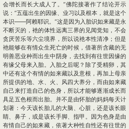
会增长而长大成人了。”佛陀接著作了结论开示
说：“五蕴出生的因缘、业习以及根本，就是这个
本识——阿赖耶识。”这是因为入胎识如来藏是永
不断灭的，衪的体性远离三界的见闻觉知，不会
贪厌苦乐等六尘境界，所以说衪本性清净；但是
衪能够在有情众生死亡的时候，借著所含藏的无
明善恶业种而出生中阴身，去找到有往世因缘的
有缘父母来入胎。入胎之后呢？除了受精卵，其
中还有这个有情的如来藏以及意根，再加上母亲
所提供的地、水、火、风四大养分，而由如来藏
自己来打造自己的色身，所以才能够逐渐成长而
具足五色根而出胎。并不是由怀胎的妈妈每天计
划著：今天该长胎儿的大脑、心脏，还是该长眼
睛、鼻子，或是该长手脚、指甲。因为色身是由
有情自己的如来藏，依著大种性自性还有往世的