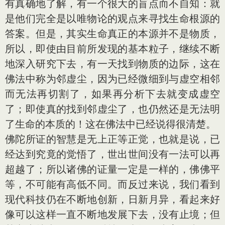
有真确地了解，有一个很大的盲点而不自知：就
是他们完全是以唯物论的观点来寻找生命根源的
答案。但是，其实生命真正的本源并不是物质，
所以，即使由目前所发现的基本粒子，继续不断
地深入研究下去，有一天找到物质的边际，这在
佛法中称为邻虚尘，因为已经微细到与虚空相邻
而无法再切割了，如果再分析下去就变成虚空
了；即使真的找到邻虚尘了，也仍然还是无法明
了生命的本质的！这在佛法中已经说得很清楚。
佛陀所证的智慧是无上正等正觉，也就是说，已
经达到究竟的觉悟了，世出世间没有一法可以再
超越了；所以诸佛的证量一定是一样的，佛佛平
等，不可能有高低不同。而反过来说，我们看到
现代科技仍在不断地创新，日新月异，看起来好
像可以这样一直不断地发展下去，没有止境；但