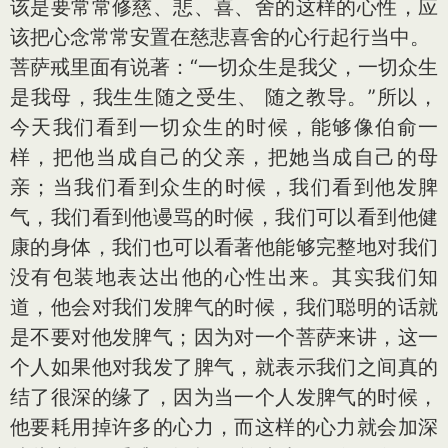
该是要常常修慈、悲、喜、舍的这样的心性，应
该把心念常常安置在慈悲喜舍的心行起行当中。
菩萨戒里面有说著：“一切众生是我父，一切众生
是我母，我生生随之受生、 随之教导。”所以，
今天我们看到一切众生的时候，能够像伯俞一
样，把他当成自己的父亲，把她当成自己的母
亲；当我们看到众生的时候，我们看到他发脾
气，我们看到他谩骂的时候，我们可以看到他健
康的身体，我们也可以看著他能够完整地对我们
没有包装地表达出他的心性出来。其实我们知
道，他会对我们发脾气的时候，我们聪明的话就
是不要对他发脾气；因为对一个菩萨来讲，这一
个人如果他对我发了脾气，就表示我们之间真的
结了很深的缘了，因为当一个人发脾气的时候，
他要耗用掉许多的心力，而这样的心力就会加深