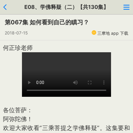
E08、学佛释疑（二）【共130集】
第067集 如何看到自己的瞋习？
2018-07-15
三摩地 app 下载
何正珍老师
各位菩萨：
阿弥陀佛！
欢迎大家收看“三乘菩提之学佛释疑”。这集要和