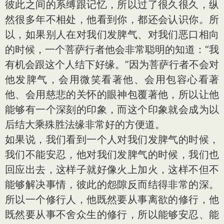
彼此之间的系缚跟记忆，所以过了很久很久，纵
然很多年不相处，他看到你，都还会认识你。所
以，如果别人在对我们发脾气、对我们恶口相向
的时候，一个菩萨行者他会非常聪明的知道：“我
有机会跟这个人结下好缘。”因为菩萨行者不会对
他发脾气，会用微笑看著他、会用包容心看著
他、会用慈悲的关怀的眼神包覆著他，所以让他
能够有一个深刻的印象，而这个印象就会成为以
后结大乘殊胜法缘非常好的方便道。
如果说，我们看到一个人对我们发脾气的时候，
我们不能安忍，他对我们发脾气的时候，我们也
回应出去，这样子就好像火上加火，这样不但不
能够解决事情，彼此的怨隙反而结得非常的深。
所以一个修行人，他既然要从事离欲的修行，他
既然要从事不舍众生的修行，所以能够安忍、能