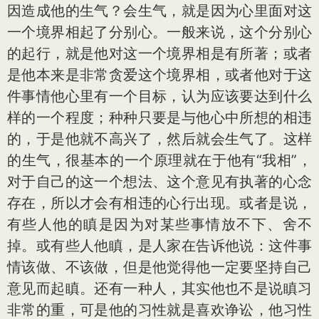
因造成他的生气？会生气，就是因为心里面对这
一个境界相起了分别心。一般来说，这个分别心
的起行，就是他对这一个境界相是有所著；或者
是他本来是非常贪爱这个境界相，或者他对于这
件事情他心里有一个目标，认为应该要达到什么
样的一个程度；种种只要是与他心中所想的相违
的，于是他就不高兴了，然后就会生气了。这样
的生气，很基本的一个原理就在于他有“我相”，
对于自己的这一个想法、这个意见有执著的心念
存在，所以才会有相违的心行出现。或者是说，
有些人他的瞋是因为对某些事情放不下、舍不
掉。或有些人他瞋，是人家在告诉他说：这件事
情该做、不该做，但是他觉得他一定要坚持自己
意见而起瞋。还有一种人，其实他也不是说瞋习
非常的重，可是他的习性就是喜欢诤讼，他习性