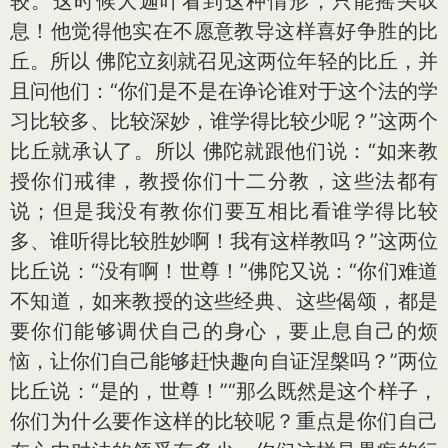
较。这时候大迦叶看到这种情形，只能摇头叹
息！他觉得他实在不愿意教导这样喜好争胜的比
丘。所以 佛陀立刻就召见这两位年轻的比丘，并
且问他们：“你们是不是在诤论谁对于这个法的学
习比较多、比较深妙，谁学得比较少呢？”这两个
比丘就承认了。所以 佛陀就跟他们说：“如来教
授你们戒律，教授你们十二分教，这些法都有
说；但是我没有教你们要互相比看谁学得比较
多、谁听得比较胜妙啊！我有这样教吗？”这两位
比丘说：“没有啊！世尊！”佛陀又说：“你们难道
不知道，如来教授的这些经典、这些偈颂，都是
要你们能够调伏自己的身心，要止息自己的烦
恼，让你们自己能够赶快趣向自证涅槃吗？”两位
比丘说：“是的，世尊！”“那么既然是这个样子，
你们为什么要作这样的比较呢？重点是你们自己