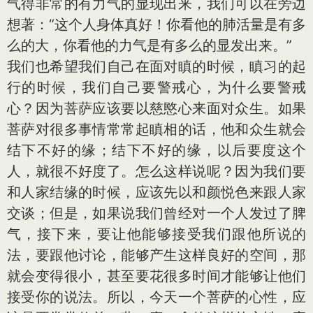
气得非常的有力气的显现出来，我们可以在旁边
想著：“这个人身体真好！你看他的肺活量是有多
么的大，你看他的力气是有多么的显发出来。”
我们也希望我们自己在面对瞋的时候，瞋习的起
行的时候，我们自己要警戒心，为什么要警戒
心？因为菩萨应该要以慈愍心来面对众生。如果
菩萨对很多事情常常起瞋相的话，他和众生就会
结下不好的缘；结下不好的缘，以后要度这个
人，就很不好度了。怎么这样说呢？因为我们要
和人家结缘的时候，应该先以和颜悦色来跟人家
交谈；但是，如果说我们曾经对一个人发过了脾
气，接下来，要让他能够接受我们跟他所说的
法，要跟他讨论，能够产生这样良好的空间，那
就会变得很小，甚至要花很多时间才能够让他们
接受你的说法。所以，今天一个菩萨的心性，应