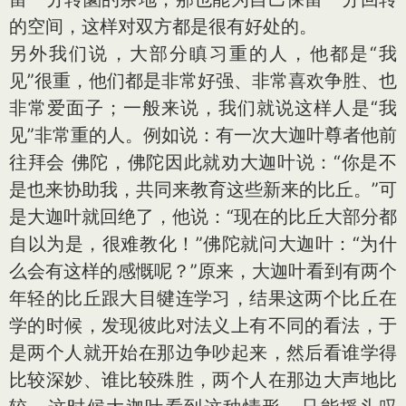
的空间，这样对双方都是很有好处的。
另外我们说，大部分瞋习重的人，他都是“我
见”很重，他们都是非常好强、非常喜欢争胜、也
非常爱面子；一般来说，我们就说这样人是“我
见”非常重的人。例如说：有一次大迦叶尊者他前
往拜会 佛陀，佛陀因此就劝大迦叶说：“你是不
是也来协助我，共同来教育这些新来的比丘。”可
是大迦叶就回绝了，他说：“现在的比丘大部分都
自以为是，很难教化！”佛陀就问大迦叶：“为什
么会有这样的感慨呢？”原来，大迦叶看到有两个
年轻的比丘跟大目犍连学习，结果这两个比丘在
学的时候，发现彼此对法义上有不同的看法，于
是两个人就开始在那边争吵起来，然后看谁学得
比较深妙、谁比较殊胜，两个人在那边大声地比