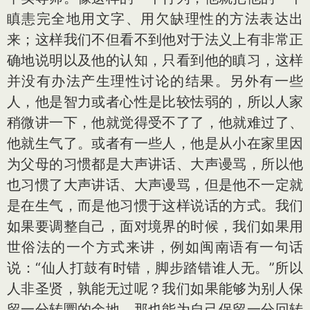
瞋恚完全地用文字、用欠缺理性的方法表达出
来；这样我们不但看不到他对于法义上有非常正
确地说明以及他的认知，只看到他的瞋习，这样
并没有办法产生理性讨论的结果。另外有一些
人，他是智力或者心性是比较怯弱的，所以人家
稍微讲一下，他就觉得受不了了，他就难过了、
他就生气了。或者有一些人，他是从小在家里因
为父母的习惯都是大声讲话、大声谩骂，所以他
也习惯了大声讲话、大声谩骂，但是他不一定就
是在生气，而是他习惯于这样说话的方式。我们
如果要调整自己，面对境界的时候，我们如果用
世俗法的一个方式来讲，例如闽南语有一句话
说：“仙人打鼓有时错，脚步踏错谁人无。”所以
人非圣贤，孰能无过呢？我们如果能够为别人保
留一分转圜的余地，那也能为自己保留一分回转