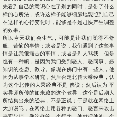
先看到自己的意识心在了别的同时，是带了什么
样的心所法，或许这样子能够细腻地观照到自己
在这样的心行变化时，能够是不是赶快产生调整
的效果。
所以今天我们会生气，可能是让我们觉得不舒
服、苦恼的事情；或者是说，我们遇到了这些事
情是让我很痛苦的事情，或者是别人骂我。但是
也有一种瞋，是因为我们受到恶人、恶同事、恶
知识的怂恿、教导。像现在佛门中有一些人，他
因为从事学术研究，然后否定北传大乘经典，认
为这个北传的大乘经典不是 佛说；然后认为 平
实导师所传的如来藏的这个教导，这个是后期人
所结集出来的经典，不是正说；于是就在网络上
大加谩骂，在网络上用各种的恶口、恶言来攻击
平实导师。像这样的一个行为，他就把他的一个