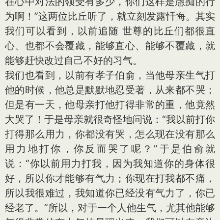
在心中对法的领受有多少，你们这样是愚痴的行
为啊！”这两位比丘听了，就立刻发露忏悔。其实
我们可以看到，以前追随 世尊的比丘们都很直
心、也都不会覆藏，能够直心、能够不覆藏，就
能够赶快改过自己不好的习气。
我们也看到，以前有孝子伯俞，当他母亲生气打
他的时候，他总是默默地忍受著，从来都不哭；
但是有一天，他母亲打他打得非常的重，他竟然
大哭了！于是母亲就很奇怪地问说：“我以前打你
打得那么用力，你都没有哭，怎么现在没有那么
用力地打你，你反而哭了呢？”于是伯俞就
说：“你以前用力打我，因为我知道你的身体很
好，所以你才能够有气力；你现在打我都不痛，
所以我很难过，我知道你已经没有气力了，你已
经老了。”所以，对于一个人他生气，尤其他能够