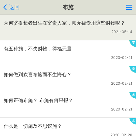
返回
布施
为何婆提长者出生在富贵人家，却无福受用这些财物呢？
2021-05-14
有五种施，不失财物，得福无量
2020-02-21
如何做到欢喜布施而不生悔心？
2020-02-21
如何正确布施？ 布施有何果报？
2020-02-21
什么是一切施及不思议施？
2020-02-20