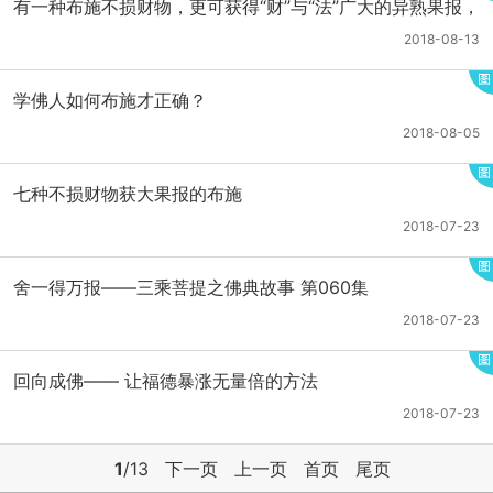
有一种布施不损财物，更可获得“财”与“法”广大的异熟果报，
那就是法布施！
2018-08-13
学佛人如何布施才正确？
2018-08-05
七种不损财物获大果报的布施
2018-07-23
舍一得万报——三乘菩提之佛典故事 第060集
2018-07-23
回向成佛—— 让福德暴涨无量倍的方法
2018-07-23
1
/13
下一页
上一页
首页
尾页