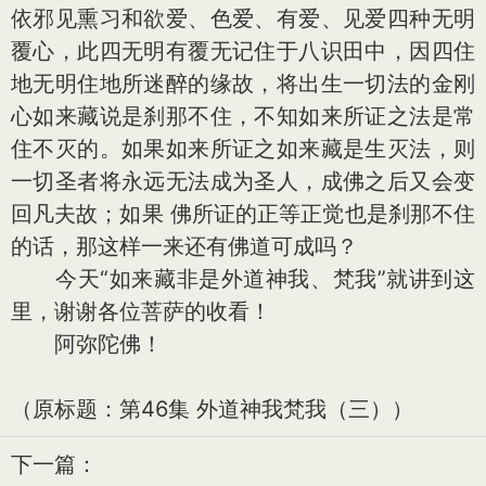
依邪见熏习和欲爱、色爱、有爱、见爱四种无明
覆心，此四无明有覆无记住于八识田中，因四住
地无明住地所迷醉的缘故，将出生一切法的金刚
心如来藏说是刹那不住，不知如来所证之法是常
住不灭的。如果如来所证之如来藏是生灭法，则
一切圣者将永远无法成为圣人，成佛之后又会变
回凡夫故；如果 佛所证的正等正觉也是刹那不住
的话，那这样一来还有佛道可成吗？
今天“如来藏非是外道神我、梵我”就讲到这
里，谢谢各位菩萨的收看！
阿弥陀佛！
（原标题：第46集 外道神我梵我（三））
下一篇：