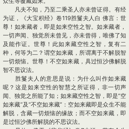
众生等覆藏如来。
凡夫不知，乃至二乘圣人亦未曾证得。有经
为证，《大宝积经》卷119胜鬘夫人白 佛言：世
尊！如来藏者，即是如来空性之智。如来藏者，
一切声闻、独觉所未曾见，亦未曾得，唯佛了知
及能作证。世尊！此如来藏空性之智，复有二
种，何等为二？谓空如来藏，所谓离于不解脱智
一切烦恼。世尊！不空如来藏，具过恒沙佛解脱
智不思议法。
胜鬘夫人的意思是说：为什么叫作如来藏
呢？这是如来空性的智慧之所证得，非一切声
闻、独觉之所能了知；如来藏空性之智，即是“空
如来藏”及“不空如来藏”：空如来藏即是众生不能
解脱，含藏一切烦恼的缘故；而不空如来藏，即
是过恒沙佛所解脱的不思议法。