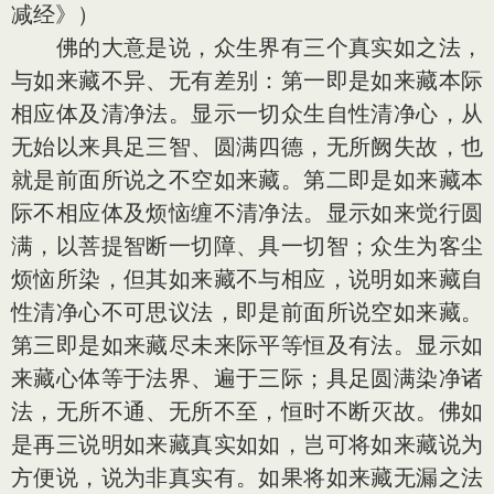
减经》）
佛的大意是说，众生界有三个真实如之法，
与如来藏不异、无有差别：第一即是如来藏本际
相应体及清净法。显示一切众生自性清净心，从
无始以来具足三智、圆满四德，无所阙失故，也
就是前面所说之不空如来藏。第二即是如来藏本
际不相应体及烦恼缠不清净法。显示如来觉行圆
满，以菩提智断一切障、具一切智；众生为客尘
烦恼所染，但其如来藏不与相应，说明如来藏自
性清净心不可思议法，即是前面所说空如来藏。
第三即是如来藏尽未来际平等恒及有法。显示如
来藏心体等于法界、遍于三际；具足圆满染净诸
法，无所不通、无所不至，恒时不断灭故。佛如
是再三说明如来藏真实如如，岂可将如来藏说为
方便说，说为非真实有。如果将如来藏无漏之法