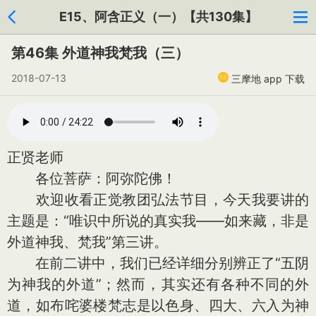
E15、阿含正义（一）【共130集】
第46集 外道神我梵我（三）
2018-07-13
三摩地 app 下载
正贤老师
各位菩萨：阿弥陀佛！
欢迎收看正觉教团弘法节目，今天我要讲的
主题是：“唯识中所说的真实我——如来藏，非是
外道神我、梵我”第三讲。
在前二讲中，我们已经详细分别辨正了“五阴
为神我的外道”；然而，其实还有各种不同的外
道，如布咤婆楼梵志是以色身、四大、六入为神