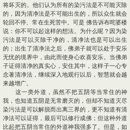
将坏灭的。他们认为所有的染污法是不可能灭除
的，因为清净法是不可能出生的，所以众生就会
轮回不停、常在生死苦中。可是 佛告诉布咤婆楼
说：你不可以起这样的想法。为什么呢？因为染
污法是可以灭除干净的，清净法也是可以出生
的；出生了清净法之后，佛弟子就可以处于安乐
无忧的境界中，由此而使身心欢喜安乐。当佛弟
子证得清净的真实心，安住其中，这样子一心专
念著清净法，继续深入地观行以后，智慧就会越
来越增广。
这一类外道，虽然不把五阴等当常住的神
我，也知道五阴是无常磨灭的，但却不知道灭尽
染污法是可以解脱而出离三界的，更不知道有清
净法可以证得，最后可以修行成佛；但这种外道
比起把五阴当常住的外道神我强多了。但是，如