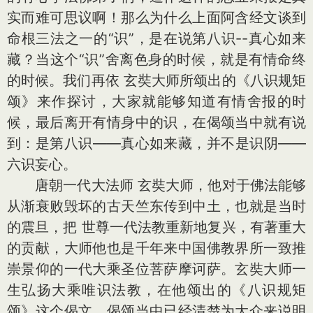
实而难可思议啊！那么为什么上面阿含经文谈到
命根三法之一的“识”，是在说第八识--真心如来
藏？当这个“识”舍离色身的时候，就是有情命终
的时候。我们再依 玄奘大师所颂出的《八识规矩
颂》来作探讨，大家就能够知道有情舍报的时
候，最后离开有情身中的识，在偈颂当中就有说
到：是第八识——真心如来藏，并不是识阴——
六识妄心。
唐朝一代大法师 玄奘大师，他对于佛法能够
从渐衰败毁坏的古天竺东传到中土，也就是当时
的震旦，把 世尊一代法教重新地复兴，有著重大
的贡献，大师他也是千年来中国佛教界所一致推
崇景仰的一代大乘圣位菩萨摩诃萨。玄奘大师一
生弘扬大乘唯识法教，在他颂出的《八识规矩
颂》这个偈文，偈颂当中已经清楚为大众来说明