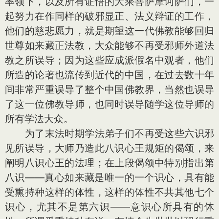
率领下，以及所有证悟的大乘菩萨摩诃萨们，一
起努力在作同样的破邪显正、法义辩证的工作，
他们的慈悲愿力，就是期望这一代佛教能够回归
世尊如来藏正法教，大众能够不再受邪师外道法
教之所误导；因为这些应成派假名中观者，他们
所造的论著也流传到近代的中国，在过去数十年
间非常严重误导了整个中国佛教界，当然也误导
了这一位佛教导师，也同时误导随学这位导师的
所有学法大众。
为了末法时期学法弟子们不再受这些六识邪
见所误导，大师乃造此八识心王规矩的偈颂，来
阐明八识心王的法理；在上段偈颂中特别指出第
八识——真心如来藏是唯一的一个识心，具有能
受熏持种这样的体性，这样的体性不共其他七个
识心，尤其不是第六识——意识心所具有的体