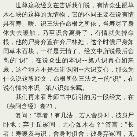
世尊这段经文在告诉我们说，有情众生跟草
木石块的这样的无情物，它的不同主要在说有情
具有寿、暖、识三法作命根之所依，当寿尽了身
体失去暖触，乃至识舍离身了，有情就失掉命
根，他的尸身弃置在弃尸林处，这个时候尸身如
同草木石块，一样是无情了。经文中所说最后舍
离的“识”，在说众生的本识--第八识真心如来
藏，这个地方不是在讲识阴--六识妄心，那么为
什么说这段经文，命根所依三法之一的“识”，在
说有情的本识--第八识如来藏。
我们再来看导师书中所引的另一段经文，在
《杂阿含经》卷21，
复问：“尊者！有几法，若人舍身时，彼身尸
卧地；弃于丘冢间，无心如木石？”答言：“长
者！寿暖及与识，舍身时俱舍；彼身弃冢间，无