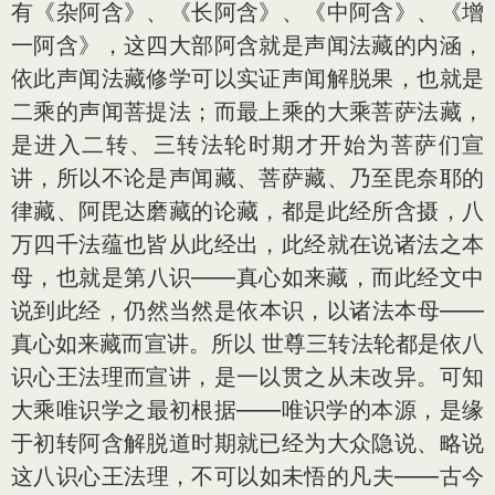
有《杂阿含》、《长阿含》、《中阿含》、《增
一阿含》，这四大部阿含就是声闻法藏的内涵，
依此声闻法藏修学可以实证声闻解脱果，也就是
二乘的声闻菩提法；而最上乘的大乘菩萨法藏，
是进入二转、三转法轮时期才开始为菩萨们宣
讲，所以不论是声闻藏、菩萨藏、乃至毘奈耶的
律藏、阿毘达磨藏的论藏，都是此经所含摄，八
万四千法蕴也皆从此经出，此经就在说诸法之本
母，也就是第八识——真心如来藏，而此经文中
说到此经，仍然当然是依本识，以诸法本母——
真心如来藏而宣讲。所以 世尊三转法轮都是依八
识心王法理而宣讲，是一以贯之从未改异。可知
大乘唯识学之最初根据——唯识学的本源，是缘
于初转阿含解脱道时期就已经为大众隐说、略说
这八识心王法理，不可以如未悟的凡夫——古今