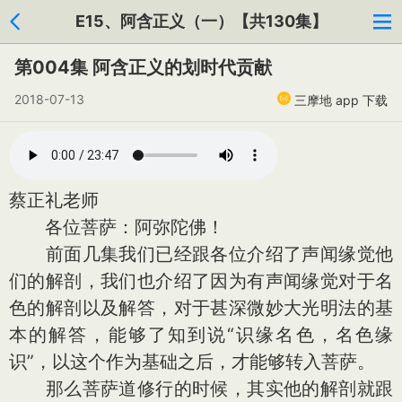
E15、阿含正义（一）【共130集】
第004集 阿含正义的划时代贡献
2018-07-13
三摩地 app 下载
蔡正礼老师
各位菩萨：阿弥陀佛！
前面几集我们已经跟各位介绍了声闻缘觉他
们的解剖，我们也介绍了因为有声闻缘觉对于名
色的解剖以及解答，对于甚深微妙大光明法的基
本的解答，能够了知到说“识缘名色，名色缘
识”，以这个作为基础之后，才能够转入菩萨。
那么菩萨道修行的时候，其实他的解剖就跟