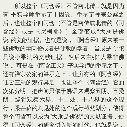
所以整个《阿含经》不管南北传，就是因为
有 平实导师举示了十因缘、举示了禅宗公案之
后，也让整个四阿含（不管是南传或北传的《阿
含经》或是《尼柯耶》）全部变成“大乘是佛
说”的文献证据。也就是说，《阿含经》原来被一
些佛教的学问僧或者是佛教的学者，当成是 佛陀
只说小乘法的文献证据，然后来主张“大乘非佛
说”。可是在《阿含正义》平实导师的举示之下，
还有禅宗公案的举示之下，让所有的《阿含经》
让它三乘的观行具足，也让整个《阿含经》它的
次第分明，把声闻只依于佛语来观察五阴、五受
阴，缘觉观察六界、十二处、十八界的这个观
行，跟菩萨的六见处的这个观行截然划分，使得
整个阿含可以成为“大乘是佛说”的文献证据，使
得《阿含经》的研究进入新的时代。也就是说，