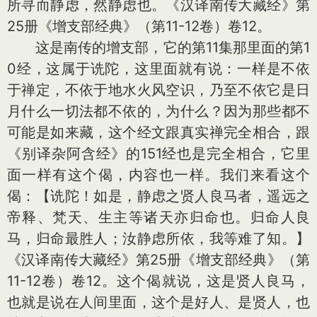
所寻而静虑，然静虑也。《汉译南传大藏经》第
25册《增支部经典》（第11-12卷）卷12。
这是南传的增支部，它的第11集那里面的第1
0经，这属于诜陀，这里面就有说：一样是不依
于禅定，不依于地水火风空识，乃至不依它是日
月什么一切法都不依的，为什么？因为那些都不
可能是如来藏，这个经文跟真实禅完全相合，跟
《别译杂阿含经》的151经也是完全相合，它里
面一样有这个偈，内容也一样。我们来看这个
偈：【诜陀！如是，静虑之贤人良马者，遥远之
帝释、梵天、生主等诸天亦归命也。归命人良
马，归命最胜人；汝静虑所依，我等难了知。】
《汉译南传大藏经》第25册《增支部经典》（第
11-12卷）卷12。这个偈就说，这是贤人良马，
也就是说在人间里面，这个是好人、是贤人，也