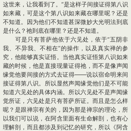
这世来，让我看到了。”是这样子间接证得第八识
如来藏，可是这个第八识如来藏在哪里呢？还是
不知道。因为他们不知道甚深微妙大光明法到底
是什么？祂到底在哪里？还是不知道。
可是只有菩萨他依于六见处，依于“五阴非
我、不异我、不相在”的操作，以及真实禅的参
究，他能够真实证悟。当他真实证悟第八识如来
藏的时候，他是直接现量证得祂，而不是像声闻
缘觉他要间接的方式去证得——说以宿命明来间
接证得第八识。所以显然声闻缘觉他们是不可能
知道六见处的具体内涵。所以六见处不是声闻缘
觉所证，六见处是只有菩萨所证。而且是怎么样
呢？是跟禅宗有关的，因为那是禅宗的理论，所
以我们可以说，在阿含里面有生命解剖，也有心
理解剖，而且都涉及到记忆的研究，所以《阿含