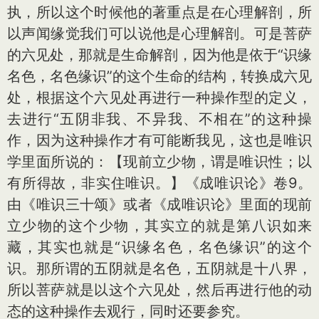
执，所以这个时候他的著重点是在心理解剖，所
以声闻缘觉我们可以说他是心理解剖。可是菩萨
的六见处，那就是生命解剖，因为他是依于“识缘
名色，名色缘识”的这个生命的结构，转换成六见
处，根据这个六见处再进行一种操作型的定义，
去进行“五阴非我、不异我、不相在”的这种操
作，因为这种操作才有可能断我见，这也是唯识
学里面所说的：【现前立少物，谓是唯识性；以
有所得故，非实住唯识。】《成唯识论》卷9。
由《唯识三十颂》或者《成唯识论》里面的现前
立少物的这个少物，其实立的就是第八识如来
藏，其实也就是“识缘名色，名色缘识”的这个
识。那所谓的五阴就是名色，五阴就是十八界，
所以菩萨就是以这个六见处，然后再进行他的动
态的这种操作去观行，同时还要参究。