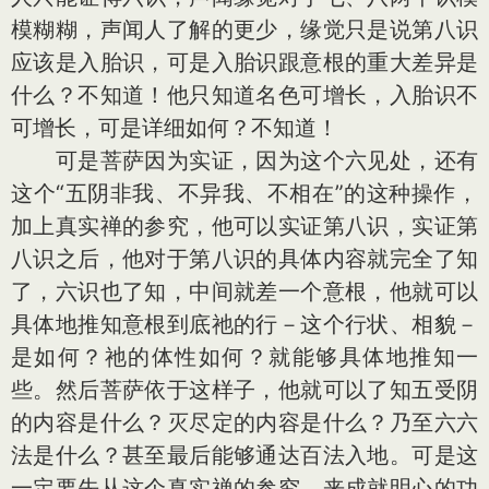
模糊糊，声闻人了解的更少，缘觉只是说第八识
应该是入胎识，可是入胎识跟意根的重大差异是
什么？不知道！他只知道名色可增长，入胎识不
可增长，可是详细如何？不知道！
可是菩萨因为实证，因为这个六见处，还有
这个“五阴非我、不异我、不相在”的这种操作，
加上真实禅的参究，他可以实证第八识，实证第
八识之后，他对于第八识的具体内容就完全了知
了，六识也了知，中间就差一个意根，他就可以
具体地推知意根到底祂的行－这个行状、相貌－
是如何？祂的体性如何？就能够具体地推知一
些。然后菩萨依于这样子，他就可以了知五受阴
的内容是什么？灭尽定的内容是什么？乃至六六
法是什么？甚至最后能够通达百法入地。可是这
一定要先从这个真实禅的参究，来成就明心的功