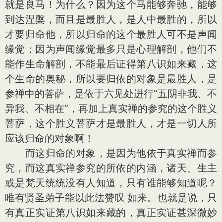
就是良马！为什么？因为这个马能够奔驰，能够
到达涅槃，而且是最胜人，是人中最胜的，所以
才要归命他，所以归命的这个最胜人可不是声闻
缘觉；因为声闻缘觉最多只是心理解剖，他们不
能作生命解剖，不能最后证得第八识如来藏，这
个生命的奥秘，所以要归依的对象是最胜人，是
参禅中的菩萨，是依于六见处进行“五阴非我、不
异我、不相在”，再加上真实禅的参究的这个胜义
菩萨，这个胜义菩萨才是最胜人，才是一切人所
应该归命的对象啊！
而这归命的对象，是因为他依于真实禅而参
究，而这真实禅参究的所依的内涵，诸天、生主
或是梵天统统没有人知道，只有谁能够知道呢？
唯有贤圣弟子能以此法赞叹 如来。也就是说，只
有真正实证第八识如来藏的，真正实证甚深微妙