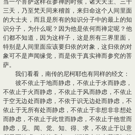
当一个菩萨这样在参禅的时候，诸天天主、三十
三天，乃至梵天同来稽首，来归命这个人间里面
的大士夫，而且是所有的知识分子中的最上的知
识分子，为什么呢？因为他是依何而禅定呢？他
们都不知道，因为这样子，这是所有三界里面，
特别是人间里面应该要归依的对象，这归依的对
象可不是声闻缘觉，而是依于真实禅而参究的菩
萨。
我们看看，南传的尼柯耶也有同样的经文：
彼不依止于地而静虑，不依止于水而静虑，
不依止于火而静虑，不依止于风而静虑，不依止
于空无边处而静虑，不依于识无边处而静虑，不
依止于无所有处而静虑，不依止于非想非非想处
而静虑，不依止于此世而静虑，不依止于他世而
静虑，见、闻、觉、知、得、求，不依止于以意