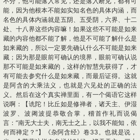
不分，他可能落入常见，还是落入断见，都有可
能，因为他根本不能如实知名色的具体内涵，而
名色的具体内涵就是五阴、五受阴，六界、十二
处、十八界这些内容嘛！如果这些不可能是如来
藏的内容他都不能了解，他是不可能了解什么是
如来藏的，所以一定要先确认什么不可能是如来
藏；因为那是眼前可确认的境界，眼前可确认说
那不可能是如来藏的，这样的智慧先获得了，才
有可能去参究什么是如来藏，而最后证得。这就
是阿含的大乘法义，也就是六见处的正确的法
义。然后在这个真实禅里面，有一个偈语它这样
说啊：【诜陀！比丘如是修禅者，诸天主、伊湿
波罗、波阇波提恭敬合掌，稽首作礼而说偈
言：“南无大士夫，南无士之上，以我不能知，依
何而禅定？”】《杂阿含经》卷33。也就是说，