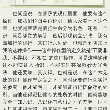
也就是说，在菩萨的观行里面，他要有这个
操作。那我们也跟各位说明，请大家看一下这个
表，也就是菩萨是要把生命分为名色，还有一个
识，就是缘觉的解答，然后以现前立少物，还有
四加行的观行，来进行六见处，也就是五阴加上
我的这种操作——这种操作型的定义就是“五阴非
我、不异我、不相在”的这种操作。可是这样操作
还不能实证入胎识，不能实证甚深微妙大光明
法，他还要加上真实禅。也就是说，在这个六见
处的这种操作型定义之下，同时还要进行真实禅
的参究，他才能明心，才能够证得记忆储存的处
所。当他证得记忆储存的处所的时候，他就能够
完全了知六识、八识还有意根之间的差异。世间
人只能证得六识，声闻缘觉对于七、八两个识模