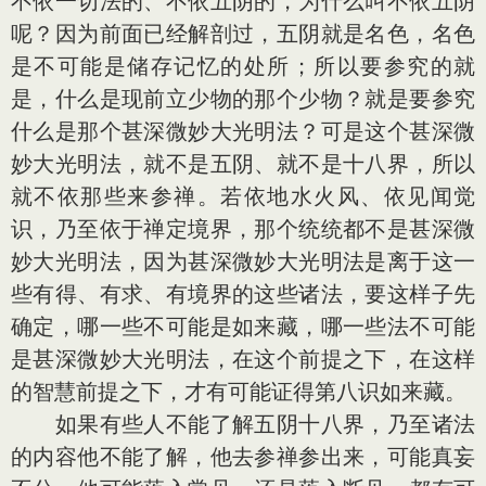
不依一切法的、不依五阴的，为什么叫不依五阴
呢？因为前面已经解剖过，五阴就是名色，名色
是不可能是储存记忆的处所；所以要参究的就
是，什么是现前立少物的那个少物？就是要参究
什么是那个甚深微妙大光明法？可是这个甚深微
妙大光明法，就不是五阴、就不是十八界，所以
就不依那些来参禅。若依地水火风、依见闻觉
识，乃至依于禅定境界，那个统统都不是甚深微
妙大光明法，因为甚深微妙大光明法是离于这一
些有得、有求、有境界的这些诸法，要这样子先
确定，哪一些不可能是如来藏，哪一些法不可能
是甚深微妙大光明法，在这个前提之下，在这样
的智慧前提之下，才有可能证得第八识如来藏。
如果有些人不能了解五阴十八界，乃至诸法
的内容他不能了解，他去参禅参出来，可能真妄