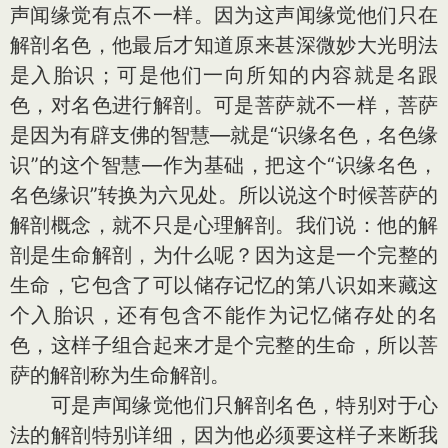
声闻缘觉有点不一样。因为这声闻缘觉他们只在
解剖名色，他最后才知道原来甚深微妙大光明法
是入胎识；可是他们一向所知的内容就是名跟
色，对名色进行解剖。可是菩萨就不一样，菩萨
是因为有辟支佛的智慧—就是“识缘名色，名色缘
识”的这个智慧—作为基础，把这个“识缘名色，
名色缘识”转换为六见处。所以说这个时候菩萨的
解剖概念，就不只是心理解剖。我们说：他的解
剖是生命解剖，为什么呢？因为这是一个完整的
生命，它包含了可以储存记忆的第八识如来藏这
个入胎识，还有包含不能作为记忆储存处的名
色，这样子组合起来才是个完整的生命，所以菩
萨的解剖称为生命解剖。
可是声闻缘觉他们只解剖名色，特别对于心
法的解剖特别详细，因为他必须要这样子来断我