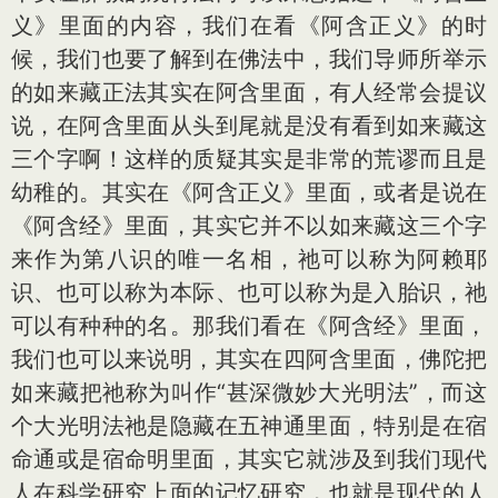
义》里面的内容，我们在看《阿含正义》的时
候，我们也要了解到在佛法中，我们导师所举示
的如来藏正法其实在阿含里面，有人经常会提议
说，在阿含里面从头到尾就是没有看到如来藏这
三个字啊！这样的质疑其实是非常的荒谬而且是
幼稚的。其实在《阿含正义》里面，或者是说在
《阿含经》里面，其实它并不以如来藏这三个字
来作为第八识的唯一名相，祂可以称为阿赖耶
识、也可以称为本际、也可以称为是入胎识，祂
可以有种种的名。那我们看在《阿含经》里面，
我们也可以来说明，其实在四阿含里面，佛陀把
如来藏把祂称为叫作“甚深微妙大光明法”，而这
个大光明法祂是隐藏在五神通里面，特别是在宿
命通或是宿命明里面，其实它就涉及到我们现代
人在科学研究上面的记忆研究，也就是现代的人