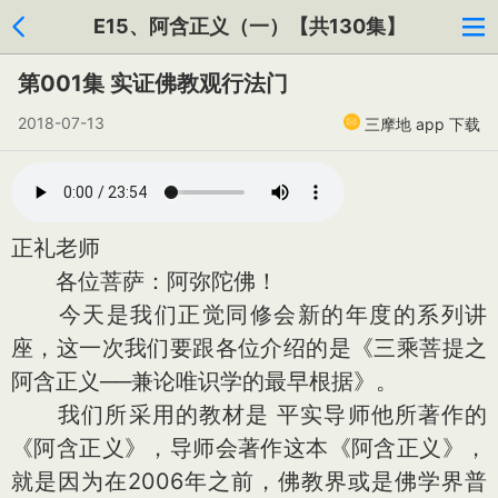
E15、阿含正义（一）【共130集】
第001集 实证佛教观行法门
2018-07-13
三摩地 app 下载
正礼老师
各位菩萨：阿弥陀佛！
今天是我们正觉同修会新的年度的系列讲
座，这一次我们要跟各位介绍的是《三乘菩提之
阿含正义──兼论唯识学的最早根据》。
我们所采用的教材是 平实导师他所著作的
《阿含正义》，导师会著作这本《阿含正义》，
就是因为在2006年之前，佛教界或是佛学界普