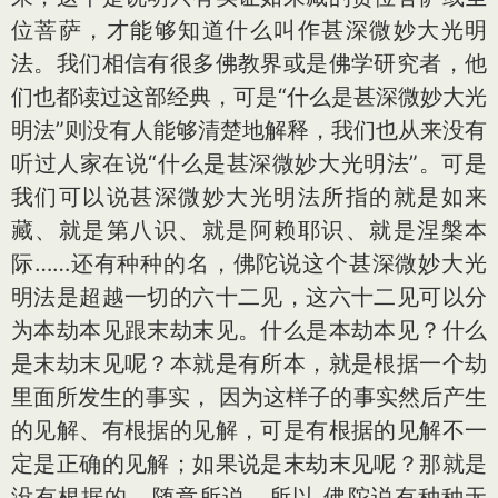
位菩萨，才能够知道什么叫作甚深微妙大光明
法。我们相信有很多佛教界或是佛学研究者，他
们也都读过这部经典，可是“什么是甚深微妙大光
明法”则没有人能够清楚地解释，我们也从来没有
听过人家在说“什么是甚深微妙大光明法”。可是
我们可以说甚深微妙大光明法所指的就是如来
藏、就是第八识、就是阿赖耶识、就是涅槃本
际……还有种种的名，佛陀说这个甚深微妙大光
明法是超越一切的六十二见，这六十二见可以分
为本劫本见跟末劫末见。什么是本劫本见？什么
是末劫末见呢？本就是有所本，就是根据一个劫
里面所发生的事实， 因为这样子的事实然后产生
的见解、有根据的见解，可是有根据的见解不一
定是正确的见解；如果说是末劫末见呢？那就是
没有根据的、随意所说，所以 佛陀说有种种无