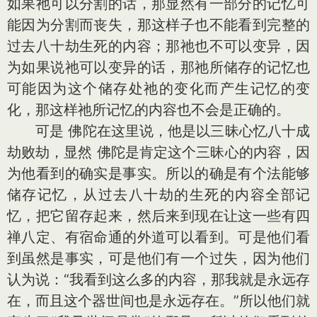
如果祂可以分割的话，那显然有一部分的记忆可
能因为分割而丧失，那这样子也不能看到完整的
过去八十劫生死的内容；那祂也不可以变异，因
为如果说祂可以变异的话，那祂所储存的记忆也
可能因为这个储存处祂的变化而产生记忆的变
化，那这样祂所记忆的内容也不会是正确的。
可是 佛陀在这里说，他是以三昧心忆八十成
劫败劫，显然 佛陀是肯定这个三昧心的内容，因
为他看到的确实是事实。所以的确是有个法能够
储存记忆，从过去八十劫的生死的内容全部记
忆，把它留存起来，然后来到现在让这一些有四
禅八定、有宿命通的外道可以看到。可是他们看
到虽然是事实，可是他们有一个过失，因为他们
认为说：“我看到这么多的内容，那我就是永远存
在，而且这个器世间也是永远存在。”所以他们就