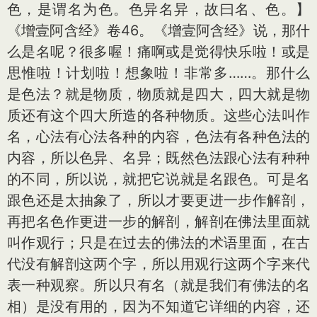
色，是谓名为色。色异名异，故曰名、色。】
《增壹阿含经》卷46。《增壹阿含经》说，那什
么是名呢？很多喔！痛啊或是觉得快乐啦！或是
思惟啦！计划啦！想象啦！非常多……。那什么
是色法？就是物质，物质就是四大，四大就是物
质还有这个四大所造的各种物质。这些心法叫作
名，心法有心法各种的内容，色法有各种色法的
内容，所以色异、名异；既然色法跟心法有种种
的不同，所以说，就把它说就是名跟色。可是名
跟色还是太抽象了，所以才要更进一步作解剖，
再把名色作更进一步的解剖，解剖在佛法里面就
叫作观行；只是在过去的佛法的术语里面，在古
代没有解剖这两个字，所以用观行这两个字来代
表一种观察。所以只有名（就是我们有佛法的名
相）是没有用的，因为不知道它详细的内容，还