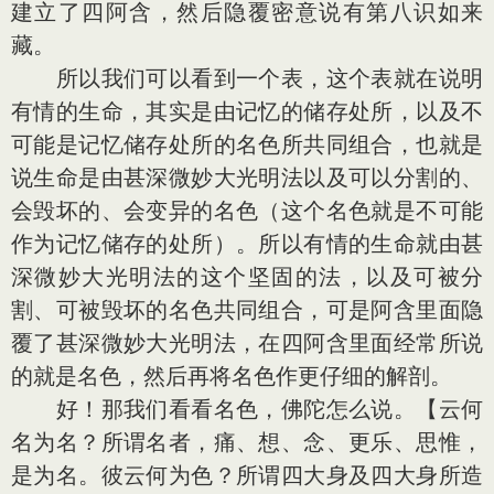
建立了四阿含，然后隐覆密意说有第八识如来
藏。
所以我们可以看到一个表，这个表就在说明
有情的生命，其实是由记忆的储存处所，以及不
可能是记忆储存处所的名色所共同组合，也就是
说生命是由甚深微妙大光明法以及可以分割的、
会毁坏的、会变异的名色（这个名色就是不可能
作为记忆储存的处所）。所以有情的生命就由甚
深微妙大光明法的这个坚固的法，以及可被分
割、可被毁坏的名色共同组合，可是阿含里面隐
覆了甚深微妙大光明法，在四阿含里面经常所说
的就是名色，然后再将名色作更仔细的解剖。
好！那我们看看名色，佛陀怎么说。【云何
名为名？所谓名者，痛、想、念、更乐、思惟，
是为名。彼云何为色？所谓四大身及四大身所造