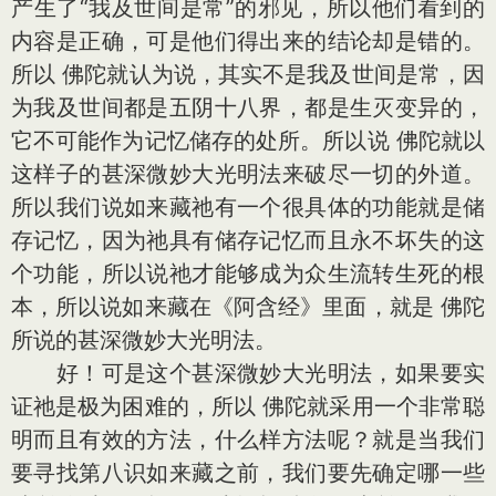
产生了“我及世间是常”的邪见，所以他们看到的
内容是正确，可是他们得出来的结论却是错的。
所以 佛陀就认为说，其实不是我及世间是常，因
为我及世间都是五阴十八界，都是生灭变异的，
它不可能作为记忆储存的处所。所以说 佛陀就以
这样子的甚深微妙大光明法来破尽一切的外道。
所以我们说如来藏祂有一个很具体的功能就是储
存记忆，因为祂具有储存记忆而且永不坏失的这
个功能，所以说祂才能够成为众生流转生死的根
本，所以说如来藏在《阿含经》里面，就是 佛陀
所说的甚深微妙大光明法。
好！可是这个甚深微妙大光明法，如果要实
证祂是极为困难的，所以 佛陀就采用一个非常聪
明而且有效的方法，什么样方法呢？就是当我们
要寻找第八识如来藏之前，我们要先确定哪一些