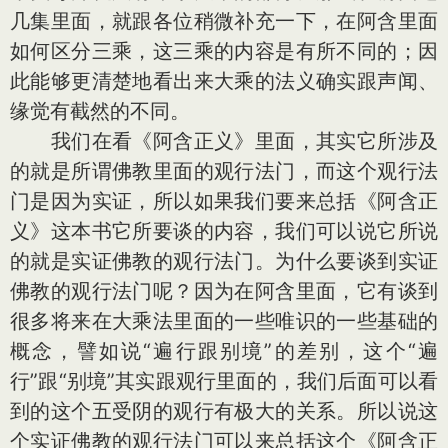
几集里面，就跟各位稍微补充一下，在阿含里面
如何区分三乘，这三乘的内容是有所不同的；因
此能够更清楚地看出来大乘的法义确实跟声闻、
缘觉有截然的不同。
我们在看《阿含正义》里面，其实它所涉及
的就是所谓佛教里面的观行法门，而这个观行法
门是因为实证，所以如果我们要来总括《阿含正
义》这本书它所要谈的内容，我们可以说它所说
的就是实证佛教的观行法门。为什么要谈到实证
佛教的观行法门呢？因为在阿含里面，它有谈到
很多将来在大乘法里面的一些唯识的一些基础的
概念，譬如说“遍行跟别境”的差别，这个“遍
行”跟“别境”其实跟观行里面的，我们后面可以看
到的这个五受阴的观行有极大的关系。所以说这
个实证佛教的观行法门可以来总括这个《阿含正