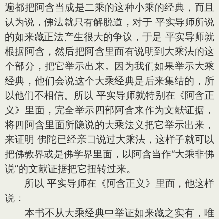
遍都把阿含当成是二乘的这种小乘的经典，而且
认为说，佛法就只有解脱道，对于 平实导师所说
的如来藏正法产生很大的争议，于是 平实导师就
根据阿含，然后把阿含里面有说明到大乘法的这
个部分，把它举示出来。因为我们如果举示大乘
经典，他们会说这个大乘经典是后来集结的，所
以他们不相信。所以 平实导师就特别在《阿含正
义》里面，完全举示四部阿含来作为文献证据，
将四阿含里面所隐说的大乘法义把它举示出来，
来证明 佛陀已经亲口说过大乘法，这样子就可以
把佛教界或是佛学界里面，以阿含当作“大乘非佛
说”的文献证据把它扭转过来。
所以 平实导师在《阿含正义》里面，他这样
说：
本书不从大乘经典中举证如来藏之实有，唯