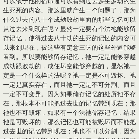
可以依于他的宿命通可以看到过去多生多劫的生
生死死的内容。那这里就产生一个问题了，那为
什么过去的八十个成劫败劫里面的那些记忆可以
从过去来到现在呢？显然一定要有个法祂能够留
存记忆，使得过去八十劫的生死的记忆的内容可
以来到现在，被这些有定意三昧的这些外道能够
看到。所以要能够留存记忆，祂一定是能够穿越
成劫跟败劫的，成住坏空能够穿越的，显然祂一
定是一个什么样的法呢？祂一定是不可毁坏、祂
一定是真实存在，而且祂一定是不可分割、而且
一定不可变异。因为如果储存记忆的处所祂不存
在，那根本不可能把过去世的记忆带到现在；那
祂也不可毁坏，如果有一个法祂储存记忆，结果
祂是可毁坏的，那么记忆也可能被毁坏而不能把
过去世的记忆带到现在；祂也不可以分割，因为