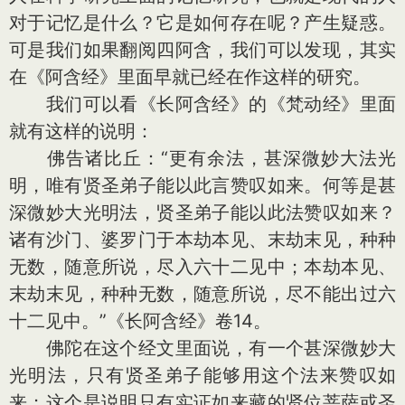
对于记忆是什么？它是如何存在呢？产生疑惑。
可是我们如果翻阅四阿含，我们可以发现，其实
在《阿含经》里面早就已经在作这样的研究。
我们可以看《长阿含经》的《梵动经》里面
就有这样的说明：
佛告诸比丘：“更有余法，甚深微妙大法光
明，唯有贤圣弟子能以此言赞叹如来。何等是甚
深微妙大光明法，贤圣弟子能以此法赞叹如来？
诸有沙门、婆罗门于本劫本见、末劫末见，种种
无数，随意所说，尽入六十二见中；本劫本见、
末劫末见，种种无数，随意所说，尽不能出过六
十二见中。”《长阿含经》卷14。
佛陀在这个经文里面说，有一个甚深微妙大
光明法，只有贤圣弟子能够用这个法来赞叹如
来；这个是说明只有实证如来藏的贤位菩萨或圣