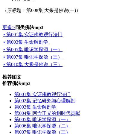
（原标题：第008集 大乘是佛说(一)）
更多
>
同类佛法mp3
• 第001集 实证佛教观行法门
• 第003集 生命解剖学
• 第005集 唯识学探源（一）
• 第007集 唯识学探源（三）
• 第010集 大乘是佛说（三）
推荐图文
推荐佛法mp3
第001集 实证佛教观行法门
第002集 记忆研究与心理解剖
第003集 生命解剖学
第004集 阿含正义的划时代贡献
第005集 唯识学探源（一）
第006集 唯识学探源（二）
第007集 唯识学探源（三）