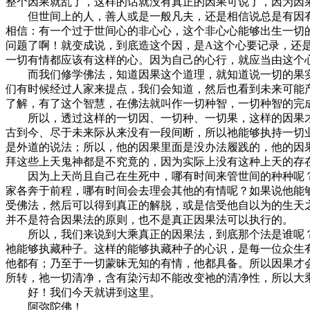
整个因果就乱了，这样的话就没有真正的因果可说了，因为因
但世间上的人，善人或是一般凡夫，还是相信说总是有因有果
相信：有一个过于世间心的非心心，这个非心心能够出生一切
问题了啊！就变成说，到底造这个因，是A这个心要记录，还
一切有情都应该有这样的心。因为自己的心行，就应当由这个
而我们修学佛法，知道因果这个道理，就知道说一切的果实
们有时候经过人家来提点，我们会知道，然后也看到未来可能
了解，有了这个智慧，在佛法就叫作一切种智，一切种智的完
所以，透过这样的一切因、一切种、一切果，这样的因果才
古到今、尽于未来际从来没有一段间断，所以祂能够执持一切
是外道的说法；所以，他的因果里面是没办法履践的，他的因
拜这些上天鬼神都是不究竟的，因为实际上没有这种上天的存
因为上天尚且自己在生死中，哪有时间来管世间的种种呢？
家各奔于前程，哪有时间会去理会其他的有情呢？如果说他能
受佛法，然后可以得到真正的解脱，或是信受他自以为的生天
并不是符合因果法的原则，也不是真正因果法可以执行的。
所以，我们来说到大乘真正的因果法，到底那个法是谁呢？
祂能够执藏种子。这样的能够执藏种子的心识，是每一位众生
他都有；乃至于一切蒙昧无知的有情，他都具备。所以因果才
所转，祂一切清净，含有染污却不能改变祂的清净性，所以大
好！我们今天就讲到这里。
阿弥陀佛！