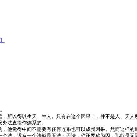
集】
)。
，所以得以生天、生人。只有在这个因果上，并不是人、天人所
没办法直接作连系的。
，他觉得中间不需要有任何连系也可以成就因果。然而这样的道
一个法，没有一个法就是无法；无法，你还要称为因，那就是无