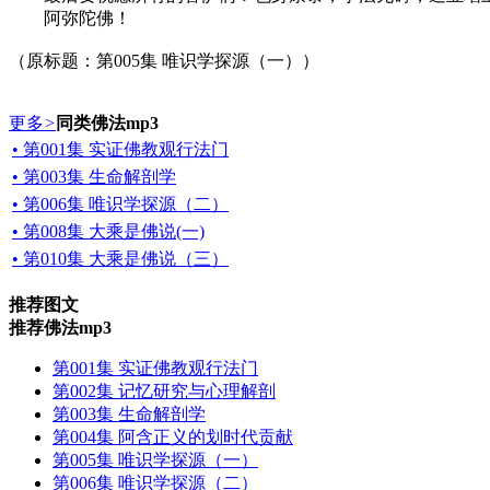
阿弥陀佛！
（原标题：第005集 唯识学探源（一））
更多
>
同类佛法mp3
• 第001集 实证佛教观行法门
• 第003集 生命解剖学
• 第006集 唯识学探源（二）
• 第008集 大乘是佛说(一)
• 第010集 大乘是佛说（三）
推荐图文
推荐佛法mp3
第001集 实证佛教观行法门
第002集 记忆研究与心理解剖
第003集 生命解剖学
第004集 阿含正义的划时代贡献
第005集 唯识学探源（一）
第006集 唯识学探源（二）