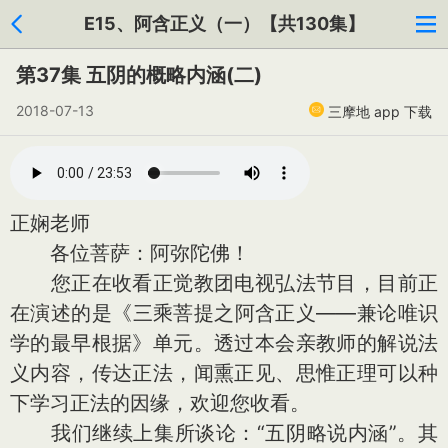
E15、阿含正义（一）【共130集】
第37集 五阴的概略内涵(二)
2018-07-13
三摩地 app 下载
正娴老师
各位菩萨：阿弥陀佛！
您正在收看正觉教团电视弘法节目，目前正
在演述的是《三乘菩提之阿含正义——兼论唯识
学的最早根据》单元。透过本会亲教师的解说法
义内容，传达正法，闻熏正见、思惟正理可以种
下学习正法的因缘，欢迎您收看。
我们继续上集所谈论：“五阴略说内涵”。其