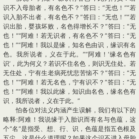
识不入母胎者，有名色不？”答曰：“无也！”“若
识入胎不出者，有名色不？”答曰：“无也！”“若
识出胎，婴孩坏败，名色得增长不？”答曰：“无
也！”“阿难！若无识者，有名色不？”答曰：“无
也！”“阿难！我以是缘，知名色由识，缘识有名
色。我所说者，义在于此。”“阿难！‘缘名色有
识’，此为何义？若识不住名色，则识无住处。若
无住处，宁有生老病死忧悲苦恼不？”答曰：“无
也！”“阿难！若无名色，宁有识不？”答曰：“无
也！”“阿难！我以此缘，知识由名色，缘名色有
识，我所说者，义在于此。”
怕各位对法义内涵产生误解，我们有以下的
略释:阿难！我说缘于入胎识而有名与色蕴，这
个“名”是指受、想、行、识，色蕴是指五色根及
五尘，这是什么道理呢？如果这个识不进入母胎