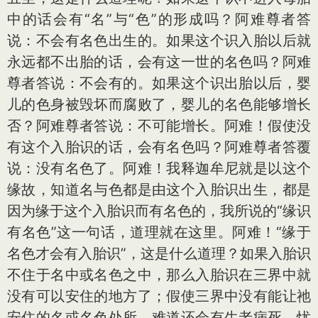
中的话会有“名”与“色”的形成吗？阿难尊者答
说：不会有名色出生的。如果这个识入胎以后就
永远都不出胎的话，会有这一世的名色吗？阿难
尊者答说：不会有的。如果这个识出胎以后，婴
儿的色身被毁坏而腐败了，婴儿的名色能够增长
否？阿难尊者答说：不可能增长。阿难！假使没
有这个入胎识的话，会有名色吗？阿难尊者答覆
说：没有名色了。阿难！我释迦牟尼就是以这个
缘故，知道名与色都是由这个入胎识出生，都是
因为缘于这个入胎识而有名色的，我所说的“缘识
有名色”这一句话，道理就在这里。阿难！“缘于
名色才会有入胎识”，这是什么道理？如果入胎识
不住于名中或名色之中，那么入胎识在三界中就
没有可以安住的地方了；假使三界中没有能让祂
安住的名或名色处所，难道还会有生老病死、忧