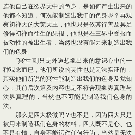
连他自己在欲界天中的色身，是如何产生出来的
他都不知道，何况能制造出我们的色身呢？再观
察初禅天的大梵天王，他也只是依其行善及具足
修得初禅而往生的果报，他也是在三界中受报而
被动性的被出生者，当然也没有能力来制造出我
们的色身。
“冥性”则只是外道想象出来的意识心中的一
种观念而已，他们所说的冥性也是无法实证的，
其实他们所说的冥性能制造出我们的色身及觉知
心；其前后次第及内容也是不符合现象界真理与
法界真理的，当然也不可能是制造我们色身的
法。
那么是四大极微吗？也不是，因为四大只是
被用来制造我们色身的材料，四大既不是心、也
不是有情，自身不能运作任何行为，当然是无法