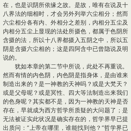
在，也是识阴所依缘之故。是故，唯有在说及十
八界法的细相时，才会另外列举六尘相分；然而
六尘相分各有内、外相分之差别，内相分五尘及
内相分五尘上显现的法处所摄色，都属于色阴所
含摄的法，所以十八界都摄入五阴之中，所以五
阴是含摄六尘相的；这是四阿含中已曾隐说及明
说的。
犹如本章的第二节中所说，此处不再重说。
然而有情的内色阴，内色阴是指身体，是由谁来
制造出来的？是一神教的天神吗？或是大梵天？
或是父母呢？或是冥性、四大等法制造出来我们
的色身呢？其实都不是，因为一神教的天神是否
存在，早就成为西方哲学所质疑的大问题了；是
无法被证实此状况是确实存在的，哲学界早已提
出质问：“上帝在哪里，谁能找到他？”哲学界已