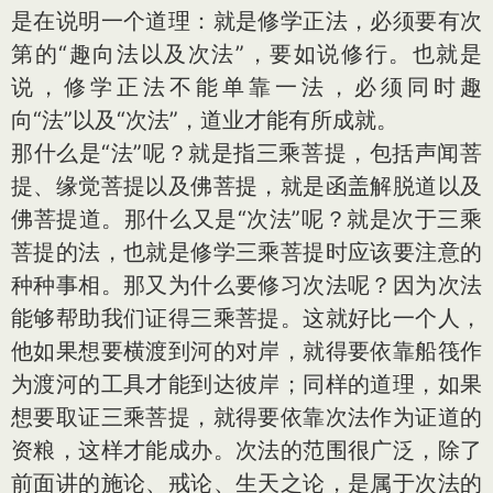
是在说明一个道理：就是修学正法，必须要有次
第的“趣向法以及次法”，要如说修行。也就是
说，修学正法不能单靠一法，必须同时趣
向“法”以及“次法”，道业才能有所成就。
那什么是“法”呢？就是指三乘菩提，包括声闻菩
提、缘觉菩提以及佛菩提，就是函盖解脱道以及
佛菩提道。那什么又是“次法”呢？就是次于三乘
菩提的法，也就是修学三乘菩提时应该要注意的
种种事相。那又为什么要修习次法呢？因为次法
能够帮助我们证得三乘菩提。这就好比一个人，
他如果想要横渡到河的对岸，就得要依靠船筏作
为渡河的工具才能到达彼岸；同样的道理，如果
想要取证三乘菩提，就得要依靠次法作为证道的
资粮，这样才能成办。次法的范围很广泛，除了
前面讲的施论、戒论、生天之论，是属于次法的