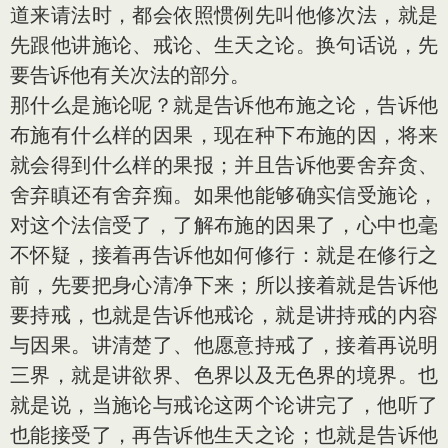
道来请法时，都会依照惯例先叫他修次法，就是
先跟他讲施论、戒论、生天之论。换句话说，先
要告诉他有关次法的部分。
那什么是施论呢？就是告诉他布施之论，告诉他
布施有什么样的因果，现在种下布施的因，将来
就会得到什么样的果报；并且告诉他要舍弃贪、
舍弃瞋还有舍弃痴。如果他能够确实信受施论，
对这个法信受了，了解布施的因果了，心中也毫
不怀疑，接着再告诉他如何修行：就是在修行之
前，先要把身心清净下来；所以接着就是告诉他
要持戒，也就是告诉他戒论，就是讲持戒的内容
与因果。讲清楚了、他愿意持戒了，接着再说明
三界，就是讲欲界、色界以及无色界的境界。也
就是说，当施论与戒论这两个论讲完了，他听了
也能接受了，再告诉他生天之论；也就是告诉他