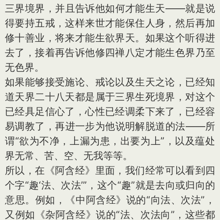
三界境界，并且告诉他如何才能生天——就是说
得要持五戒，这样来世才能保住人身，然后再加
修十善业，将来才能生欲界天。如果这个听得进
去了，接着再告诉他修四禅八定才能生色界乃至
无色界。
如果能够接受施论、戒论以及生天之论，已经知
道天界二十八天都是属于三界生死境界，对这个
已经具足信心了，心性已经调柔下来了，已经容
易调教了，再进一步为他说明解脱道的法——所
谓“欲为不净，上漏为患，出要为上”，以及蕴处
界无常、苦、空、无我等等。
所以，在《阿含经》里面，我们经常可以看到四
个字“趣‘法、次法’”，这个“趣”就是去向或归向的
意思。例如，《中阿含经》说的“向法、次法”，
又例如《杂阿含经》说的“法、次法向”，这些都