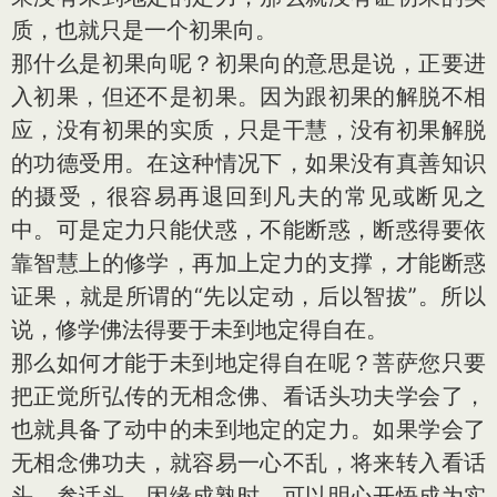
质，也就只是一个初果向。
那什么是初果向呢？初果向的意思是说，正要进
入初果，但还不是初果。因为跟初果的解脱不相
应，没有初果的实质，只是干慧，没有初果解脱
的功德受用。在这种情况下，如果没有真善知识
的摄受，很容易再退回到凡夫的常见或断见之
中。可是定力只能伏惑，不能断惑，断惑得要依
靠智慧上的修学，再加上定力的支撑，才能断惑
证果，就是所谓的“先以定动，后以智拔”。所以
说，修学佛法得要于未到地定得自在。
那么如何才能于未到地定得自在呢？菩萨您只要
把正觉所弘传的无相念佛、看话头功夫学会了，
也就具备了动中的未到地定的定力。如果学会了
无相念佛功夫，就容易一心不乱，将来转入看话
头、参话头，因缘成熟时，可以明心开悟成为实