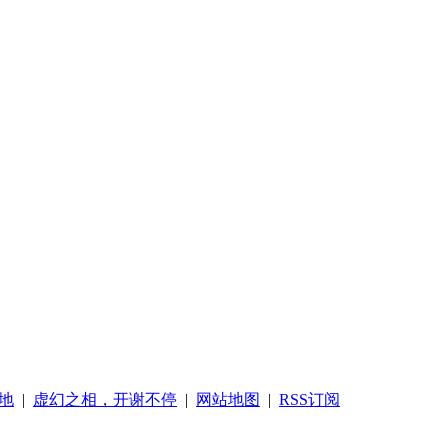
地
|
虚幻之相，开谢不停
|
网站地图
|
RSS订阅