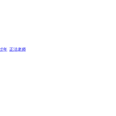
过年
正洁老师