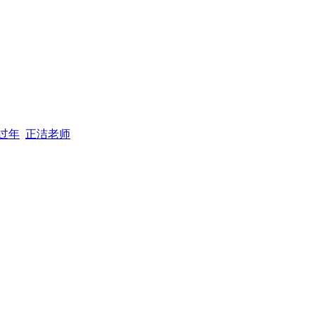
过年
正洁老师