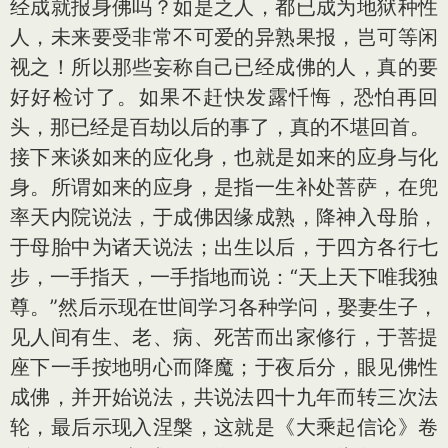
经成就报身佛吗？如是之人，都已成为地狱种性
人，未来要受非常不可爱的异熟果报，岂可等闲
视之！所以那些妄称自己已经成佛的人，真的要
好好检讨了。如果不赶快发露忏悔，恐怕再回
头，那已经是百劫以后的事了，真的不堪回首。
接下来谈如来的应化身，也就是如来的应身与化
身。所谓如来的应身，是指一生补处菩萨，在兜
率天内院说法，于成佛因缘成熟，降神入母胎，
于母胎中为诸天说法；出生以后，于四方各行七
步，一手指天，一手指地而说：“天上天下唯我独
尊。”然后示现在世间学习各种学问，娶妻生子，
见人间有生、老、病、死苦而出家修行，于菩提
座下一手按地明心而降魔；于夜后分，眼见佛性
成佛，并开始说法，共说法四十九年而转三次法
轮，最后示现入涅槃，这就是《大乘起信论》卷