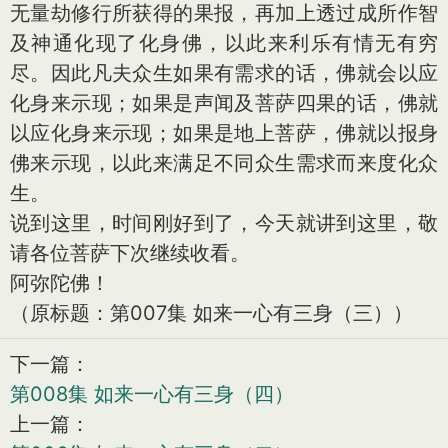
无量劫修行所获得的果报，再加上透过成所作智
及神通化现了化身佛，以此来利乐有情无有穷
尽。因此凡夫众生如果有需求的话，佛就会以应
化身来示现；如果是声闻及菩萨四果的话，佛就
以应化身来示现；如果是地上菩萨，佛就以报身
佛来示现，以此来满足不同众生需求而来度化众
生。
说到这里，时间刚好到了，今天就讲到这里，敬
请各位菩萨下次继续收看。
阿弥陀佛！
（原标题：第007集 如来一心有三身（三））
下一篇：
第008集 如来一心有三身（四）
上一篇：