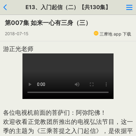
E13、入门起信（二）【共130集】
第007集 如来一心有三身（三）
2018-07-15
三摩地 app 下载
游正光老师
各位电视机前面的菩萨们：阿弥陀佛！
欢迎收看正觉教团所推出的电视弘法节目，这一
季的主题为《三乘菩提之入门起信》，是依据平