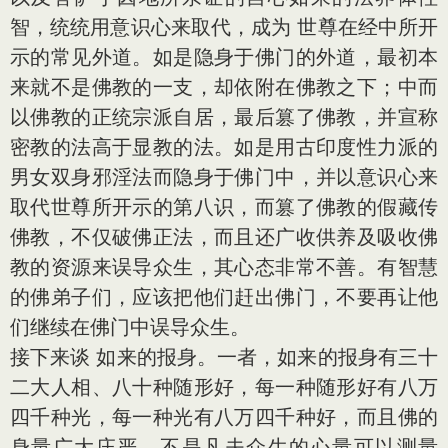
智，统统用意识心来取代，成为 世尊在经中所开
示的常见外道。如是隐身于佛门的外道，最初本
来就不是佛教的一支，却依附在佛教之下；中而
以佛教的正统宗派自居，最后篡了佛教，并宣称
密教的法高于显教的法。如是用古印度性力派的
男女双身邪淫法而隐身于佛门中，并以意识心来
取代世尊所开示的第八识，而篡了佛教的假藏传
佛教，不仅破佛正法，而且还广收供养及吸收佛
教的资源来误导众生，其心态非常不善。有智慧
的佛弟子们，应该把他们赶出佛门，不要再让他
们继续在佛门中误导众生。
接下来谈 如来的报身。一者，如来的报身有三十
二大人相、八十种随形好，每一种随形好有八万
四千种光，每一种光有八万四千种好，而且佛的
身量广大庄严，不是凡夫众生的心量可以测量