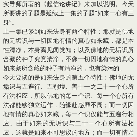
实导师所著的《起信论讲记》来加以说明。今天
所要讲的子题是延续上一集的子题“如来一心有三
身”。
上一集已谈到如来法身有两个特性：那就是佛地
的无垢识与一切因地有情的真心如来藏，都是本
性清净，本身离见闻觉知；以及佛地的无垢识所
含藏的种子究竟清净，不像一切因地有情的真心
如来藏所含藏的种子有清净的，也有染污的。
今天要谈的是如来法身的第五个特性：佛地的无
垢识与五遍行、五别境、善十一之二十一个心所
有法相应，所以佛地的每一个识、每一个心所有
法都能够独立运作，随缘赴感靡不周；而一切因
地有情的真心如来藏，每一个识仅能与五遍行相
应。由于如来的无垢识与二十一个心所有法相
应，这就是如来不可思议的地方；而一切有情乃