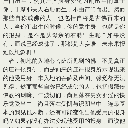
产门出生，然其庄严报身变化为刚出生的童子
像，于摩耶夫人右胁而生，不由产门而出。然而
那些自称成佛的人，也包括自称是古佛再来的
人，当你们出生的时候，你的意生身，也就是你
的报身，是不是从母亲的右胁出生呢？如果没
有，而说已经成佛了，那都是大妄语，未来果报
难以想象啊！
三者，初地的入地心菩萨所见到的佛，不是真正
的庄严报身佛，而是如来的庄严报身所示现出来
的他受用身，未入地的菩萨及声闻、缘觉都无法
见得。然而那些自称已经成佛的人，包括假藏传
佛教的喇嘛、仁波切们，尚且落在男女邪淫的快
乐觉受当中，尚且落在受阴与识阴当中，连最基
本的我见也未断，还有可能变化出他受用的报身
吗？如果都没有办法变现他受用的报身，而说他