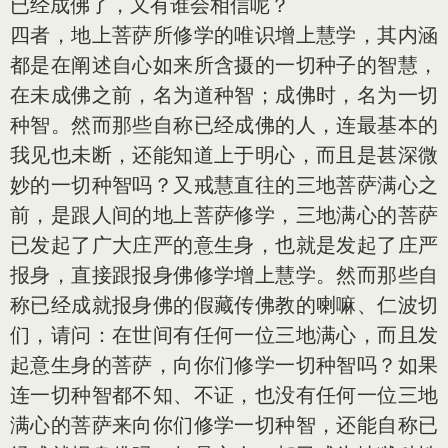
已经成佛了，又有谁会相信呢？
四者，地上菩萨所修学的唯识增上慧学，其内涵
都是在阐述自心如来所含摄的一切种子的智慧，
在未成佛之前，名为道种智；成佛时，名为一切
种智。然而那些自称已经成佛的人，连最基本的
我见也未断，还能知道上于明心，而且是甚深微
妙的一切种智吗？又戒慧直往的三地菩萨满心之
前，是跟人间的地上菩萨修学，三地满心的菩萨
已发起了广大庄严的意生身，也就是发起了庄严
报身，直接跟报身佛修学增上慧学。然而那些自
称已经成就报身佛的假藏传佛教的喇嘛、仁波切
们，请问：在世间有任何一位三地满心，而且发
起意生身的菩萨，向你们修学一切种智吗？如果
连一切种智都不知、不证，也没有任何一位三地
满心的菩萨来向你们修学一切种智，还能自称已