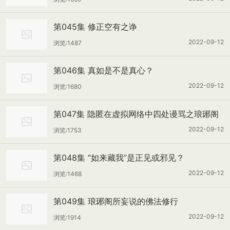
第045集 修正空有之诤
2022-09-12
浏览:1487
第046集 真如是不是真心？
2022-09-12
浏览:1680
第047集 隐匿在虚拟网络中四处谩骂之琅琊阁
2022-09-12
浏览:1753
第048集 “如来藏我”是正见或邪见？
2022-09-12
浏览:1468
第049集 琅琊阁所妄说的佛法修行
2022-09-12
浏览:1914