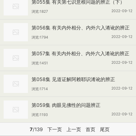
第055集 有关第七识意根问题的辨正（下）
2022-09-12
浏览:1827
第056集 有关内外相分、内外六入淆讹的辨正
（上）
2022-09-12
浏览:1794
第057集 有关内外相分、内外六入淆讹的辨正
（下）
2022-09-12
浏览:1451
第058集 见道证解阿赖耶识淆讹的辨正
2022-09-12
浏览:1714
第059集 肉眼见佛性的问题辨正
2022-09-12
浏览:1193
7
/139
下一页
上一页
首页
尾页