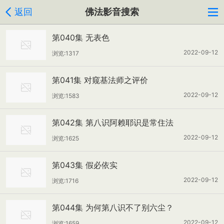
返回
佛法影音搜索
第040集 无表色
2022-09-12
浏览:1317
第041集 对窥基法师之评价
2022-09-12
浏览:1583
第042集 第八识阿赖耶识是常住法
2022-09-12
浏览:1625
第043集 假必依实
2022-09-12
浏览:1716
第044集 为何第八识不了别六尘？
2022-09-12
浏览:1659