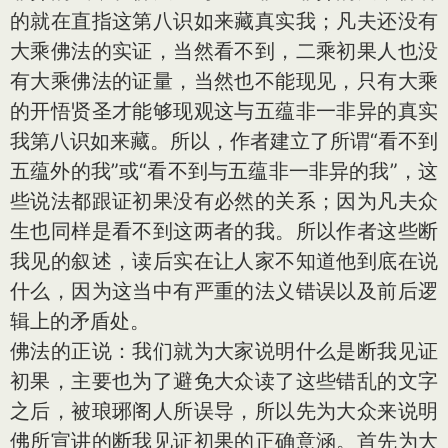
的就在直指这第八识如来藏真实我；凡夫还没有
大乘佛法的实证，当然看不到，二乘初果人也没
有大乘佛法的证量，当然也不能现见，只有大乘
的开悟贤圣才能够现观这与五蕴非一非异的真实
我第八识如来藏。所以，作者建立了所谓“看不到
五蕴外的我”或“看不到与五蕴非一非异的我”，这
些说法都跟证初果没有必然的关系；因为凡夫众
生也同样是看不到这两者的我。所以作者这些断
我见的叙述，读后实在让人家不知道他到底在说
什么，因为这当中有严重的法义错误以及前后逻
辑上的矛盾处。
佛法的正说：我们就为大家说明什么是断我见证
初果，主要也为了避免大众读了这些错乱的文字
之后，被琅琊阁人所误导，所以先为大众来说明
佛所宣讲的断我见证初果的正确意涵。首先为大