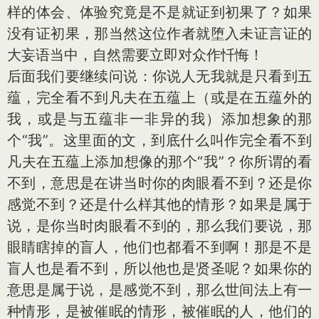
样的体会、体验究竟是不是就证到初果了？如果
没有证初果，那当然这位作者就堕入未证言证的
大妄语当中，自然需要立即对众作忏悔！
后面我们要继续问说：你说人无我就是只看到五
蕴，完全看不到凡夫在五蕴上（或是在五蕴外的
我，或是与五蕴非一非异的我）添加想象的那
个“我”。这里面的文，到底什么叫作完全看不到
凡夫在五蕴上添加想像的那个“我”？你所谓的看
不到，意思是在讲当时你的肉眼看不到？还是你
感觉不到？还是什么样其他的情形？如果是属于
说，是你当时肉眼看不到的，那么我们要说，那
眼睛瞎掉的盲人，他们也都看不到啊！那是不是
盲人也是看不到，所以他也是贤圣呢？如果你的
意思是属于说，是感觉不到，那么世间法上有一
种情形，是被催眠的情形，被催眠的人，他们的