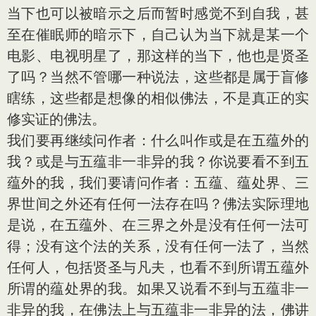
当下也可以被暗示之后而暂时感觉不到自我，甚
至在催眠师的暗示下，自己认为当下就是某一个
电影、电视明星了，那这样的当下，他也是贤圣
了吗？当然不管哪一种说法，这些都是属于盲修
瞎练，这些都是想像的相似佛法，不是真正的实
修实证的佛法。
我们要再继续问作者：什么叫作或是在五蕴外的
我？或是与五蕴非一非异的我？你说要看不到五
蕴外的我，我们要请问作者：五蕴、蕴处界、三
界世间之外还有任何一法存在吗？佛法实际理地
是说，在五蕴外、在三界之外是没有任何一法可
得；没有这个法的关系，没有任何一法了，当然
任何人，包括贤圣与凡夫，也看不到所谓五蕴外
所谓的蕴处界的我。如果又说看不到与五蕴非一
非异的我，在佛法上与五蕴非一非异的法，佛讲