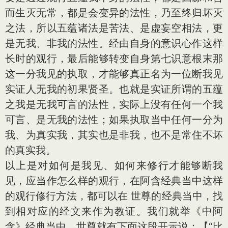
而生灭无常，都是会变异的法性，乃至终归坏灭
之法，所以五蕴诸法是苦法、是虚妄空相法，更
是无我、非我的法性。经由自身的意识心作这样
长时的观行，最后能够转变自身第七识意根末那
这一分我见的执取，才能够真正名为一位断我见
实证人无我的初果贤圣。也就是实证所谓的五蕴
之我是无我可言的法性，实际上没有任何一个我
可言、是无我的法性；如果执取当中任何一分为
我、为真实我，其实也是非我，也不是常住不坏
的真实我。
以上是对如何是我见、如何来修行才能够断我
见，应当作怎么样的观行，在阿含经典当中这样
的观行修行方法，都可以在 世尊的经典当中，找
到相对应的经文来作为教证。我们就举《中阿
含》经典当中，世尊就有下面这段开示说：【“比