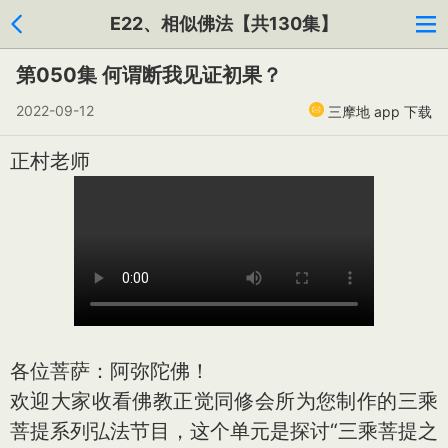
E22、相似佛法【共130集】
第050集 何谓断我见证初果？
2022-09-12
三摩地 app 下载
正村老师
各位菩萨：阿弥陀佛！
欢迎大家收看佛教正觉同修会所为您制作的三乘
菩提系列弘法节目，这个单元是探讨“三乘菩提之