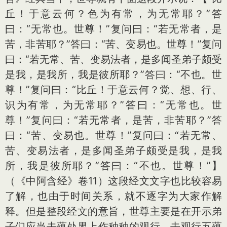
丘！于意云何？色为有常，为无常耶？”答
曰：“无常也。世尊！”复问曰：“若无常者，是
苦，非苦耶？”答曰：“苦、变易也。世尊！”复问
曰：“若无常、苦、变易法者，是多闻圣弟子颇受
是我，是我所，我是彼所耶？”答曰：“不也。世
尊！”复问曰：“比丘！于意云何？觉、想、行、
识为有常，为无常耶？”答曰：“无常也。世
尊！”复问曰：“若无常者，是苦，非苦耶？”答
曰：“苦、变易也。世尊！”复问曰：“若无常、
苦、变易法者，是多闻圣弟子颇受是我，是我
所，我是彼所耶？”答曰：“不也。世尊！”】
（《中阿含经》卷11）这段经文文字也比较容易
了解，也由于时间关系，就不逐字为大家作解
释。但是整段经文的意旨，世尊主要是在开示弟
子们应当去蕴处界上作种种的观行，去观行五蕴