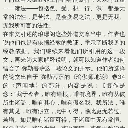
一一诸法——包括色、受、想、行、识，都是无
常的法性，是苦法、是会变易之法，更是无我、
无我所可言的法性。
在本文引述的琅琊阁这些外道文章当中，作者也
说他们也是有依据经教的教证，举示了断我见的
经教依据。我们继续来看他们所引用的这一段
文，再来为大家解释说明，就可以知道作者如何
错会了 弥勒菩萨这一段论文的开示。他们所选择
的论文出自于 弥勒菩萨的《瑜伽师地论》卷34
的〈声闻地〉的部分，内容是说：【复作是
念：“我于今者，唯有诸根，唯有境界，唯有从彼
所生诸受，唯有其心，唯有假名我、我所法，唯
有其见，唯有假立，此中可得，除此更无若过、
若增。如是唯有诸蕴可得，于诸蕴中无有常恒、