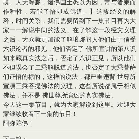
境。人天等趣，诸佛国土悉以为因，常与诸乘而
作种性，若能了悟即成佛道。】这段经文的解
释，时间关系，我们需要留到下一集节目再为大
家一一解说中间的法义。在了解这一段经文义理
之后，大众就更加能了解琅琊阁人他们由于信受
六识论者的邪见，他们否定了 佛所宣讲的第八识
如来藏真实法之后，否定了八识正见，所以他们
不但误会了二乘解脱道的法，也否定了大乘菩萨
们证悟的标的；这样的说法，都严重违背 世尊所
宣演三乘菩提佛法的义理，这些所说都属于相似
佛法，并不是 佛世尊所演述的真实佛法。
今天这一集节目，就为大家解说到这里。欢迎大
家继续收看下一集的节目！
阿弥陀佛！