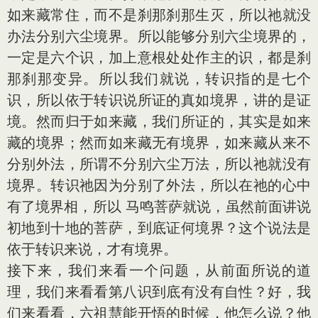
如来藏常住，而不是刹那刹那生灭，所以祂就没
办法分别六尘境界。所以能够分别六尘境界的，
一定是六个识，加上意根处处作主的识，都是刹
那刹那变异。所以我们就说，转识指的是七个
识，所以依于转识说所证的真如境界，讲的是证
境。然而归于如来藏，我们所证的，其实是如来
藏的境界；然而如来藏无有境界，如来藏从来不
分别外法，所谓不分别六尘万法，所以祂就没有
境界。转识祂因为分别了外法，所以在祂的心中
有了境界相，所以 马鸣菩萨就说，虽然前面讲说
初地到十地的菩萨，到底证何境界？这个说法是
依于转识来说，才有境界。
接下来，我们来看一个问题，从前面所说的道
理，我们来看看第八识到底有没有自性？好，我
们来看看，六祖慧能开悟的时候，他怎么说？他