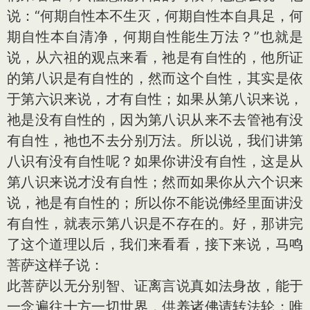
说：“何期自性本不生灭，何期自性本自具足，何
期自性本自清净，何期自性能生万法？”也就是
说，从六祖的观点来看，祂是有自性的，他所证
的第八识是有自性的，然而这个自性，其实是依
于第六识来说，才有自性；如果从第八识来说，
祂是没有自性的，因为第八识从来不去管祂有没
有自性，祂也不去分别万法。所以说，我们讲第
八识有没有自性呢？如果你讲没有自性，这是从
第八识来说才没有自性；然而如果你从六个识来
说，祂是有自性的；所以你不能说佛经里面讲没
有自性，就表示第八识是不存在的。好，那讲完
了这个道理以后，我们来看看，接下来说，马鸣
菩萨这样子说：
此菩萨以无分别智、证离言说真如法身故，能于
一念遍往十方一切世界，供养诸佛请转法轮；唯