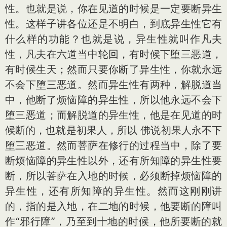
性。也就是说，你在见道的时候是一定要断异生
性。这样子讲各位还是不明白，到底异生性它有
什么样的功能？也就是说，异生性就叫作凡夫
性，凡夫在六道当中轮回，有时候下堕三恶道，
有时候生天；然而只要你断了异生性，你就永远
不会下堕三恶道。然而异生性有两种，解脱道当
中，他断了烦恼障的异生性，所以他永远不会下
堕三恶道；而解脱道的异生性，他是在见道的时
候断的，也就是初果人，所以 佛说初果人永不下
堕三恶道。然而菩萨在修行的过程当中，除了要
断烦恼障的异生性以外，还有所知障的异生性要
断，所以菩萨在入地的时候，必须断掉烦恼障的
异生性，还有所知障的异生性。然而这刚刚讲
的，指的是入地，在二地的时候，他要断的障叫
作“邪行障”，乃至到十地的时候，他所要断的就