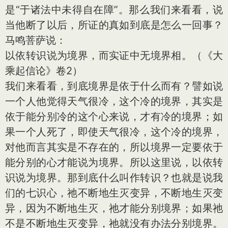
是“于诸法中未得自在障”。那么我们来看看，说
当他断了以后，所证的真如到底是怎么一回事？
马鸣菩萨说：
以依转识说为境界，而实证中无境界相。（《大
乘起信论》卷2）
我们来看看，到底境界是依于什么而有？譬如说
一个人他觉得天气很冷，这个冷的境界，其实是
依于能分别冷的这个心来说，才有冷的境界；如
果一个人死了，即使天气很冷，这个冷的境界，
对他而言其实是不存在的，所以境界一定要依于
能分别的心才能说为境界。所以这里说，以依转
识说为境界。那到底什么叫作转识？也就是说我
们的七识心，祂不断地生灭变异，不断地生灭变
异，因为不断地生灭，祂才能分别境界；如果祂
不是不断地生灭变异，祂就没有办法分别境界。