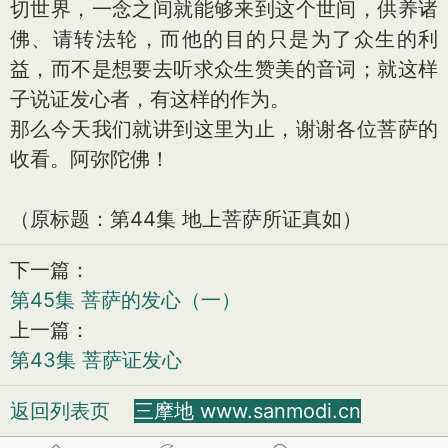
切世界，一念之间就能够来到这个世间，供养诸
佛、请转法轮，而他的目的只是为了众生的利
益，而不是想要去听求众生赞美的音词；就这样
子说证发心者，有这样的作为。
那么今天我们就讲到这里为止，谢谢各位菩萨的
收看。阿弥陀佛！
（原标题：第44集 地上菩萨所证真如）
下一篇：
第45集 菩萨的发心（一）
上一篇：
第43集 菩萨证发心
返回列表页
三摩地 www.sanmodi.cn