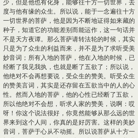
少，但是他也有化身，能够往十方一切世界，去
度与他有缘的众生。所以说，能于一念遍往十方
一切世界的菩萨，他是因为不断地证得如来藏的
种子，知道它的功能差别而能运作，这一句话并
不是天方夜谭。那么菩萨请转法轮的时候，其实
只是为了众生的利益而来，并不是为了求听受美
妙音词；所有入地的菩萨，他在入地的时候，已
经断了我见我执，也就是断了五欲了；所以说，
他绝对不会再想要说，受众生的赞美。听受众生
的赞美言词，其实是还存留在五欲当中的人的心
性。然而入地的菩萨，他的心性已经断了五欲，
所以他绝对不会想，听求人家的赞美，说啊：哎
呀！你这个说法很好，你竟然能够从那么远的世
界来到这个人间，你真的是好厉害。这样的美妙
音词，菩萨于心从不动摇。所以说菩萨从十方一