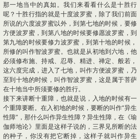
那一地当中的真如。我们来看看什么是十胜行
呢？十胜行指的就是十度波罗蜜，除了我们前面
所说的六度波罗蜜以外，到第七地的时候，要修
方便波罗蜜，到第八地的时候要修愿波罗蜜，到
第九地的时候要修力波罗蜜，到第十地的时候，
所修的叫作智波罗蜜。也就是从初地到六地，他
必须修布施、持戒、忍辱、精进、禅定、般若，
这六度完成，进入了七地，叫作方便波罗蜜，乃
至到十地的时候，叫作智波罗蜜，这是属于菩萨
在十地当中所须要修的胜行。
接下来讲断十重障，也就是说，入地的时候有一
个重障要断。在入初地的时候，要断的叫作“异生
性障”，那什么叫作异生性障？异生性障，在《瑜
伽师地论》里面是这样子说的，三界见所断的法
的种子，你没有把它断掉，这样子就叫作异生