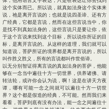
体，他用语言文字表达，只是在表达让你去找到
这个实体而已。所以说，就真如法身这个实体来
说，祂是离开言说的；也就是说四圣谛、还有方
广经典，它都是言说，然而在这些言说当中，你
是找不到真如法身的，这些言说只是要让你，依
于这个言说来找到这个目标，所以说你所证的目
标，是离开言说的。从这样的道理，我们就可以
知道说，菩萨所证的境界都是离开言说的，所以
叫作胜义胜义，所有的言说都叫作世俗谛。
以无分别智证得离言说的真如法身的菩萨，他能
够在一念当中遍往十方一切世界，供养诸佛、请
转法轮，或许你会认为说，啊！这是在讲天方夜
谭，哪有可能一念之间就可以遍往十方一切世
界？这个都是假造的经典，不可能。然而我们来
看看，菩萨到底有没有办法，能一念之间遍往十