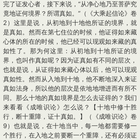
完了证发心者，接下来说，“从净心地乃至菩萨究
竟地证何境界？所谓真如。”（《大乘起信论》卷
2）这里是说，从初地到十地他所证的境界，就
是真如。然而在第七住位的时候，他证得如来藏
心体的所在的时候，他已经可以现观如来藏的真
如性了。那为何这里：从初地到十地所证的境
界，也叫作真如呢？因为证真如有不同的层次，
也就是说，从证得如来藏心体以后，他可以现观
真如性。然而从入地到十地，他不断地深入来证
真如法身，所以他的层次是依地地增进而有所不
同。那么十地的真如境界是怎么去证得的？我们
来看看《成唯识论》怎么说？【十地中修十胜
行，断十重障，证十真如。】（《成唯识论》卷
9）也就是说，在十地当中，每一地都需要修一
个胜行，在入地之前要断一个重障，还有必须证