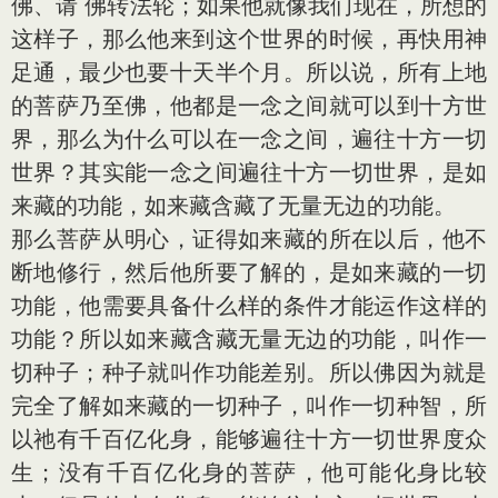
佛、请 佛转法轮；如果他就像我们现在，所想的
这样子，那么他来到这个世界的时候，再快用神
足通，最少也要十天半个月。所以说，所有上地
的菩萨乃至佛，他都是一念之间就可以到十方世
界，那么为什么可以在一念之间，遍往十方一切
世界？其实能一念之间遍往十方一切世界，是如
来藏的功能，如来藏含藏了无量无边的功能。
那么菩萨从明心，证得如来藏的所在以后，他不
断地修行，然后他所要了解的，是如来藏的一切
功能，他需要具备什么样的条件才能运作这样的
功能？所以如来藏含藏无量无边的功能，叫作一
切种子；种子就叫作功能差别。所以佛因为就是
完全了解如来藏的一切种子，叫作一切种智，所
以祂有千百亿化身，能够遍往十方一切世界度众
生；没有千百亿化身的菩萨，他可能化身比较