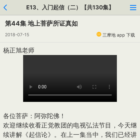
E13、入门起信（二）【共130集】
第44集 地上菩萨所证真如
2018-07-15
三摩地 app 下载
杨正旭老师
各位菩萨：阿弥陀佛！
欢迎继续收看正觉教团的电视弘法节目，今天继
续讲解《起信论》。在上一集当中，我们已经讲