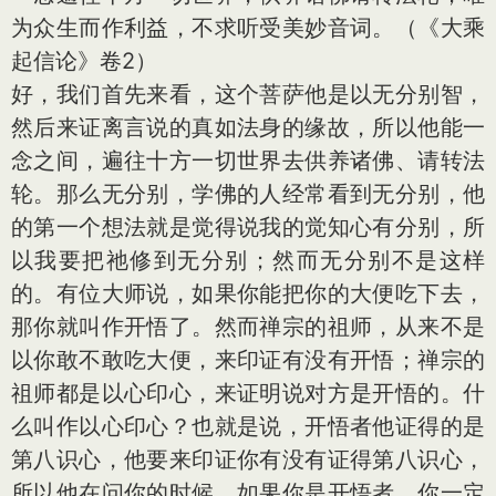
为众生而作利益，不求听受美妙音词。（《大乘
起信论》卷2）
好，我们首先来看，这个菩萨他是以无分别智，
然后来证离言说的真如法身的缘故，所以他能一
念之间，遍往十方一切世界去供养诸佛、请转法
轮。那么无分别，学佛的人经常看到无分别，他
的第一个想法就是觉得说我的觉知心有分别，所
以我要把祂修到无分别；然而无分别不是这样
的。有位大师说，如果你能把你的大便吃下去，
那你就叫作开悟了。然而禅宗的祖师，从来不是
以你敢不敢吃大便，来印证有没有开悟；禅宗的
祖师都是以心印心，来证明说对方是开悟的。什
么叫作以心印心？也就是说，开悟者他证得的是
第八识心，他要来印证你有没有证得第八识心，
所以他在问你的时候，如果你是开悟者，你一定