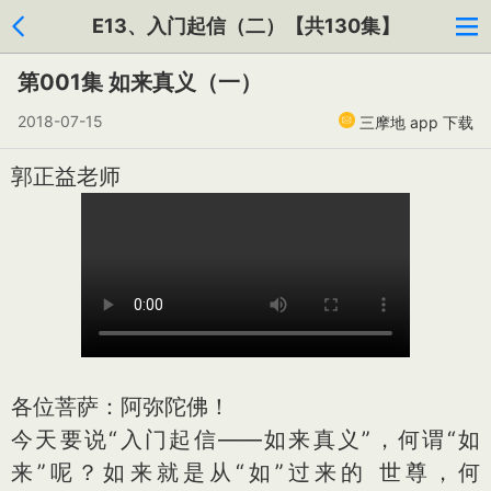
E13、入门起信（二）【共130集】
第001集 如来真义（一）
2018-07-15
三摩地 app 下载
郭正益老师
各位菩萨：阿弥陀佛！
今天要说“入门起信——如来真义”，何谓“如
来”呢？如来就是从“如”过来的 世尊，何