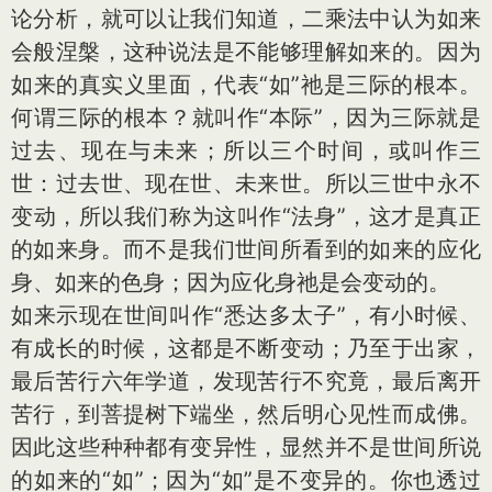
论分析，就可以让我们知道，二乘法中认为如来
会般涅槃，这种说法是不能够理解如来的。因为
如来的真实义里面，代表“如”祂是三际的根本。
何谓三际的根本？就叫作“本际”，因为三际就是
过去、现在与未来；所以三个时间，或叫作三
世：过去世、现在世、未来世。所以三世中永不
变动，所以我们称为这叫作“法身”，这才是真正
的如来身。而不是我们世间所看到的如来的应化
身、如来的色身；因为应化身祂是会变动的。
如来示现在世间叫作“悉达多太子”，有小时候、
有成长的时候，这都是不断变动；乃至于出家，
最后苦行六年学道，发现苦行不究竟，最后离开
苦行，到菩提树下端坐，然后明心见性而成佛。
因此这些种种都有变异性，显然并不是世间所说
的如来的“如”；因为“如”是不变异的。你也透过