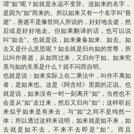
谓“如”呢？如就是永远不变异。连如来的名字，
是因为“如”而来的。所以如来又有一个名字叫“善
逝”，善逝不是像世间人所说的，好好地去逝，然
后或是好好地走。但如果翻译的话，也可以说
叫“如去”。也就是说，如来兼备如来、如去。如
去又是什么意思呢？如去就是归向如的世尊，所
以叫作善逝，从如而过来，又归向于如。如来究
竟与如的关系是什么？就不问而自明。
也就是说：如来实际上在二乘法中，叫作不离如
者，是如来也。这是《阿含经》里面的正说。也
就是说，如来没有一时一刻离开“如”，当然也不
会是从“如”走过来，然后又归向“如”；这样听起
来似乎如来是有来去，与“如”之间不是纯然一
体；所以透过这样来说明，如来就是如不来，如
去就是如不去，不来不去即是“如”。而且