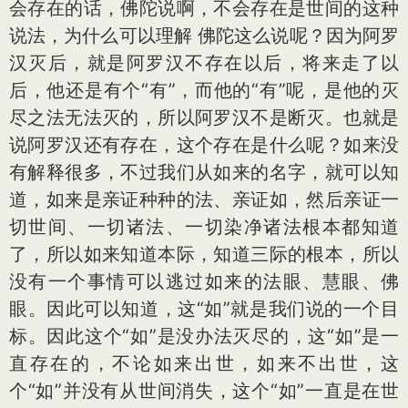
会存在的话，佛陀说啊，不会存在是世间的这种
说法，为什么可以理解 佛陀这么说呢？因为阿罗
汉灭后，就是阿罗汉不存在以后，将来走了以
后，他还是有个“有”，而他的“有”呢，是他的灭
尽之法无法灭的，所以阿罗汉不是断灭。也就是
说阿罗汉还有存在，这个存在是什么呢？如来没
有解释很多，不过我们从如来的名字，就可以知
道，如来是亲证种种的法、亲证如，然后亲证一
切世间、一切诸法、一切染净诸法根本都知道
了，所以如来知道本际，知道三际的根本，所以
没有一个事情可以逃过如来的法眼、慧眼、佛
眼。因此可以知道，这“如”就是我们说的一个目
标。因此这个“如”是没办法灭尽的，这“如”是一
直存在的，不论如来出世，如来不出世，这
个“如”并没有从世间消失，这个“如”一直是在世