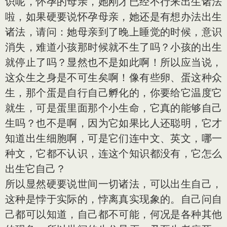
识呢，怀孕的母亲，她刚才已经不行来出生诸法
啦，如果硬要说怀孕母亲，她还是有想办法出生
诸法，请问：她母亲到了晚上睡觉的时候，意识
消失，难道小孩那时候就不生了吗？小孩的出生
就停止了吗？显然也不是如此啊！所以应当说，
这众生之身是不可生矣啊！像有些卵、蛋这种众
生，那个蛋是自行自己孵化的，你要给它温度它
就生，可是蛋里面那个小生命，它真的能够自己
生吗？也不是啊，因为它如果比人还聪明，它才
知道出生细胞啊，可是它们连中文、英文，哪一
种文，它都不认识，连这个知识都没有，它怎么
出生它自己？
所以显然硬要说世间一切诸法，可以出生自己，
这种是悖于实际的，悖离真实现象的。自己问自
己都可以知道，自己都不可能，何况是各种其他