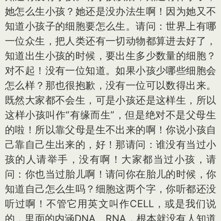
她怎么生小孩？她还是没办法生啊！因为她又不
知道小孩子的细胞要怎么生。请问：世界上有哪
一位众生，把人类还有一切动物都算进去好了，
知道出生小孩的时候，要出生多少数量的细胞？
对不起！没有一位知道。如果小孩少哪些细胞会
怎么样？那也很抱歉，没有一位可以数得出来。
既然大家都不会生，可是小孩还是这样生，所以
这样小孩叫作“有缘而生”，但是绝对不是父母生
的啦！所以靠父母是生不出来的啊！你说小孩自
己靠自己生出来的，好！那请问：谁没有当过小
孩的人请举手，没有啊！大家都当过小孩，请
问：你也当过胎儿啊！请问你在胎儿的时候，你
知道自己怎么生吗？细胞这两个字，你听都还没
听过啊！不管它用英文叫作CELL，或是我们说
的，里面的内涵DNA、RNA，根本就没有人知道