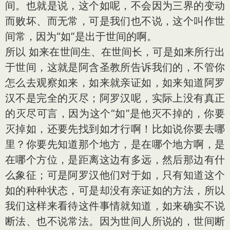
间。也就是说，这个如呢，不会因为三界的变动
而败坏、而无常，可是我们也不说，这个叫作世
间常，因为“如”是出于世间的啊。
所以 如来在世间生、在世间长，可是如来所行出
于世间，这就是阿含圣教所告诉我们的，不管你
怎么去观察如来，如来就亲证如，如来知道阿罗
汉不是完全的灭尽；阿罗汉呢，实际上没有真正
的灭尽可言，因为这个“如”是他灭不掉的，你要
灭掉如，还要先找到如才行啊！比如说你要去哪
里？你要先知道那个地方，是在哪个地方啊，是
在哪个方位，是距离这边有多远，然后那边有什
么象征；可是阿罗汉他们对于如，只有知道这个
如的种种状态，可是却没有亲证如的方法，所以
我们这样来看待这件事情就知道，如来确实不说
断法、也不说常法。因为世间人所说的，世间断