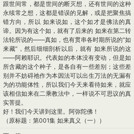
跟世间常，都是世间的断灭想，还有世间的这种
永续常之想，这都是错误的见解，或是把聚焦搞
错方向，所以 如来说如，这个如才是佛法的真
谛。因为有这个如，就有了后来的 如来在第二转
法轮所说的——真如，也有贯串各时期所说的“如
来藏”，然后细细剖析以后，就有 如来所说的这
——阿赖耶识。代表如的本体没有变动，但是如
所含藏的这个种子，是各自有一些差别；这些差
别并不妨碍祂作为本因法可以出生万法的无漏有
为的功能体性，所以我们今天来看待如来，就应
该相信如来在二乘教法中，一样说不可思议的真
实菩提。
好！我们今天讲到这里。阿弥陀佛！
（原标题：第001集 如来真义（一））