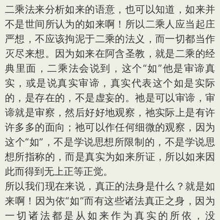
二乘法来分析如来的语意，也可以知道，如来并
不是世间所认为的如来啊！所以二乘人应当起庄
严想，不应该拘泥于二乘的法义，而一切都当作
灭尽来想。因为如来在阿含圣教，就是二乘的经
典里面，二乘法会说到，这个“如”他是审谛真
实，或是说真实审谛，真实代表这个如是实际
的，是存在的，不是虚妄的。祂是可以审谛，审
谛就是审察，然后好好地观察，祂实际上是有许
许多多的面向；祂可以作任何细微的观察，因为
这个“如”，不是学说思想所限制的，不是学说思
想所指称的，而是真实为如来所证，所以如来因
此而得到无上正等正觉。
所以我们现在来说，真正的法身是什么？就是如
来啊！因为依“如”而有这些诸法真正之身，因为
一切诸法都是从如来作为真实的所依，没