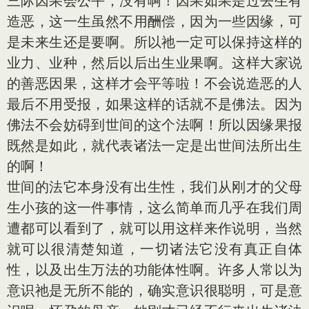
三际因果会公平，没有啊！因果如果是过去生有
造恶，这一生虽然不用酬偿，因为一些因缘，可
是未来生还是要啊。所以祂一定可以保持这样的
业力、业种，然后以后出生业果啊。这样大家说
的善恶因果，这样才会平等啦！不会说造恶的人
最后不用受报，如果这样的话就不是佛法。因为
佛法不会妨碍到世间的这个法啊！所以因缘果报
既然是如此，就代表诸法一定是出世间法所出生
的啊！
世间的法它本身没有出生性，我们从刚才的父母
生小孩的这一件事情，这么简单而几乎在我们周
遭都可以看到了，就可以用这样来作说明，当然
就可以很清楚知道，一切诸法它没有真正自体
性，以及出生万法的功能体性啊。许多人常以为
意识祂是无所不能的，确实意识很聪明，可是意