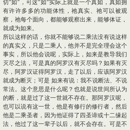
切“如”，可这“如”实际上就是一个真如，真如拥
有许许多多的功能体性，祂真实、祂可以被观
察，祂每个面向，都能够观察出来，能够体证，
就成为如来。
所以这样的话，你就不能够说二乘法没有说这样
的真实义，只是二乘人，他并不是完全理会这个
事实，所以他会说呢，实际上，如来是教导我们
灭尽之法，可是真的阿罗汉有灭尽吗？如果有灭
尽，阿罗汉证得阿罗汉，走了以后，应该阿罗汉
就成为断灭；可是 如来有说：我不说断法、不说
常法。这个意思是什么呢？也就是说世间所认为
的断，就是过了这一世就不存在。那阿罗汉呢，
也可以说有这一世，他是有修行的修行者，然后
他是二乘圣者，因为他证得了四圣谛或十二缘起
法，他过了这一辈子以后，就不会存在。可是不