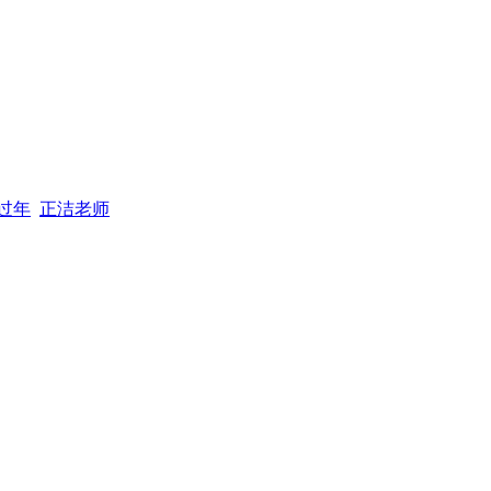
过年
正洁老师