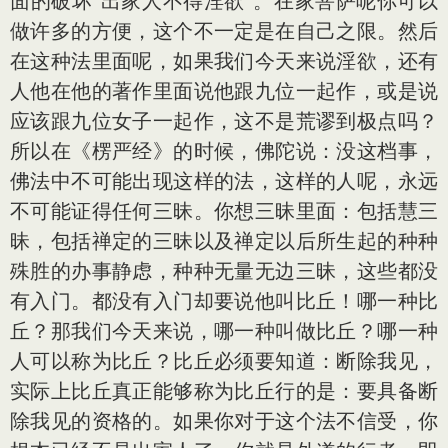
面的破坏“出家人不得淫欲”。在家菩萨呢你可以
做许多的方便，这个不一定是在自己之限。然后
在这种法里面呢，如果我们今天来说淫欲，还有
人他在他的著作里面说他跟九位一起作，或是说
应该跟九位女子一起作，这不是荒谬到极点吗？
所以在《楞严经》的时候，佛陀说：没这档事，
佛法中不可能出现这样的法，这样的人呢，永远
不可能证得任何三昧。你想三昧里面：包括慧三
昧，包括禅定的三昧以及禅定以后所生起的种种
殊胜的办事静虑，种种无量无边三昧，这些都没
有入门。都没有入门却要说他叫比丘！哪一种比
丘？那我们今天来说，哪一种叫做比丘？哪一种
人可以称为比丘？比丘必须要知道：断除我见，
实际上比丘真正能够称为比丘行的是：要具备断
除我见的资格的。如果你对于这个法不信受，你