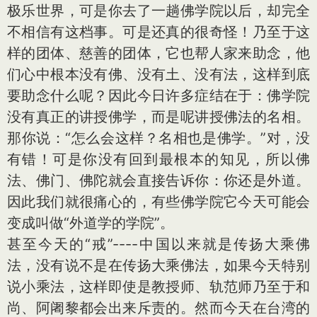
极乐世界，可是你去了一趟佛学院以后，却完全
不相信有这档事。可是还真的很奇怪！乃至于这
样的团体、慈善的团体，它也帮人家来助念，他
们心中根本没有佛、没有土、没有法，这样到底
要助念什么呢？因此今日许多症结在于：佛学院
没有真正的讲授佛学，而是呢讲授佛法的名相。
那你说：“怎么会这样？名相也是佛学。”对，没
有错！可是你没有回到最根本的知见，所以佛
法、佛门、佛陀就会直接告诉你：你还是外道。
因此我们就很痛心的，有些佛学院它今天可能会
变成叫做“外道学的学院”。
甚至今天的“戒”----中国以来就是传扬大乘佛
法，没有说不是在传扬大乘佛法，如果今天特别
说小乘法，这样即使是教授师、轨范师乃至于和
尚、阿阇黎都会出来斥责的。然而今天在台湾的