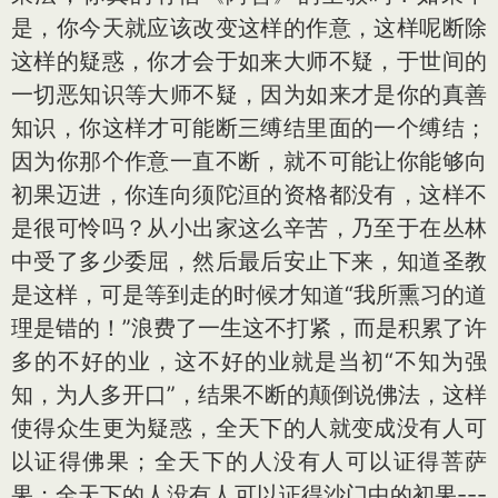
是，你今天就应该改变这样的作意，这样呢断除
这样的疑惑，你才会于如来大师不疑，于世间的
一切恶知识等大师不疑，因为如来才是你的真善
知识，你这样才可能断三缚结里面的一个缚结；
因为你那个作意一直不断，就不可能让你能够向
初果迈进，你连向须陀洹的资格都没有，这样不
是很可怜吗？从小出家这么辛苦，乃至于在丛林
中受了多少委屈，然后最后安止下来，知道圣教
是这样，可是等到走的时候才知道“我所熏习的道
理是错的！”浪费了一生这不打紧，而是积累了许
多的不好的业，这不好的业就是当初“不知为强
知，为人多开口”，结果不断的颠倒说佛法，这样
使得众生更为疑惑，全天下的人就变成没有人可
以证得佛果；全天下的人没有人可以证得菩萨
果；全天下的人没有人可以证得沙门中的初果---