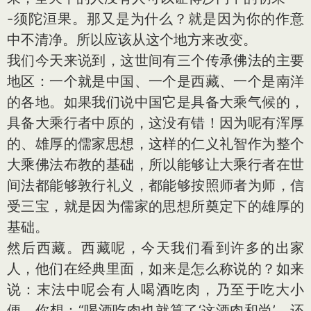
-须陀洹果。那又是为什么？就是因为你的作意
中不清净。所以应该从这个地方来改变。
我们今天来说到，这世间有三个传承佛法的主要
地区：一个就是中国、一个是西藏、一个是南洋
的各地。如果我们说中国它是具备大乘气候的，
具备大乘行者中原的，这没有错！因为呢有浑厚
的、雄厚的儒家思想，这样的仁义礼智作为整个
大乘佛法布教的基础，所以能够让大乘行者在世
间法都能够敦行礼义，都能够按照师者为师，信
受三宝，就是因为儒家的思想所奠定下的雄厚的
基础。
然后西藏。西藏呢，今天我们看到许多的出家
人，他们在经典里面，如来是怎么称说的？如来
说：末法中呢会有人喝酒吃肉，乃至于吃大小
便。你想：“喝酒吃肉也就算了‘这酒肉和尚’，还