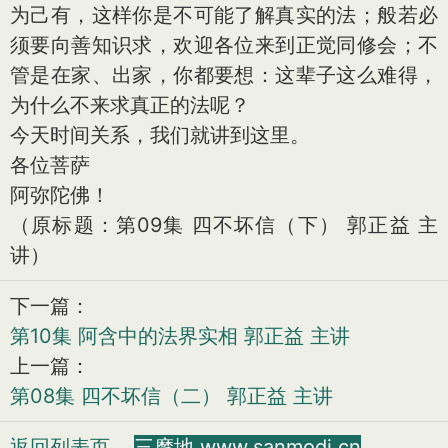
为己有，这样你是不可能了解真实的法；般若必
须要向善知识求，欢迎各位来到正觉同修会；不
管是在家、出家，你都要想：这辈子这么难得，
为什么不来求真正的法呢？
今天时间关系，我们就讲到这里。
各位菩萨
阿弥陀佛！
（原标题：第09集 四不坏信（下） 郭正益 主
讲）
下一篇：
第10集 阿含中的法界实相 郭正益 主讲
上一篇：
第08集 四不坏信（二） 郭正益 主讲
返回列表页
三摩地 www.sanmodi.cn