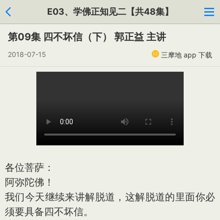
E03、学佛正知见二【共48集】
第09集 四不坏信（下） 郭正益 主讲
2018-07-15
三摩地 app 下载
各位菩萨：
阿弥陀佛！
我们今天继续来讲解脱道，这解脱道的里面你必
须要具备四不坏信。