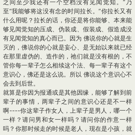
之间至少我还有一个空档没有见闻觉知。”乃
至“我能够将这没有念的时间拉长。”你拉长又有
什么用呢？拉长的话，你还是将你能够、本来能
够见闻觉知的压成、伪装成、假装成、假造成没
有见闻觉知的真心而已。因为 佛说你的心就是生
灭的，佛说你的心就是妄心、是无始以来就已经
在那里虚伪的、造作的，祂们就是没有根的，不
管你每一辈子怎么相续这个法、每一辈子有这个
意识心，佛还是这么说。所以 佛说这个意识心不
会去到后世。
就算是你因为报通或是其他因缘，能够了解到前
辈子的事情，两辈子之间的意识心还是不一样
啊----你这辈子作女人，上辈子是男人，哪一个
一样？请问男和女一样吗？请问你的作意一样
吗？你那时候走的时候是老人，现在是小孩，就