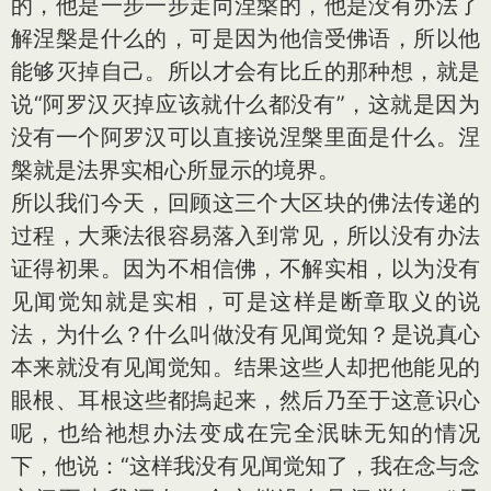
的，他是一步一步走向涅槃的，他是没有办法了
解涅槃是什么的，可是因为他信受佛语，所以他
能够灭掉自己。所以才会有比丘的那种想，就是
说“阿罗汉灭掉应该就什么都没有”，这就是因为
没有一个阿罗汉可以直接说涅槃里面是什么。涅
槃就是法界实相心所显示的境界。
所以我们今天，回顾这三个大区块的佛法传递的
过程，大乘法很容易落入到常见，所以没有办法
证得初果。因为不相信佛，不解实相，以为没有
见闻觉知就是实相，可是这样是断章取义的说
法，为什么？什么叫做没有见闻觉知？是说真心
本来就没有见闻觉知。结果这些人却把他能见的
眼根、耳根这些都摀起来，然后乃至于这意识心
呢，也给祂想办法变成在完全泯昧无知的情况
下，他说：“这样我没有见闻觉知了，我在念与念