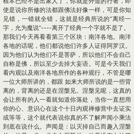
根本已经不是出家人了，你就是外道的行者，即
使是说你所修的法都跟佛法好像一样，可是你知
见错，一错就全错，这就是经典所说的“离经一
字，允为魔说”----离开了经典一个字就不是了。
那我们今天再看看第三个区块：南洋各地。南洋
各地的话呢，他们都说他们许多人证得阿罗汉。
因为他们认为他们不是菩萨，所以他们不会自己
自称是佛，所以至少去掉大妄语。可是今天我们
看内观以及南洋各地所作的各种观行，不管是哪
一位大师所讲的，都跟 如来大师所说的是一些背
离的，背离的还是在涅槃见。涅槃见呢，这真的
会让所有的人一看就知道你落处，当你一直想用
你的心、意识心在这个十日内观禅修营中去证实
或等等，这个就代表说你真的不了解声闻小乘法
到底在说什么。声闻是：以灭掉自己而趣入涅槃