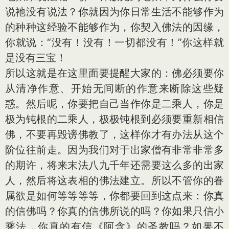
说祂没有说法？你就因为你日常生活不能够作为
的种种这经验不能够作为，你契入佛法的因缘，
你就说：“没有！没有！一切都没有！”你这样就
是没有三宝！
所以这就是在这里面要提醒大家的：佛必须要你
从清净作意、开始无间断的作意来断除这些疑
惑。然后呢，你要把自己当作你是二乘人，你是
极为钝根的二乘人，极极钝根到必须要重新相信
佛，不要再毁谤佛教了，这样你才有办法从这个
阶位往前走。因为我们对于出家僧有非常非常多
的期许，将来末法八九千年还需要这么多的出家
人，然后将这表相的佛法建立。所以不管你的眷
属欲是如何等等等等，你都要回到这点来：你真
的信佛吗？你真的信佛所说的吗？你如果只信小
乘法，你真的有信《阿含》的圣教吗？如果不