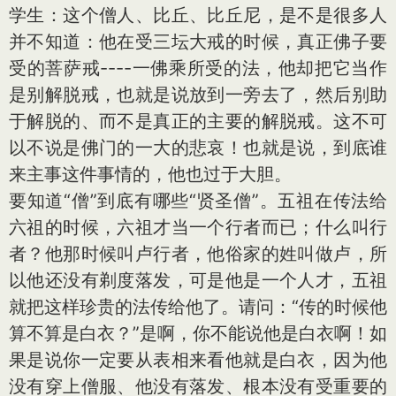
学生：这个僧人、比丘、比丘尼，是不是很多人
并不知道：他在受三坛大戒的时候，真正佛子要
受的菩萨戒----一佛乘所受的法，他却把它当作
是别解脱戒，也就是说放到一旁去了，然后别助
于解脱的、而不是真正的主要的解脱戒。这不可
以不说是佛门的一大的悲哀！也就是说，到底谁
来主事这件事情的，他也过于大胆。
要知道“僧”到底有哪些“贤圣僧”。五祖在传法给
六祖的时候，六祖才当一个行者而已；什么叫行
者？他那时候叫卢行者，他俗家的姓叫做卢，所
以他还没有剃度落发，可是他是一个人才，五祖
就把这样珍贵的法传给他了。请问：“传的时候他
算不算是白衣？”是啊，你不能说他是白衣啊！如
果是说你一定要从表相来看他就是白衣，因为他
没有穿上僧服、他没有落发、根本没有受重要的