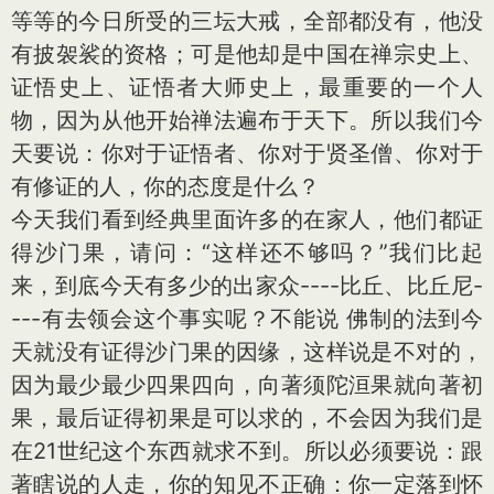
等等的今日所受的三坛大戒，全部都没有，他没
有披袈裟的资格；可是他却是中国在禅宗史上、
证悟史上、证悟者大师史上，最重要的一个人
物，因为从他开始禅法遍布于天下。所以我们今
天要说：你对于证悟者、你对于贤圣僧、你对于
有修证的人，你的态度是什么？
今天我们看到经典里面许多的在家人，他们都证
得沙门果，请问：“这样还不够吗？”我们比起
来，到底今天有多少的出家众----比丘、比丘尼-
---有去领会这个事实呢？不能说 佛制的法到今
天就没有证得沙门果的因缘，这样说是不对的，
因为最少最少四果四向，向著须陀洹果就向著初
果，最后证得初果是可以求的，不会因为我们是
在21世纪这个东西就求不到。所以必须要说：跟
著瞎说的人走，你的知见不正确：你一定落到怀