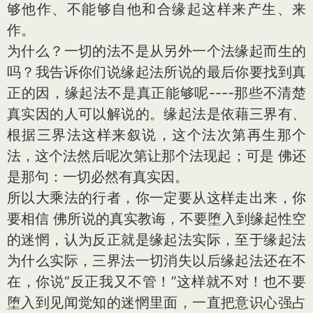
够他作、不能够自他和合缘起这样来产生、来
作。
为什么？一切的法不是从另外一个法缘起而生的
吗？我告诉你们说缘起法所说的最后你要找到真
正的因，缘起法不是真正能够呢----那些不清楚
真实因的人可以解说的。缘起法是依藉三界有、
根据三界法这样来叙说，这个法次第再生那个
法，这个法然后呢次第让那个法现起；可是 佛还
是那句：一切必然有真实因。
所以大乘法的行者，你一定要从这样走出来，你
要相信 佛所说的真实教诲，不要堕入到缘起性空
的迷惘，认为反正就是缘起法实际，至于缘起法
为什么实际，三界法一切消失以后缘起法还在不
在，你说“反正我又不管！”这样就不对！也不要
堕入到见闻觉知的迷惘里面，一直把意识心强占