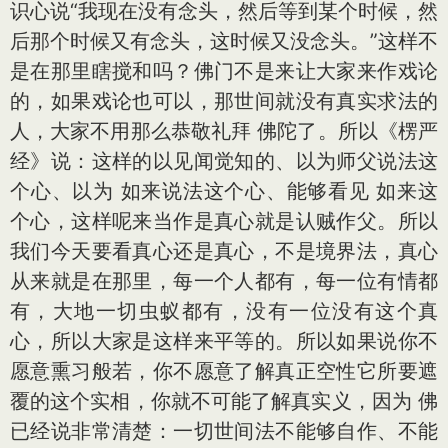
识心说“我现在没有念头，然后等到某个时候，然
后那个时候又有念头，这时候又没念头。”这样不
是在那里瞎搅和吗？佛门不是来让大家来作戏论
的，如果戏论也可以，那世间就没有真实求法的
人，大家不用那么恭敬礼拜 佛陀了。所以《楞严
经》说：这样的以见闻觉知的、以为师父说法这
个心、以为 如来说法这个心、能够看见 如来这
个心，这样呢来当作是真心就是认贼作父。所以
我们今天要看真心还是真心，不是境界法，真心
从来就是在那里，每一个人都有，每一位有情都
有，大地一切虫蚁都有，没有一位没有这个真
心，所以大家是这样来平等的。所以如果说你不
愿意熏习般若，你不愿意了解真正空性它所要遮
覆的这个实相，你就不可能了解真实义，因为 佛
已经说非常清楚：一切世间法不能够自作、不能