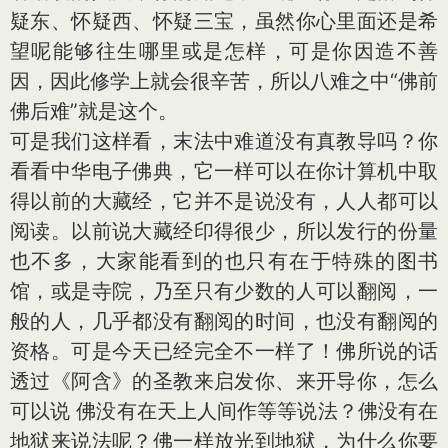
疑东、怀疑西、怀疑三宝，虽然你心里面还是希
望呢能够往生哪里或是怎样，可是你因造不善
因，因此修学上就会很辛苦，所以八难之中“佛前
佛后难”就是这个。
可是我们这样看，末法中难道没有真教导吗？你
看看中华电子佛典，它一样可以在你计算机中取
得以前的大藏经，它并不是说没有，人人都可以
阅读。以前说大藏经印得很少，所以发行的份量
也不多，大家能看到的也只有在于特殊的图书
馆，或是寺院，乃至只有少数的人可以翻阅，一
般的人，几乎都没有翻阅的时间，也没有翻阅的
资格。可是今天已经完全不一样了！佛所说的话
透过《阿含》的圣教来启发你、来开导你，怎么
可以说 佛没有在天上人间作等等说法？佛没有在
地狱来说法呢？佛一样放光到地狱，为什么你要