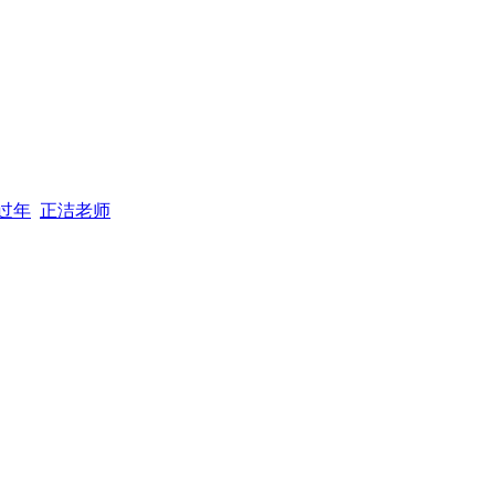
过年
正洁老师