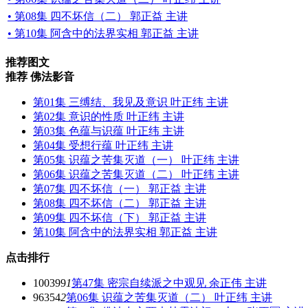
• 第08集 四不坏信（二） 郭正益 主讲
• 第10集 阿含中的法界实相 郭正益 主讲
推荐图文
推荐 佛法影音
第01集 三缚结、我见及意识 叶正纬 主讲
第02集 意识的性质 叶正纬 主讲
第03集 色蕴与识蕴 叶正纬 主讲
第04集 受想行蕴 叶正纬 主讲
第05集 识蕴之苦集灭道（一） 叶正纬 主讲
第06集 识蕴之苦集灭道（二） 叶正纬 主讲
第07集 四不坏信（一） 郭正益 主讲
第08集 四不坏信（二） 郭正益 主讲
第09集 四不坏信（下） 郭正益 主讲
第10集 阿含中的法界实相 郭正益 主讲
点击排行
100399
1
第47集 密宗自续派之中观见 余正伟 主讲
96354
2
第06集 识蕴之苦集灭道（二） 叶正纬 主讲