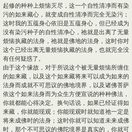
起修的种种上烦恼灭尽，这一个自性清净而有染
污的如来藏心，就变成自性清净而完全无染污；
这时我的五蕴身心依旧是五蕴身心，但已经成为
没有染污种子的自性清净心，祂就是出离了无量
烦恼执藏的法身，祂就是佛地的法身，这时你对
这个已经出离无量烦恼执藏的法身，也就完全没
有任何疑惑了。
由于这个缘故，对于所说这个被无量烦恼所缠住
的如来藏，以及这个如来藏将来可以成为如来的
法身而成就不可思议的佛地境界，以及诸佛菩萨
依这个如来法身而为众生方便宣说的种种佛法，
你就都能心得决定。换句话说，如果已经证得如
来藏，你就能现观；你能现观时就知道祂一定是
将来成佛时的法身；这时你就可以知道未来成佛
时，那个不可思议的佛陀境界是真实的，你就可