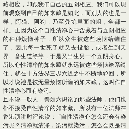
藏相应，却跟我们自己的五阴相应。我们可以现
前观察到自己的如来藏是如此，而别人的也是一
样，阿猫、阿狗，乃至粪坑里面的蛆，全都一
样。正因为这个自性清净心中含藏着与五阴相应
的种种烦恼种子，所以众生被这些烦恼给缠住
了，因此每一世死了就又去投胎，或者生到天
界、畜生道等等，于是又出生另一个五阴身心。
所以心性清净的如来藏就永远被这些烦恼给系缚
住，就在十方法界三界六道之中不断地轮回，所
以才说祂是被无量烦恼所缠的如来藏，这叫作自
性清净心而有染污。
且不说一般人，譬如六识论的那些法师，他们也
都不接受自性清净的如来藏。所以有一位法师在
香港演讲时评论说： “自性清净心怎么还会有染
污呢？清净就清净，染污就染污，怎么会既是清