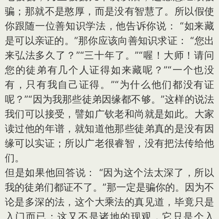
骗；那就不是憨厚，而是没有智慧了。所以假使
你跟随一位善知识学法，他告诉你说： “如来藏
是可以亲证的。”那你应该向善知识求证： “您出
来弘法多久了？”“三十年了。”“喔！大师！请问
您的徒弟有几个人证得如来藏呢？”“一个也没
有，只有我自己证得。”“为什么他们都没有证
呢？”“因为我那些徒弟因缘都不够。”这样的说法
我们可以接受，譬如广钦老和尚就是如此。大家
读过他的年谱，就知道他那些徒弟真的是没有因
缘可以实证；所以广老很睿智，没有把法传给他
们。
但是如果他回答说： “因为这个法太深了，所以
我的徒弟们都证不了。”那一定是骗你的。因为不
论是多深的法，这个大乘法的真见道，毕竟只是
入门而已；这又不是诸地的现观，它只是个入