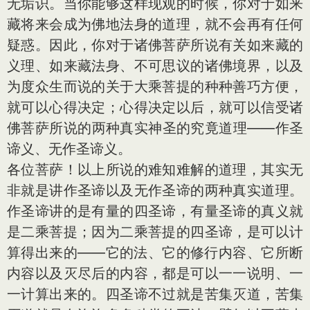
无垢识。当你能够这样现观的时候，你对于如来
藏将来会成为佛地法身的道理，就不会再有任何
疑惑。因此，你对于诸佛菩萨所说有关如来藏的
义理、如来藏法身、不可思议的诸佛境界，以及
为度众生而说的关于大乘菩提的种种善巧方便，
就可以心得决定；心得决定以后，就可以信受诸
佛菩萨所说的两种真实神圣的究竟道理——作圣
谛义、无作圣谛义。
各位菩萨！以上所说的难知难解的道理，其实无
非就是讲作圣谛以及无作圣谛的两种真实道理。
作圣谛讲的是有量的四圣谛，有量圣谛的真义就
是二乘菩提；因为二乘菩提的四圣谛，是可以计
算得出来的——它的法、它的修行内容、它所断
内容以及灭尽后的内容，都是可以一一说明、一
一计算出来的。四圣谛不过就是苦集灭道，苦集