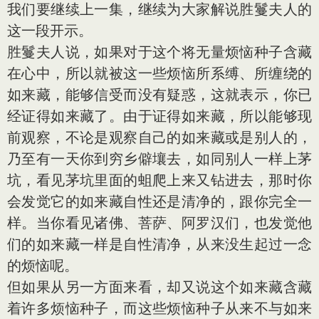
我们要继续上一集，继续为大家解说胜鬘夫人的
这一段开示。
胜鬘夫人说，如果对于这个将无量烦恼种子含藏
在心中，所以就被这一些烦恼所系缚、所缠绕的
如来藏，能够信受而没有疑惑，这就表示，你已
经证得如来藏了。由于证得如来藏，所以能够现
前观察，不论是观察自己的如来藏或是别人的，
乃至有一天你到穷乡僻壤去，如同别人一样上茅
坑，看见茅坑里面的蛆爬上来又钻进去，那时你
会发觉它的如来藏自性还是清净的，跟你完全一
样。当你看见诸佛、菩萨、阿罗汉们，也发觉他
们的如来藏一样是自性清净，从来没生起过一念
的烦恼呢。
但如果从另一方面来看，却又说这个如来藏含藏
着许多烦恼种子，而这些烦恼种子从来不与如来