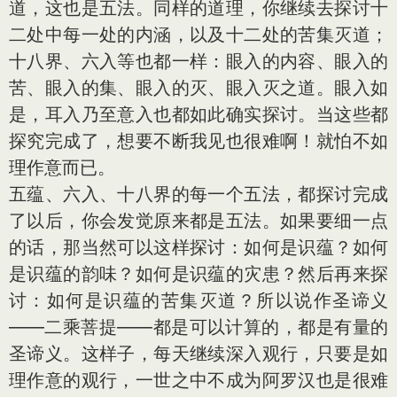
道，这也是五法。同样的道理，你继续去探讨十
二处中每一处的内涵，以及十二处的苦集灭道；
十八界、六入等也都一样：眼入的内容、眼入的
苦、眼入的集、眼入的灭、眼入灭之道。眼入如
是，耳入乃至意入也都如此确实探讨。当这些都
探究完成了，想要不断我见也很难啊！就怕不如
理作意而已。
五蕴、六入、十八界的每一个五法，都探讨完成
了以后，你会发觉原来都是五法。如果要细一点
的话，那当然可以这样探讨：如何是识蕴？如何
是识蕴的韵味？如何是识蕴的灾患？然后再来探
讨：如何是识蕴的苦集灭道？所以说作圣谛义
——二乘菩提——都是可以计算的，都是有量的
圣谛义。这样子，每天继续深入观行，只要是如
理作意的观行，一世之中不成为阿罗汉也是很难