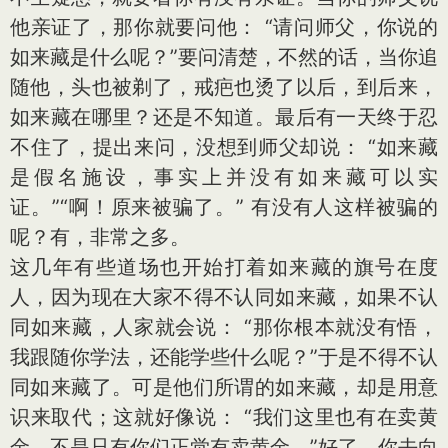
他亲证了，那你就要问他： “请问师父，你说的
如来藏是什么呢？”要问清楚，不然的话，当你追
随他，头也被剃了，戒疤也烫了以后，到后来，
如来藏在哪里？还是不知道。最后有一天终于忍
不住了，提出来问，没想到师父却说： “如来藏
是假名施设，事实上并没有如来藏可以实
证。”“啊！原来被骗了。” 有没有人这样被骗的
呢？有，非常之多。
这几年有些道场也开始打着如来藏的旗号在度
人，因为现在大家不得不认同如来藏，如果不认
同如来藏，人家就会说： “那你根本就没有悟，
我跟随你学法，还能学些什么呢？”于是不得不认
同如来藏了。可是他们所谓的如来藏，却是用意
识来取代；这就好像说： “我们这里也有在卖黄
金，不是只有你们正觉有卖黄金。”好了，你去向