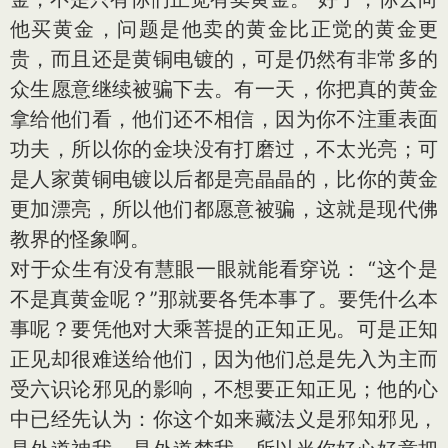
他买黄金，问题是他卖的黄金比正觉的黄金更
贵，而且还是黄铜电镀的，可是仍然有非常多的
众生愿意继续被骗下去。有一天，你把真的黄金
拿给他们看，他们还不相信，因为你不注重表面
功夫，所以你的金块没有打磨过，不太光亮；可
是人家黄铜电镀以后都是亮晶晶的，比你的黄金
更加漂亮，所以他们都愿意被骗，这就是现代佛
教界的怪象啊。
对于众生有没有慧眼一眼就能看穿说： “这个是
不是真黄金呢？”那就要各凭本事了。要凭什么本
事呢？要凭他对大乘菩提的正知正见。可是正知
正见却很难送给他们，因为他们总是先入为主而
受六识论邪见的影响，不想要正知正见；他的心
中已经先认为：你这个如来藏法义是邪知邪见，