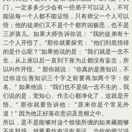
门，一定多多少少会有一些弟子可以证入，不可
能说每一个人都不能证悟，只有师父一个人可以
悟；他的徒弟们又不是个个都穷凶极恶，也不是
三岁孩儿。如果大师告诉你说： “我的徒弟有十
二个人开悟了。”那你就要探究： “他们到底悟得
的是什么呢？”如果他说的是： “我们就是一念不
生，从上座以后一直到下座为止都没有妄念，所
以叫作开悟。” 那你就说： “你真的是善知识，不
过你这位善知识三个字之前要再加两个字：假
名。” 如果他说： “我们也不是搞一念不生的，我
们说的是，觉知心、作主心都净化了，这就是开
悟。” 那你就要告诉他： “原来你是个常见外
道！” 因为他正好落在意识及意根之中。
所以，是不是能够对这个烦恼所缠的如来藏能够
不生疑惑，就要看你有没有亲证。当你的师父说