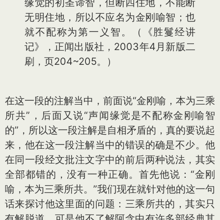
缘觉的初圣谛智，但断四住地，不能断
无明住地，所以不应名为金刚喻智；也
就不配称为第一义智。（《胜鬘经讲
记》，正闻出版社，2003年4月新版二
刷，页204~205。）
在这一段的注解当中，前面说“金刚喻，本为三乘
所共”，后面又说“声闻缘觉是不配称金刚喻智
的”，所以这一段注解是自相矛盾的，真的要说起
来，他在这一段注解当中的错误的确是不少。他
在同一段经文批注文字中的前后两种说法，其实
全部都错的，没有一种正确。首先他说：“金刚
喻，本为三乘所共。”我们现在就针对他的这一句
话来探讨他这里面的问题：三乘所共的，其实只
有解脱道。可是他不了解阿含中有许多部经典其