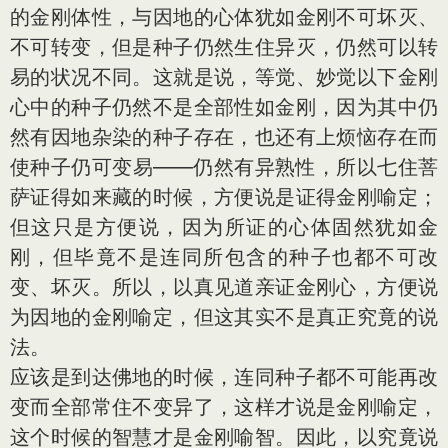
的金刚体性，与因地的心体犹如金刚不可坏灭、
不可转变，但是种子仍然生住异灭，仍然可以转
易的状况不同。这就是说，等觉、妙觉以下金刚
心中的种子仍然不是全部性如金刚，因为其中仍
然有因地杂染的种子存在，也还有上烦恼存在而
使种子仍可变易——仍然有异熟性，所以七住菩
萨证得如来藏的时候，方便说是证得金刚喻定；
但这只是方便说，因为所证的心体固然犹如金
刚，但毕竟不是连同所包含的种子也都不可改
变、坏灭。所以，以真见道亲证金刚心，方便说
为因地的金刚喻定，但这其实不是真正究竟的说
法。
应该是到达佛地的时候，连同种子都不可能再改
变而全部常住不变异了，这样才说是金刚喻定，
这个时候的智慧才是金刚喻智。因此，以究竟说