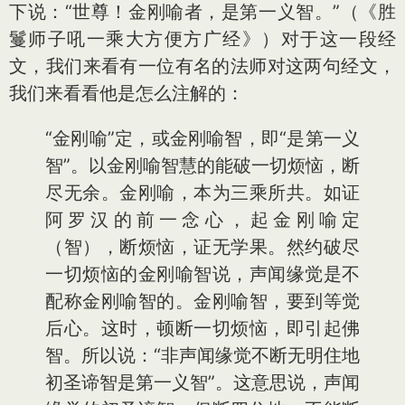
下说：“世尊！金刚喻者，是第一义智。”（《胜
鬘师子吼一乘大方便方广经》）对于这一段经
文，我们来看有一位有名的法师对这两句经文，
我们来看看他是怎么注解的：
“金刚喻”定，或金刚喻智，即“是第一义
智”。以金刚喻智慧的能破一切烦恼，断
尽无余。金刚喻，本为三乘所共。如证
阿罗汉的前一念心，起金刚喻定
（智），断烦恼，证无学果。然约破尽
一切烦恼的金刚喻智说，声闻缘觉是不
配称金刚喻智的。金刚喻智，要到等觉
后心。这时，顿断一切烦恼，即引起佛
智。所以说：“非声闻缘觉不断无明住地
初圣谛智是第一义智”。这意思说，声闻