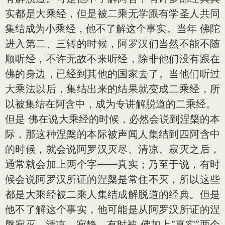
实都是大乘经，但是被二乘无学跟有学圣人共同
集结成为小乘经，他不了解这个事实。当年 佛陀
进入第二、三转的时候，阿罗汉们当然不能不随
顺听经，不许无故不来听经，除非他们没有跟在
佛的身边，已经到其他的国家去了。当他们听过
大乘法以后，集结出来的结果就变成二乘经，所
以被集结在阿含中，成为专讲解脱道的二乘经。
但是 佛在说大乘经的时候，必然会说到涅槃的本
际，那这种涅槃的本际被声闻人集结到四阿含中
的时候，就会说阿罗汉灭尽、清凉、寂灭之后，
通常就会加上两个字——真实；乃至于说，有时
候会说阿罗汉所证的涅槃是常住不灭，所以这些
都是大乘经被二乘人集结成解脱道的经典。但是
他不了解这个事实，他可能是从阿罗汉所证的涅
槃寂灭、清凉、寂静，有时被 佛加上“真实”两个