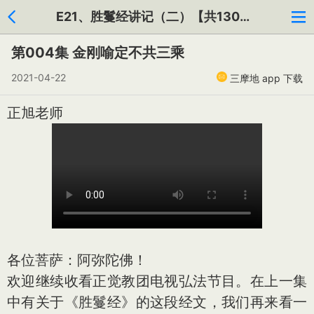
E21、胜鬘经讲记（二）【共130集】
第004集 金刚喻定不共三乘
2021-04-22
三摩地 app 下载
正旭老师
各位菩萨：阿弥陀佛！
欢迎继续收看正觉教团电视弘法节目。在上一集
中有关于《胜鬘经》的这段经文，我们再来看一