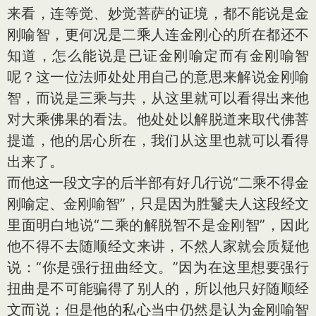
来看，连等觉、妙觉菩萨的证境，都不能说是金
刚喻智，更何况是二乘人连金刚心的所在都还不
知道，怎么能说是已证金刚喻定而有金刚喻智
呢？这一位法师处处用自己的意思来解说金刚喻
智，而说是三乘与共，从这里就可以看得出来他
对大乘佛果的看法。他处处以解脱道来取代佛菩
提道，他的居心所在，我们从这里也就可以看得
出来了。
而他这一段文字的后半部有好几行说“二乘不得金
刚喻定、金刚喻智”，只是因为胜鬘夫人这段经文
里面明白地说“二乘的解脱智不是金刚智”，因此
他不得不去随顺经文来讲，不然人家就会质疑他
说：“你是强行扭曲经文。”因为在这里想要强行
扭曲是不可能骗得了别人的，所以他只好随顺经
文而说；但是他的私心当中仍然是认为金刚喻智