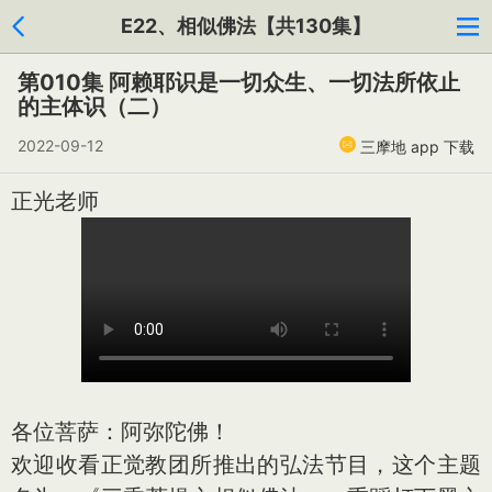
E22、相似佛法【共130集】
第010集 阿赖耶识是一切众生、一切法所依止
的主体识（二）
2022-09-12
三摩地 app 下载
正光老师
各位菩萨：阿弥陀佛！
欢迎收看正觉教团所推出的弘法节目，这个主题