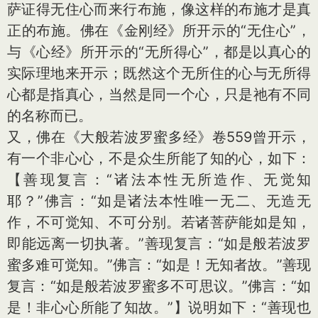
萨证得无住心而来行布施，像这样的布施才是真
正的布施。佛在《金刚经》所开示的“无住心”，
与《心经》所开示的“无所得心”，都是以真心的
实际理地来开示；既然这个无所住的心与无所得
心都是指真心，当然是同一个心，只是祂有不同
的名称而已。
又，佛在《大般若波罗蜜多经》卷559曾开示，
有一个非心心，不是众生所能了知的心，如下：
【善现复言：“诸法本性无所造作、无觉知
耶？”佛言：“如是诸法本性唯一无二、无造无
作，不可觉知、不可分别。若诸菩萨能如是知，
即能远离一切执著。”善现复言：“如是般若波罗
蜜多难可觉知。”佛言：“如是！无知者故。”善现
复言：“如是般若波罗蜜多不可思议。”佛言：“如
是！非心心所能了知故。”】说明如下：“善现也