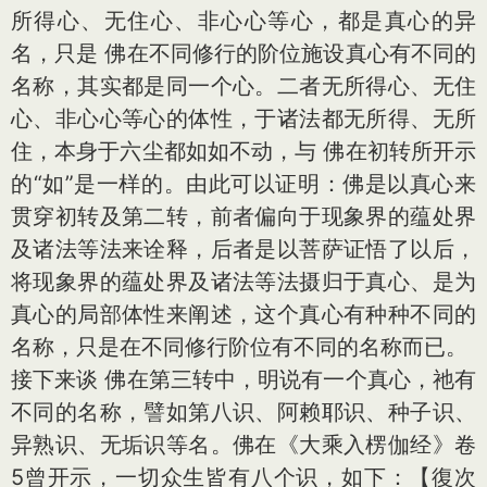
所得心、无住心、非心心等心，都是真心的异
名，只是 佛在不同修行的阶位施设真心有不同的
名称，其实都是同一个心。二者无所得心、无住
心、非心心等心的体性，于诸法都无所得、无所
住，本身于六尘都如如不动，与 佛在初转所开示
的“如”是一样的。由此可以证明：佛是以真心来
贯穿初转及第二转，前者偏向于现象界的蕴处界
及诸法等法来诠释，后者是以菩萨证悟了以后，
将现象界的蕴处界及诸法等法摄归于真心、是为
真心的局部体性来阐述，这个真心有种种不同的
名称，只是在不同修行阶位有不同的名称而已。
接下来谈 佛在第三转中，明说有一个真心，祂有
不同的名称，譬如第八识、阿赖耶识、种子识、
异熟识、无垢识等名。佛在《大乘入楞伽经》卷
5曾开示，一切众生皆有八个识，如下：【復次