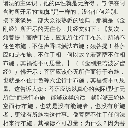
诸法的主体识，祂的体性就是无所得，与 佛在阿
含时所开示的“如如”是一样的，没有任何差别。
接下来谈另一部大众很熟悉的经典，那就是《金
刚经》所开示的无住心，其经文如下：【复次，
须菩提！菩萨于法，应无所住行于布施；所谓不
住色布施，不住声香味触法布施；须菩提！菩萨
应如是布施，不住于相。何以故？若菩萨不住相
布施，其福德不可思量。】（《金刚般若波罗蜜
经》）佛开示：菩萨应该心无所住而行于布施，
也就是不住于色等六尘行于布施，其福德不可思
量。这告诉大众：菩萨应该以真心的实际理地“无
所住”而来行布施。能够这样的话，就能够三轮体
空而行布施，也就是没有能施者，也没有所施
者，更没有所施物这件事。像菩萨不住于任何法
相来行布施，其福德不可思量；为什么？因为菩