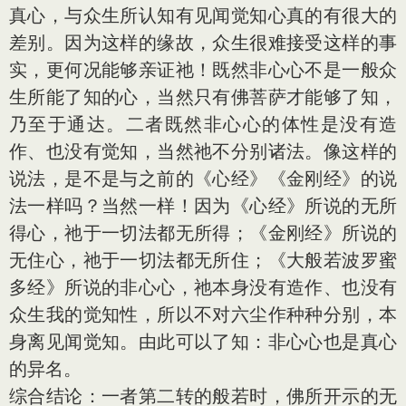
真心，与众生所认知有见闻觉知心真的有很大的
差别。因为这样的缘故，众生很难接受这样的事
实，更何况能够亲证祂！既然非心心不是一般众
生所能了知的心，当然只有佛菩萨才能够了知，
乃至于通达。二者既然非心心的体性是没有造
作、也没有觉知，当然祂不分别诸法。像这样的
说法，是不是与之前的《心经》《金刚经》的说
法一样吗？当然一样！因为《心经》所说的无所
得心，祂于一切法都无所得；《金刚经》所说的
无住心，祂于一切法都无所住；《大般若波罗蜜
多经》所说的非心心，祂本身没有造作、也没有
众生我的觉知性，所以不对六尘作种种分别，本
身离见闻觉知。由此可以了知：非心心也是真心
的异名。
综合结论：一者第二转的般若时，佛所开示的无