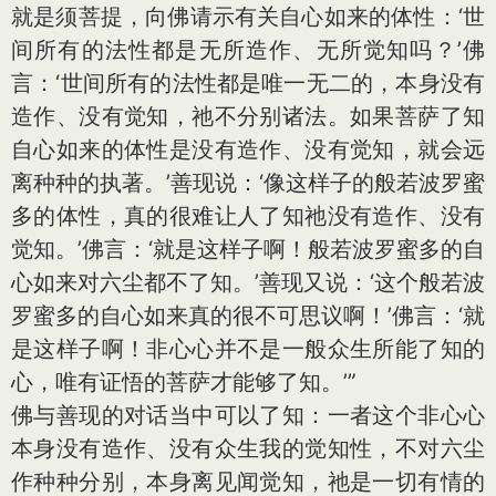
就是须菩提，向佛请示有关自心如来的体性：‘世
间所有的法性都是无所造作、无所觉知吗？’佛
言：‘世间所有的法性都是唯一无二的，本身没有
造作、没有觉知，祂不分别诸法。如果菩萨了知
自心如来的体性是没有造作、没有觉知，就会远
离种种的执著。’善现说：‘像这样子的般若波罗蜜
多的体性，真的很难让人了知祂没有造作、没有
觉知。’佛言：‘就是这样子啊！般若波罗蜜多的自
心如来对六尘都不了知。’善现又说：‘这个般若波
罗蜜多的自心如来真的很不可思议啊！’佛言：‘就
是这样子啊！非心心并不是一般众生所能了知的
心，唯有证悟的菩萨才能够了知。’”
佛与善现的对话当中可以了知：一者这个非心心
本身没有造作、没有众生我的觉知性，不对六尘
作种种分别，本身离见闻觉知，祂是一切有情的