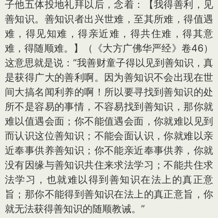
子他五体投地礼拜以后，念着：【我得善利，见
善知识。善知识者出兴世难，至其所难，得值遇
难，得见知难，得亲近难，得共住难，得其意
难，得随顺难。】（《大方广佛华严经》卷46）
这意思就是说：“我善财童子得以见到善知识，真
是获得广大的善利啊。因为善知识不会出现在世
间大搞名闻利养的啊！所以要寻找到善知识的处
所不是容易的事情，不容易找到善知识，那你就
难以值遇会面；你不能值遇会面，你就难以见到
而认识这位善知识；不能会面认识，你就难以亲
近奉事供养善知识；你不能亲近奉事供养，你就
没有因缘与善知识共住来求法学习；不能共住求
法学习，也就难以得到善知识在法上的真正意
旨；那你不能得到善知识在法上的真正意旨，你
就无法获得善知识的随顺教诫。”