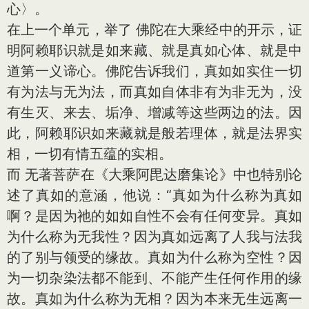
心〉。
在上一个单元，举了 佛陀在大乘经中的开示，证
明阿赖耶识就是如来藏、就是真如心体、就是中
道第一义谛心。佛陀告诉我们，真如如实住一切
有为法与无为法，而真如自体非有为非无为，没
有生灭、来去、垢净、增减等这些两边的法。因
此，阿赖耶识如来藏就是般若理体，就是法界实
相，一切有情五蕴的实相。
而 无著菩萨在《大乘阿毘达磨集论》中也特别论
述了真如的意涵，他说：“真如为什么称为真如
啊？是因为祂的如如自性不会有任何变异。真如
为什么称为无我性？因为真如远离了人我与法我
的了别与领受的缘故。真如为什么称为空性？因
为一切杂染法都不能到、不能产生任何作用的缘
故。真如为什么称为无相？因为本来无生远离一