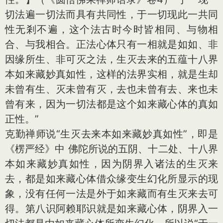
切法遍一切法而具有共同性，于一切现此一共同
性无剎不遍，这个法古时今时皆相同、与物相
合、与我相合。正法心体只有一相就是如如、非
因缘所生、非可灭之法，生灭去来的五蕴十八界
本如来藏妙真如性，这样的法界实相，就是生却
未曾有生、灭未曾有灭，去也未曾有去、来也未
曾有来，因为一切法都是这个如来藏心体的真如
正性。”
克勤禅师说“生灭去来本如来藏妙真如性”，即是
《楞严经》中 佛陀所说的五阴、十二处、十八界
本如来藏妙真如性，因为阴界入诸法的生灭来
去，都是如来藏心体借众缘变生幻化所显示的现
象，没有任何一法是外于如来藏而有生灭来去可
得。第八识阿赖耶识就是如来藏心体，阴界入一