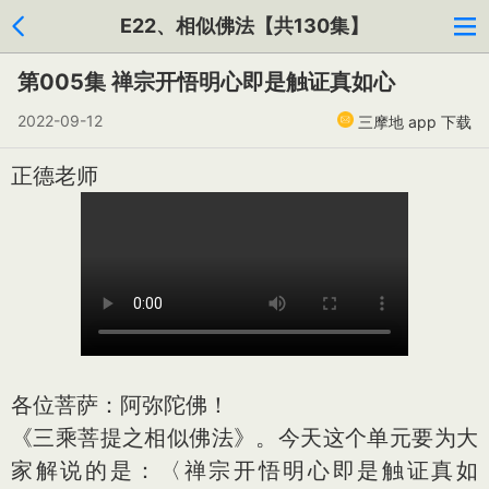
E22、相似佛法【共130集】
第005集 禅宗开悟明心即是触证真如心
2022-09-12
三摩地 app 下载
正德老师
各位菩萨：阿弥陀佛！
《三乘菩提之相似佛法》。今天这个单元要为大
家解说的是：〈禅宗开悟明心即是触证真如