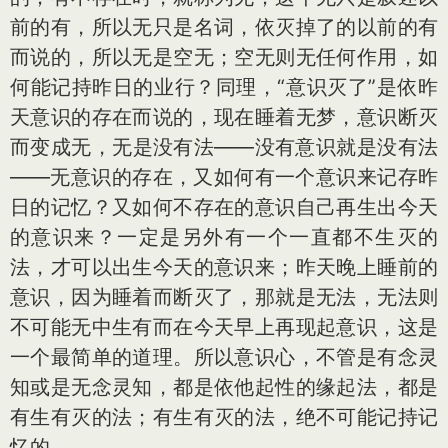
前的有，所以无只是名词，依灭掉了的以前的有
而说的，所以无是空无；空无则无任何作用，如
何能记持昨日的业行？同理，“意识灭了”是依昨
天意识的存在而说的，现在睡着无梦，意识断灭
而变成无，无是没有法——没有意识就是没有法
——无意识的存在，又如何有一个意识来记存昨
日的记忆？又如何不存在的意识自己再生出今天
的意识来？一定是另外有一个一直都不生灭的
法，才可以出生今天的意识来；昨天晚上睡前的
意识，因为睡着而断灭了，那就是无法，无法则
不可能无中生有而在今天早上再现起意识，这是
一个最简单的道理。所以意识心，不管是有念灵
知或是无念灵知，都是依他起性的缘起法，都是
有生有灭的法；有生有灭的法，绝不可能记持记
忆的。