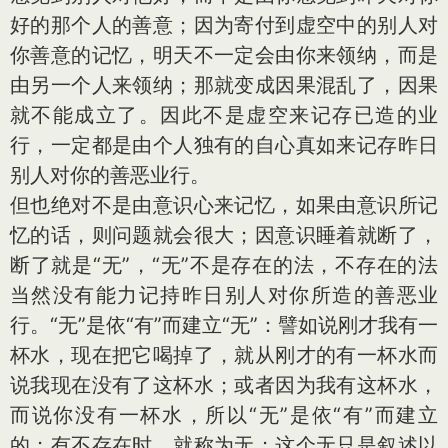
好的那个人的善意；因为寄付到虚空中的别人对
你善意的记忆，明天不一定会由你来领纳，而是
由另一个人来领纳；那就变成因果混乱了，因果
就不能成立了。因此不是虚空来记存已造的业
行，一定都是由个人独有的自心真如来记存昨日
别人对你的善恶业行。
但也绝对不是由意识心来记忆，如果由意识所记
忆的话，则问题就会很大；因意识睡着就断了，
断了就是“无”，“无”不是存在的法，不存在的法
当然没有能力记持昨日别人对你所造的善恶业
行。“无”是依“有”而建立“无”：譬如说刚才我有一
杯水，现在把它喝掉了，就从刚才的有一杯水而
说我现在没有了这杯水；或者因为我有这杯水，
而说你没有一杯水，所以“无”是依“有”而建立
的；有不存在时，就称为无；这个无只是叙述以