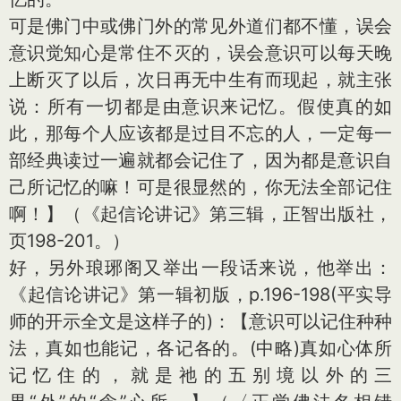
可是佛门中或佛门外的常见外道们都不懂，误会
意识觉知心是常住不灭的，误会意识可以每天晚
上断灭了以后，次日再无中生有而现起，就主张
说：所有一切都是由意识来记忆。假使真的如
此，那每个人应该都是过目不忘的人，一定每一
部经典读过一遍就都会记住了，因为都是意识自
己所记忆的嘛！可是很显然的，你无法全部记住
啊！】（《起信论讲记》第三辑，正智出版社，
页198-201。）
好，另外琅琊阁又举出一段话来说，他举出：
《起信论讲记》第一辑初版，p.196-198(平实导
师的开示全文是这样子的)：【意识可以记住种种
法，真如也能记，各记各的。(中略)真如心体所
记忆住的，就是祂的五别境以外的三