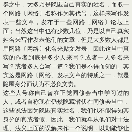
群之中，大多乃是隐匿自己真实的姓名，而取一
个网路〔网络〕名称作为其代号，这样来写作发
表一些文章，发布于一些网路〔网络〕论坛上
面；当然这当中也有少数几位，乃是以自己真实
姓名来写作发表他们的文章，但是大多数人都是
用网路〔网络〕化名来贴文发表。因此这当中真
实的作者到底是多少人来写？或者一人多名来
写？或者多人合写一篇？我们是不得而知的。其
实这是网路〔网络〕发表文章的特质之一，就是
隐匿身分而认为不必负文责。
这些人号称自己曾在正觉同修会当中学习过的
人，或者自称现在仍然隐藏潜伏在同修会当中，
这些说法因为隐匿真实姓名，我们也不能得知其
身分的真或者假。因此，我们就单从他们对于法
理、法义上面的误解来作一个说明，以期能够让