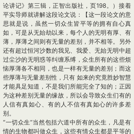
论讲记》第三辑，正智出版社，页198。）接着
平实导师就讲解这段论文说：【这一段论文的意
思就是说，虽然一切众生皆平等的拥有自心真
如，可是从无始劫以来，每个人的无明有厚、有
薄，厚薄之间则有无量的差别，并不相等。另外
还有超过恒河沙数的我见、我爱、无始无明中超
过尘沙的无明惑等纠缠系缚，众生所有的这些烦
恼厚薄各不相同，也是一样有无量的差别；而这
些厚薄与无量差别性，只有 如来的究竟胜妙智慧
才能具足知道，不是我们所能完全了知的；正因
为这种差别无量的缘故，所以会导致众生们有的
人信有真如心、有的人不信有真如心的许多差
别。
“一切众生”当然包括六道中所有的众生，凡是有
情的生物都叫做众生，这些有情众生都是平等的