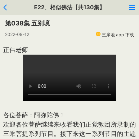
E22、相似佛法【共130集】
第038集 五别境
2022-09-12
三摩地 app 下载
正伟老师
各位菩萨：阿弥陀佛！
欢迎各位菩萨继续来收看我们正觉教团所录制的
三乘菩提系列节目。接下来这一系列节目的主题