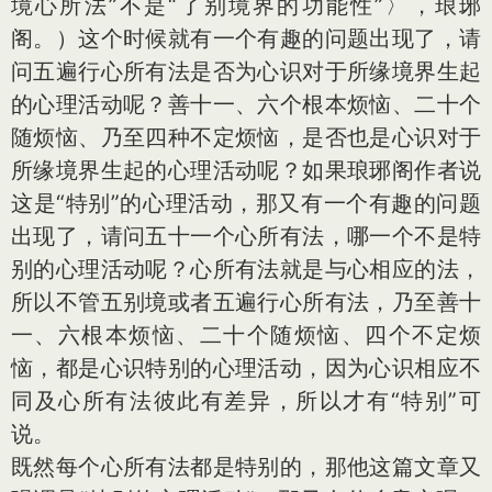
境心所法”不是“了别境界的功能性”〉，琅琊
阁。）这个时候就有一个有趣的问题出现了，请
问五遍行心所有法是否为心识对于所缘境界生起
的心理活动呢？善十一、六个根本烦恼、二十个
随烦恼、乃至四种不定烦恼，是否也是心识对于
所缘境界生起的心理活动呢？如果琅琊阁作者说
这是“特别”的心理活动，那又有一个有趣的问题
出现了，请问五十一个心所有法，哪一个不是特
别的心理活动呢？心所有法就是与心相应的法，
所以不管五别境或者五遍行心所有法，乃至善十
一、六根本烦恼、二十个随烦恼、四个不定烦
恼，都是心识特别的心理活动，因为心识相应不
同及心所有法彼此有差异，所以才有“特别”可
说。
既然每个心所有法都是特别的，那他这篇文章又