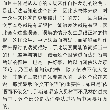
而且主体是从以心的立场来作自性差别的说明，
是让听法者知道这个部分，因此从总体来说，对
于众生来说就是突显彼此了别的差别。因为语言
文字本身就是有局限性，能够表达就是有限，因
此会有这些误会、误解的情形发生是很正常的情
形。这样众生之中听法后而有疑，而能够如理作
意来探讨的话就很好，于此观察而能够简择当中
的种种差异与前提，借着这个因缘进而达到智慧
断疑的德用，也是一件好事。所以听闻佛法及读
经论，乃至读善知识的书，除了依法不依人之
外，其他的三依也是须要兼顾的。从这个议题来
说，那就显示“依义不依语”的重要性，如果是“依
语而不依义”，那就容易落入见树而不见林的过失
当中，这个部分是我们学法过程当中须要注意
的。