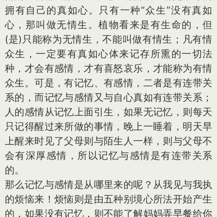
拥有自己的真如心。只有一种“众生”没有真如
心，那叫做无情生。植物看来是有生命的，但
(是)只能称为无情生，不能叫做有情生；凡有情
众生，一定要有真如心体来记存所熏的一切法
种，才会有感情，才有喜怒哀乐，才能称为有情
众生。可是，有记忆、有感情，二者是有连带关
系的，而记忆与感情又与自心真如有连带关系；
人的感情从记忆上面引生，如果无记忆，则每天
只记得醒过来所做的事情，晚上一睡着，明天早
上醒来时见了父母则与陌生人一样，则与父母不
会有深厚感情，所以记忆与感情是有连带关系
的。
那么记忆与感情是从哪里来的呢？从我见与我执
的烦恼来！烦恼则是由五种别境心所法开始产生
的，如果没有记忆，则不能了解妈妈弄早餐给你