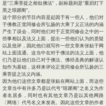
是“三乘菩提之相似佛法”，副标题则是“重蹈灯下
黑之琅琊阁”。
这个部分的节目内容是起因于有一些人，他们对
于佛教正觉同修会所弘扬的大乘了义正法的内涵
产生了误会，同时他们对于正觉同修会之中的一
些事相以及法义上面，提出一些他们认为的质疑
以及批评，因此他们就写作一些文章来张贴于网
站上面流通。这当中在对于佛法的法义上面，他
们乃是以他们自己对于佛法、佛经圣典的解读认
知作为基础，这样来评论正觉同修会所弘扬的三
乘菩提之法义内涵。
因为他们这些文章都是张贴在网站上面，而这些
文章当中有许多乃是以代号“琅琊阁”之名义为作
者名居多，同时也有其他文章乃是以其他网路
〔网络〕代号名义来发表。因此这些文章的作者