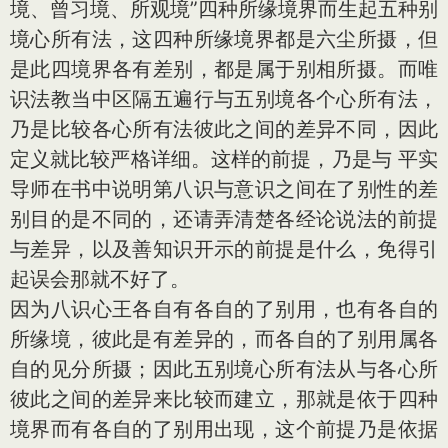
境、曾习境、所观境”四种所缘境界而生起五种别
境心所有法，这四种所缘境界都是六尘所摄，但
是此四境界各有差别，都是属于别相所摄。而唯
识法教当中区隔五遍行与五别境各个心所有法，
乃是比较各心所有法彼此之间的差异不同，因此
定义就比较严格详细。这样的前提，乃是与 平实
导师在书中说明第八识与意识之间在了别性的差
别目的是不同的，还请弄清楚各经论说法的前提
与差异，以及善知识开示的前提是什么，免得引
起误会那就不好了。
因为八识心王各自有各自的了别用，也有各自的
所缘境，彼此是有差异的，而各自的了别用属各
自的见分所摄；因此五别境心所有法从与各心所
彼此之间的差异来比较而建立，那就是依于四种
境界而有各自的了别用出现，这个前提乃是依据