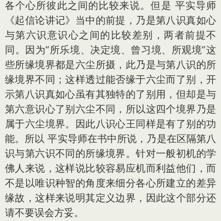
各个心所彼此之间的比较来说。但是 平实导师
《起信论讲记》当中的前提，乃是第八识真如心
与第六识意识心之间的比较差别，两者前提不
同。因为“所乐境、决定境、曾习境、所观境”这
些所缘境界都是六尘所摄，此乃是与第八识的所
缘境界不同；这样透过能否缘于六尘而了别，开
示第八识真如心虽有其独特的了别用，但却是与
第六意识心了别六尘不同，所以这四个境界乃是
属于六尘境界。因此八识心王同样是有了别的功
能。所以 平实导师在书中所说，乃是在区隔第八
识与第六识不同的所缘境界。针对一般初机的学
佛人来说，这样说比较容易应机而利益他们，而
不是以唯识种智的角度来细分各心所建立的差异
缘故，这样来说明其定义边界，因此这个部分还
请不要误会方妥。