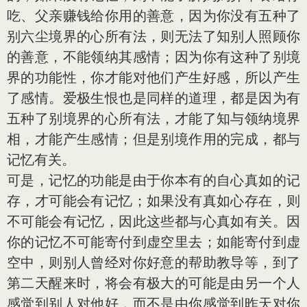
吃、父亲赚钱给你用的善意，因为你没有五种了
别六尘境界的心所有法，则无法了知别人照顾你
的善意，不能领纳其感情；因为你有这种了别境
界的功能性，你才能对他们产生好感，所以产生
了感情。爱极生恨也是同样的道理，都是因为有
五种了别境界的心所有法，才能了知与领纳境界
相，才能产生感情；但是别境作用的完成，都与
记忆有关。
可是，记忆的功能是由于你本有的自心真如的记
存，才可能会有记忆；如果没有真如心存在，则
不可能会有记忆，因此这些都与心真如有关。因
你的记忆不可能寄付到虚空里去；如能寄付到虚
空中，则别人曾经对你好意的帮助教导等，到了
第二天醒来时，将会有极大的可能是由另一个人
感觉到别人对他好，而不是由你感觉到昨天对你