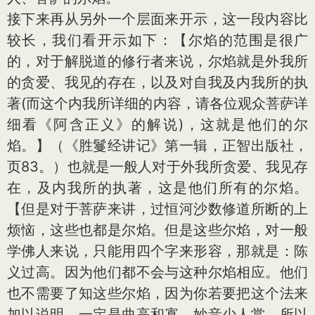
接下来再从另外一个层面来开示，这一段内容比
较长，我们看开示如下：【尔焰的范围是很广
的，对于解脱道的修行者来说，尔焰就是外我所
的贪爱、我见的存在，以及对自我及内我所的执
著(而这个内我所详细的内容，请各位观众菩萨详
细看《阿含正义》的解说)，这就是他们的尔
焰。】（《胜鬘经讲记》第一辑，正智出版社，
页83。）也就是一般人对于外我所贪爱、我见存
在，及内我所的执著，这是他们所有的尔焰。
【但是对于菩萨来讲，过恒河沙数修道所断的上
烦恼，这些也都是尔焰。但是这些尔焰，对一般
学佛人来说，只能用四个字来形容，那就是：陈
义过高。因为他们都不会与这种尔焰相应。他们
也不需要了知这些尔焰，因为你若要把这个法来
加以说明，一定是曲高和寡，妙音少人赏，所以