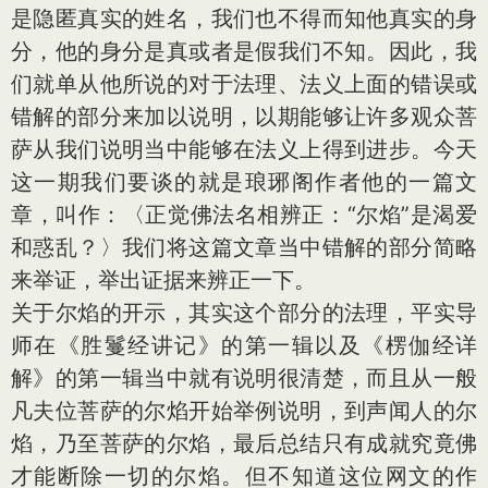
是隐匿真实的姓名，我们也不得而知他真实的身
分，他的身分是真或者是假我们不知。因此，我
们就单从他所说的对于法理、法义上面的错误或
错解的部分来加以说明，以期能够让许多观众菩
萨从我们说明当中能够在法义上得到进步。今天
这一期我们要谈的就是琅琊阁作者他的一篇文
章，叫作：〈正觉佛法名相辨正：“尔焰”是渴爱
和惑乱？〉我们将这篇文章当中错解的部分简略
来举证，举出证据来辨正一下。
关于尔焰的开示，其实这个部分的法理，平实导
师在《胜鬘经讲记》的第一辑以及《楞伽经详
解》的第一辑当中就有说明很清楚，而且从一般
凡夫位菩萨的尔焰开始举例说明，到声闻人的尔
焰，乃至菩萨的尔焰，最后总结只有成就究竟佛
才能断除一切的尔焰。但不知道这位网文的作