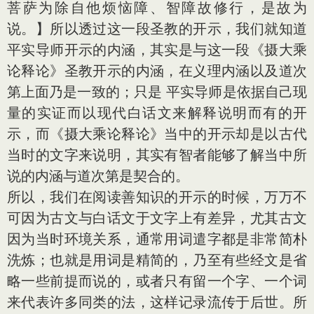
菩萨为除自他烦恼障、智障故修行，是故为
说。】所以透过这一段圣教的开示，我们就知道
平实导师开示的内涵，其实是与这一段《摄大乘
论释论》圣教开示的内涵，在义理内涵以及道次
第上面乃是一致的；只是 平实导师是依据自己现
量的实证而以现代白话文来解释说明而有的开
示，而《摄大乘论释论》当中的开示却是以古代
当时的文字来说明，其实有智者能够了解当中所
说的内涵与道次第是契合的。
所以，我们在阅读善知识的开示的时候，万万不
可因为古文与白话文于文字上有差异，尤其古文
因为当时环境关系，通常用词遣字都是非常简朴
洗炼；也就是用词是精简的，乃至有些经文是省
略一些前提而说的，或者只有留一个字、一个词
来代表许多同类的法，这样记录流传于后世。所