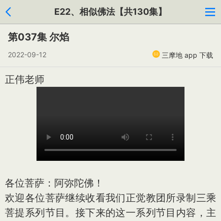
E22、相似佛法【共130集】
第037集 尔焰
2022-09-12
三摩地 app 下载
正伟老师
各位菩萨：阿弥陀佛！
欢迎各位菩萨继续收看我们正觉教团所录制三乘
菩提系列节目。接下来的这一系列节目内容，主