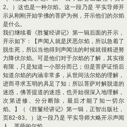
2。）这也是一种尔焰。这一段乃是 平实导师开
示从刚刚开始学佛的菩萨为例，开示他们的尔焰
是什么。
我们继续看《胜鬘经讲记》第一辑后面的开示，
开示如下：【声闻人就是厌恶尔焰，所以急着了
脱生死，所以当他得到声闻法的时候就很精进努
力降伏尔焰。可是他们对于尔焰的了解，其实很
有限，只是知道一小部分而已；但是菩萨证悟后
知道尔焰的内涵非常多，从世间法尔焰的理解，
进而寻求五明的具足了知；所以菩萨对解脱道的
迷惑，佛菩提道的迷惑，也开始很深入地理解，
次第进修、分分断除，最后才能了知一切尔
焰。】（《胜鬘经讲记》第一辑，正智出版社，
页82-83。）这一段乃是 平实导师大略开示声闻
人、菩萨的尔焰。