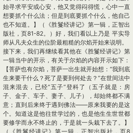
始寻求平安或心安，他又觉得闷得慌，心中一直
想要抓个什么法；但是到底要抓个什么，他自己
也不知道。】（《胜鬘经讲记》第一辑，正智出
版社，页81-82。）好，我们看以上乃是 平实导
师从凡夫众生的位阶最粗糙的尔焰开始来说明。
接下来，我们再继续看其他在《胜鬘经讲记》第
一辑当中的开示，有关于尔焰的内容开示如下：
【菩萨也有尔焰，菩萨一出生就开始想：“我到底
生来要干什么？死了是要到何处去？”在世间法中
混来混去，已经“五子”登科了（五子就是：房
子、金子、车子、妻子、儿子），却始终都不满
意；直到后来终于遇到佛法——原来我要的是这
个。知道这是他往世学过的，也是他生生世世都
要修学而永不终止的，于是就一头栽下去了。】
（《胜鬘经讲记》第一辑，正智出版社，页8