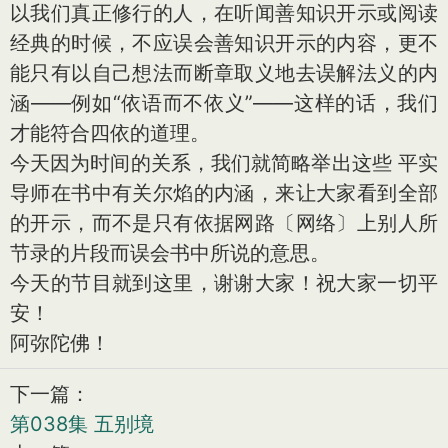
以我们真正修行的人，在听闻善知识开示或阅读
经典的时候，不应误会善知识开示的内容，更不
能只有以自己想法而断章取义地去误解法义的内
涵——例如“依语而不依义”——这样的话，我们
才能符合四依的道理。
今天因为时间的关系，我们就简略举出这些 平实
导师在书中有关尔焰的内涵，来让大家看到全部
的开示，而不是只有依据网路〔网络〕上别人所
节录的片段而误会书中所说的意思。
今天的节目就到这里，谢谢大家！祝大家一切平
安！
阿弥陀佛！
下一篇：
第038集 五别境