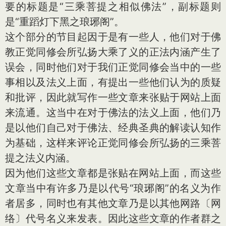
要的标题是“三乘菩提之相似佛法”，副标题则
是“重蹈灯下黑之琅琊阁”。
这个部分的节目起因于是有一些人，他们对于佛
教正觉同修会所弘扬大乘了义的正法内涵产生了
误会，同时他们对于我们正觉同修会当中的一些
事相以及法义上面，有提出一些他们认为的质疑
和批评，因此就写作一些文章来张贴于网站上面
来流通。这当中在对于佛法的法义上面，他们乃
是以他们自己对于佛法、经典圣典的解读认知作
为基础，这样来评论正觉同修会所弘扬的三乘菩
提之法义内涵。
因为他们这些文章都是张贴在网站上面，而这些
文章当中有许多乃是以代号“琅琊阁”的名义为作
者居多，同时也有其他文章乃是以其他网路〔网
络〕代号名义来发表。因此这些文章的作者群之