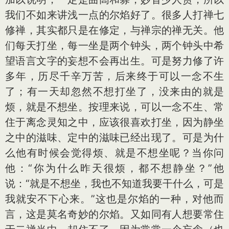
我们不如来讲浅一点的尔焰好了。很多人打禅七
修禅，其实都只是在修定，与禅宗的禅无关。他
们每天打坐，每一坐是两个钟头，两个钟头中希
望语言文字的妄想不会再出生。可是努力修了许
多年，历尽千辛万苦，后来终于可以一念不生
了；有一天却忽然不想打坐了，没来由的就是
烦，就是不想坐。按理来说，可以一念不生、常
住于离念灵知之中，应该很喜欢打坐，因为静坐
之中的滋味、定中的滋味已经出现了。可是为什
么他有时候会觉得烦、就是不想坐呢？当你问
他：“你为什么昨天很烦，都不想静坐？”他
说：“就是不想坐，我也不知道我要干什么，可是
我就安不下心来。”这也是尔焰的一种，对他而
言，这是莫名奇妙的尔焰。又如同有人想要常住