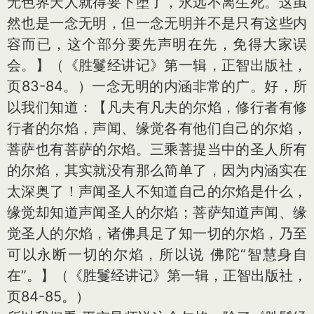
无色界天人就得要下堕了，永远不离生死。这虽
然也是一念无明，但一念无明并不是只有这些内
容而已，这个部分要先声明在先，免得大家误
会。】（《胜鬘经讲记》第一辑，正智出版社，
页83-84。）一念无明的内涵非常的广。好，所
以我们知道：【凡夫有凡夫的尔焰，修行者有修
行者的尔焰，声闻、缘觉各有他们自己的尔焰，
菩萨也有菩萨的尔焰。三乘菩提当中的圣人所有
的尔焰，其实就没有那么简单了，因为内涵实在
太深奥了！声闻圣人不知道自己的尔焰是什么，
缘觉却知道声闻圣人的尔焰；菩萨知道声闻、缘
觉圣人的尔焰，诸佛具足了知一切的尔焰，乃至
可以永断一切的尔焰，所以说 佛陀“智慧身自
在”。】（《胜鬘经讲记》第一辑，正智出版社，
页84-85。）