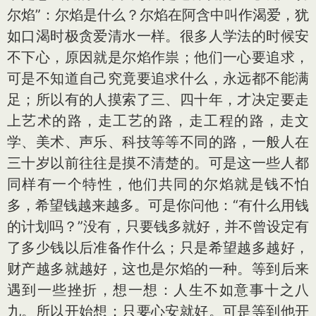
尔焰”：尔焰是什么？尔焰在阿含中叫作渴爱，犹
如口渴时极贪爱清水一样。很多人学法的时候安
不下心，原因就是尔焰作祟；他们一心要追求，
可是不知道自己究竟要追求什么，永远都不能满
足；所以有的人摸索了三、四十年，才决定要走
上艺术的路，走工艺的路，走工程的路，走文
学、美术、声乐、科技等等不同的路，一般人在
三十岁以前往往是摸不清楚的。可是这一些人都
同样有一个特性，他们共同的尔焰就是钱不怕
多，希望钱越来越多。可是你问他：“有什么用钱
的计划吗？”没有，只要钱多就好，并不曾设定有
了多少钱以后准备作什么；只是希望越多越好，
财产越多就越好，这也是尔焰的一种。等到后来
遇到一些挫折，想一想：人生不如意事十之八
九。所以开始想：只要心安就好。可是等到他开