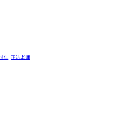
过年
正洁老师