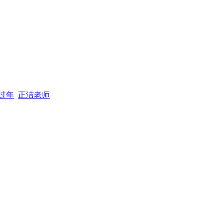
过年
正洁老师