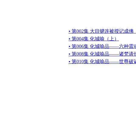
• 第002集 大目犍连被授记成
• 第004集 化城喻（上）
• 第006集 化城喻品——六种震
• 第008集 化城喻品——诸梵
• 第010集 化城喻品——世尊破