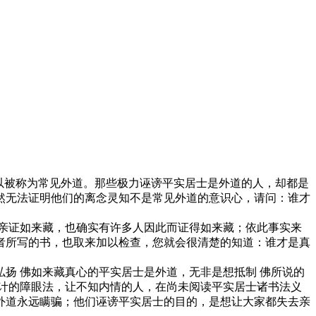
以被称为常见外道。那些极力诬谤平实居士是外道的人，却都是
然无法证明他们的离念灵知不是常见外道的意识心，请问：谁才
亲证如来藏，也确实有许多人因此而证得如来藏；依此事实来
者所写的书，也取来加以检查，您就会很清楚的知道：谁才是真
 佛如来藏真心的平实居士是外道，无非是想抵制 佛所说的
计的障眼法，让不知内情的人，在尚未阅读平实居士诸书法义
外道永远瞒骗；他们诬谤平实居士的目的，是想让大家都失去亲