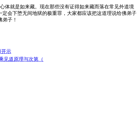
心体就是如来藏。现在那些没有证得如来藏而落在常见外道境
一定会下堕无间地狱的极重罪，大家都应该把这道理说给佛弟子
佛弟子！
师开示
三乘见道原理与次第（