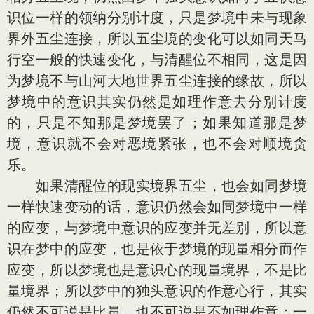
识位一样的领纳分别计度，只是梦境中未与现象
界外五尘连接，所以五尘境的变化可以如同天马
行空一般的快速变化，与清醒位不相同，这是因
为梦境不与山河大地世界五尘连接的缘故，所以
梦境中的意识其实仍然是如理作意去分别计度
的，只是不知那是梦境罢了；如果知道那是梦
境，意识就不会对恶境紧张，也不会对顺境贪
乐。
如果清醒位的现实境界五尘，也会如同梦境
一样快速变动的话，意识仍然会如同梦境中一样
的应变，与梦境中意识的应变并无差别，所以意
识在梦中的应变，也是依于梦境的现量相分而作
应变，所以梦境也是意识心的现量境界，不是比
量境界；所以梦中的独头意识的作意心行，其实
仍然不可说是比量，也不可说是不如理作意；一