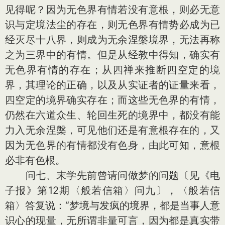
见得呢？因为无色界有情若没有意根，则必无意
识与定境法尘的存在，则无色界有情势必成为已
经灭尽十八界，则成为无余涅槃境界，无法再称
之为三界中的有情。但是从经教中得知，确实有
无色界有情的存在；从四禅来推断四空定的境
界，其理论的正确，以及从实证者的证量来看，
四空定的境界确实存在；而这些无色界的有情，
仍然在六道众生、轮回生死的境界中，都没有能
力入无余涅槃，可见他们还是有意根存在的，又
因为无色界的有情都没有色身，由此可知，意根
必非有色根。
问七、末学先前曾请问做梦的问题〔见《电
子报》第12期〈般若信箱〉问九〕，〈般若信
箱〉答复说：“梦境与发疯的境界，都是当事人意
识心的现量，无所谓非量可言，因为都是真实带