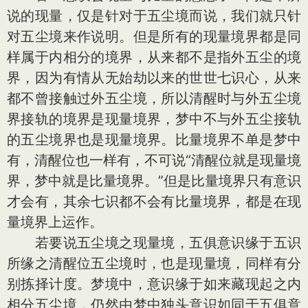
说的现量，仅是针对于五尘境而说，我们就只针
对五尘境来作说明。但是所有的现量境界都是同
样属于内相分的境界，从来都不是指外五尘的境
界，因为有情从无始劫以来的世世七识心，从来
都不曾接触过外五尘境，所以清醒时与外五尘境
界接轨的境界是现量境界，梦中不与外五尘接轨
的五尘境界也是现量境界。比量境界不单是梦中
有，清醒位也一样有，不可说“清醒位就是现量境
界，梦中就是比量境界。”但是比量境界只有意识
才会有，其余七识都不会有比量境界，都是在现
量境界上运作。
若要说五尘境之现量境，五俱意识缘于五识
所缘之清醒位五尘境时，也是现量境，同样有分
别拣择计度。梦境中，意识缘于如来藏现起之内
相分五尘境，仍然由梦中独头意识如同于五俱意