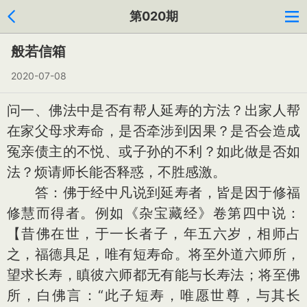
第020期
般若信箱
2020-07-08
问一、佛法中是否有帮人延寿的方法？出家人帮
在家父母求寿命，是否牵涉到因果？是否会造成
冤亲债主的不悦、或子孙的不利？如此做是否如
法？烦请师长能否释惑，不胜感激。
答：佛于经中凡说到延寿者，皆是因于修福
修慧而得者。例如《杂宝藏经》卷第四中说：
【昔佛在世，于一长者子，年五六岁，相师占
之，福德具足，唯有短寿命。将至外道六师所，
望求长寿，瞋彼六师都无有能与长寿法；将至佛
所，白佛言：“此子短寿，唯愿世尊，与其长