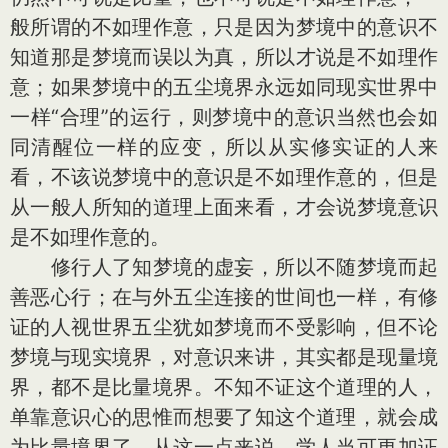
般所谓的不如理作意，只是因为梦境中的意识不
知道那是梦境而误以为真，所以才说是不如理作
意；如果梦境中的五尘境界永远如同现实世界中
一样“合理”的运行，则梦境中的意识当然也会如
同清醒位一样的应变，所以从实修实证的人来
看，不该说梦境中的意识是不如理作意的，但是
从一般人所知的道理上面来看，才会说梦境意识
是不如理作意的。
修行人了知梦境的虚妄，所以不随梦境而起
善恶心行；在与外五尘连接的世间也一样，有修
证的人视世界五尘犹如梦境而不受影响，但不论
梦境与现实境界，对意识来讲，其实都是现量境
界，都不是比量境界。不知不证这个道理的人，
单靠意识心的思惟而想要了知这个道理，就会成
为比量境界了。从这一点来说，学人当可更加证