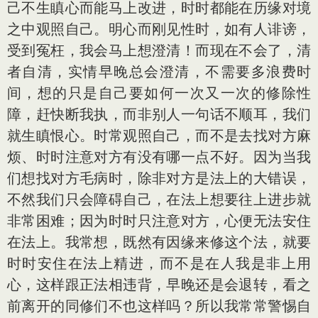
己不生瞋心而能马上改进，时时都能在历缘对境
之中观照自己。明心而刚见性时，如有人诽谤，
受到冤枉，我会马上想澄清！而现在不会了，清
者自清，实情早晚总会澄清，不需要多浪费时
间，想的只是自己要如何一次又一次的修除性
障，赶快断我执，而非别人一句话不顺耳，我们
就生瞋恨心。时常观照自己，而不是去找对方麻
烦、时时注意对方有没有哪一点不好。因为当我
们想找对方毛病时，除非对方是法上的大错误，
不然我们只会障碍自己，在法上想要往上进步就
非常困难；因为时时只注意对方，心便无法安住
在法上。我常想，既然有因缘来修这个法，就要
时时安住在法上精进，而不是在人我是非上用
心，这样跟正法相违背，早晚还是会退转，看之
前离开的同修们不也这样吗？所以我常常警惕自