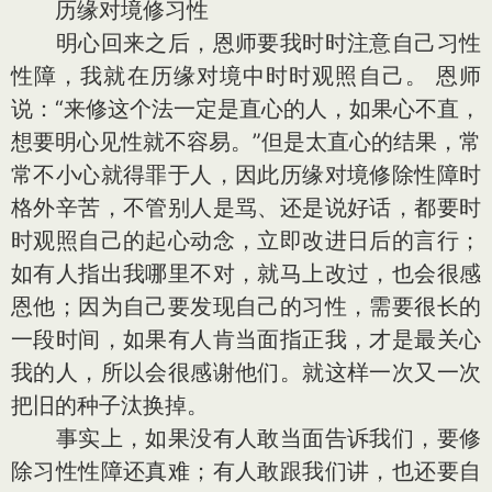
历缘对境修习性
明心回来之后，恩师要我时时注意自己习性
性障，我就在历缘对境中时时观照自己。 恩师
说：“来修这个法一定是直心的人，如果心不直，
想要明心见性就不容易。”但是太直心的结果，常
常不小心就得罪于人，因此历缘对境修除性障时
格外辛苦，不管别人是骂、还是说好话，都要时
时观照自己的起心动念，立即改进日后的言行；
如有人指出我哪里不对，就马上改过，也会很感
恩他；因为自己要发现自己的习性，需要很长的
一段时间，如果有人肯当面指正我，才是最关心
我的人，所以会很感谢他们。就这样一次又一次
把旧的种子汰换掉。
事实上，如果没有人敢当面告诉我们，要修
除习性性障还真难；有人敢跟我们讲，也还要自