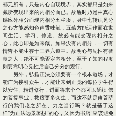
都无所有，只是内心自现境界，其实都只是如来
藏所变现出来的内相分而已。故醒时乃是由真心
感应外相分而现内相分五尘境，身中七转识见分
之心方能感知色声香味触，五蕴方能运作而在世
间生活、学习、修道。故必有能变现内相分之
心，此心即是如来藏。如果没有内相分，一切有
情皆不能生存于三界六道中。故明心与见性有智
慧之人，绝不可能否定内相分，至于了知的程度
则要靠明心见性后自己分分的观行。
另外，弘扬正法必须要有一个根本道场，才
能广为接引众生，才能让来到正觉的每位学生得
以安住、精进修行，进而将来个个都可以延续 佛
的菩提事业，救度更多众生，而这不就是修菩萨
行的我们愿之所在、力之当行吗？就是基于这
样“为正法远景著想”的心，又因为书店“应该避免