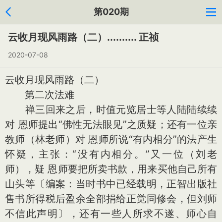
第020期
云收月现风雨路（二）.......... 正祯
2020-07-08
云收月现风雨路（二）
第二次法难
禅三回来之后，时值元览居士等人陆陆续续
对 恩师提出“佛性无法眼见”之质疑；还有一位亲
教师（林老师）对 恩师所说“有内相分”的法产生
怀疑，主张：“没有内相分。”又一位（刘老
师），疑 恩师要把所卖书款，用来买他自己所有
山头等〔编案：当时书中已经载明，正智出版社
售书所得税后盈余全部捐给正觉同修会，但刘师
不信此声明〕，还有一些人所求不遂、师心自