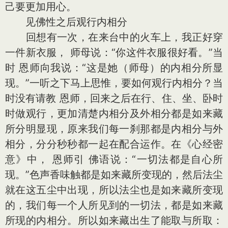
己要更加用心。
见佛性之后观行内相分
回想有一次，在来台中的火车上，我正好穿
一件新衣服， 师母说：“你这件衣服很好看。”当
时 恩师向我说：“这是她（师母）的内相分所显
现。”一听之下马上思惟，要如何观行内相分？当
时没有请教 恩师，回来之后在行、住、坐、卧时
时做观行，更加清楚内相分及外相分都是如来藏
所分明显现，原来我们每一刹那都是内相分与外
相分，分分秒秒都一起在配合运作。在《心经密
意》中， 恩师引 佛语说：“一切法都是自心所
现。”色声香味触都是如来藏所变现的，然后法尘
就在这五尘中出现，所以法尘也是如来藏所变现
的，我们每一个人所见到的一切法，都是如来藏
所现的内相分。所以如来藏出生了能取与所取：