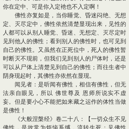
你在定中、可是你入定衪也不入定啊！
佛性亦复如是，当你睡觉、昏迷闷绝、无想
定、灭尽定中，佛性依然清楚显现出来，见性的
人都可以从别人睡觉、昏迷、无想定、灭尽定时
见到他人的佛性；看到别人的佛性时，也可见到
自己的佛性。又虽然在正死位中，死人的佛性暂
时断灭不现前，但我们见到别人的尸体时，还是
可以从尸体上清楚见到自己的佛性；而往生者中
阴身现起时，其佛性亦依然在显现。
闻见者：是听闻有佛性，相信有佛性，但无
法亲自眼见，所以 佛世尊及 恩师所说实不虚
妄。但是要小心不能把如来藏之运作的体性当做
是佛性！
《大般涅槃经》卷二十八：【一切众生不见
佛性，是故常为烦恼系缚，流转生死；见佛性