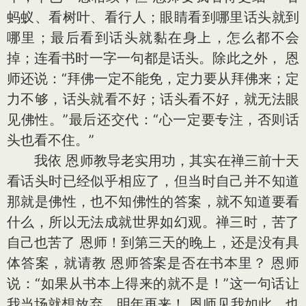
蚂蚁、看树叶、看行人；眼睛看到哪里话头就到
哪里；最后看到话头就黏在身上，怎么都不会
掉；连看书时一字一句都是话头。除此之外， 恩
师还说：“拜佛一定不能免，定力要从拜佛来；定
力不够，话头就看不好；话头看不好，就无法眼
见佛性。”最后还交代：“心一定要专注，否则话
头也看不住。”
我依 恩师教导老实用功，其实在禅三前十天
看话头时已经似乎相应了，但当时自己并不知道
那就是佛性，也不知佛性的答案，就不知道要看
什么，所以无法成就世界如幻观。禅三时，苦了
自己也苦了 恩师！到第三天的晚上，还是没有具
体答案，就请教 恩师答案是否在书本里？ 恩师
说：“如果从书本上得来的就不是！”这一句话让
我当场就想放弃，明年再来！ 恩师见我如此，也