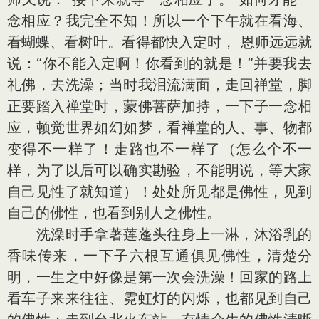
念相应？我完全不知！所以一个下午就在看海、
看蝴蝶、看树叶。看得都快入定时， 恩师远远就
说：“你不能入定啊！你看到的就是！”并要我去
礼佛，去洗澡；当时我泪流满面，走回禅堂，脚
正要踏入禅堂时，蒙佛菩萨加持，一下子一念相
应，顿觉世界如幻如梦，看禅堂的人、事、物都
变得不一样了！走路也不一样了（怎么个不一
样，为了以后可以确实勘验，不能明说，等大家
自己见性了就知道）！处处所见都是佛性，见到
自己的佛性，也看到别人之佛性。
洗澡时手拿著莲蓬头往身上一淋，沐浴乳的
香味传来，一下子六根互通俱见佛性，清楚分
明，一生之中好像是第一次会洗澡！回家的路上
看车子来来往往、霓虹灯的闪烁，也都见到自己