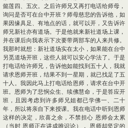
懿莲四、五次。之后许师兄又再打电话给师母，
询问是否可在台中开班？师母慈悲的告诉他，如
果因缘具足、有地点的话，就可以开，又告诉许
师兄新社亦有道场。于是他就来新社道场上课，
并在课后向我表示下次要带两部车的人来共修。
我那时就想：新社道场实在太小，如果能在台中
另觅道场开班，这些人就可以安心学法了。于是
打电话给许师兄，告诉他如能找到五十人，我就
请求恩师开班，结果不到一星期，就已找足了五
十人。我因此马上打电话给恩师，请求在台中开
班。恩师为了悲悯众生、续佛慧命，于是答应开
班，且因考虑到许多师兄姐都已学佛一、二十
年，所以将亲自下来授课。我在电话中听到恩师
这样的决定，欣喜之余，不禁担心 恩师会太累
（当时 恩师正在讲成唯识论）， 恩师却坚定的