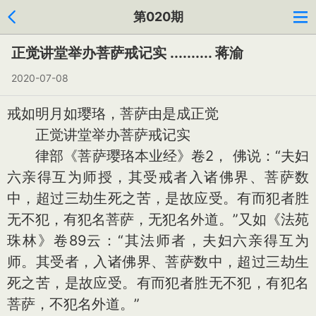
第020期
正觉讲堂举办菩萨戒记实 .......... 蒋渝
2020-07-08
戒如明月如璎珞，菩萨由是成正觉
正觉讲堂举办菩萨戒记实
律部《菩萨璎珞本业经》卷2， 佛说：“夫妇
六亲得互为师授，其受戒者入诸佛界、菩萨数
中，超过三劫生死之苦，是故应受。有而犯者胜
无不犯，有犯名菩萨，无犯名外道。”又如《法苑
珠林》卷89云：“其法师者，夫妇六亲得互为
师。其受者，入诸佛界、菩萨数中，超过三劫生
死之苦，是故应受。有而犯者胜无不犯，有犯名
菩萨，不犯名外道。”