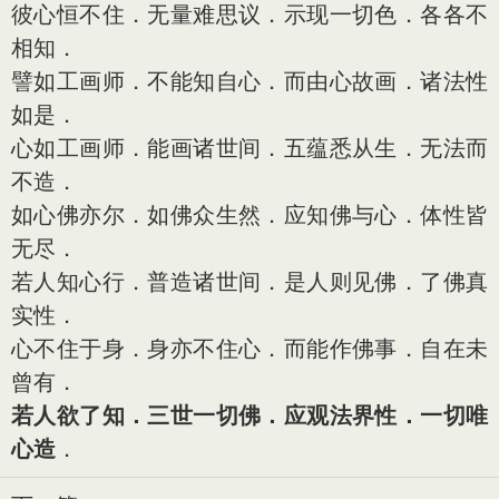
彼心恒不住．无量难思议．示现一切色．各各不
相知．
譬如工画师．不能知自心．而由心故画．诸法性
如是．
心如工画师．能画诸世间．五蕴悉从生．无法而
不造．
如心佛亦尔．如佛众生然．应知佛与心．体性皆
无尽．
若人知心行．普造诸世间．是人则见佛．了佛真
实性．
心不住于身．身亦不住心．而能作佛事．自在未
曾有．
若人欲了知．三世一切佛．应观法界性．一切唯
心造
．