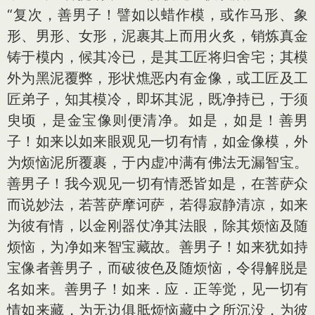
“复次，善男子！譬如以蜡作模，或作马形、象
形、男形、女形，泥裹其上而用火炙，销炼真金
铸于模内，候其冷已，是其工匠将归舍宅；其模
外为黑泥覆弊，形状燋恶内有金像，或工匠及工
匠弟子，知其模冷，即坏其泥，既净持已，于须
臾顷，是金宝像则便清净。如是，如是！善男
子！如来以如来眼观见一切有情，如金像模，外
为烦恼泥所覆裹，于内虚冲满有佛法无漏智宝。
善男子！我今观见一切有情悉皆如是，在菩萨众
而说妙法，若菩萨摩诃萨，若得寂静清凉，如来
为彼有情，以金刚器仗净其法眼，除其烦恼及随
烦恼，为净如来智宝藏故。善男子！如来犹如持
宝像者善男子，而破彼色及随烦恼，令得解脱是
名如来。善男子！如来．应．正等觉，见一切有
情如来藏，为无边俱胝烦恼藏中之所沉没，为彼