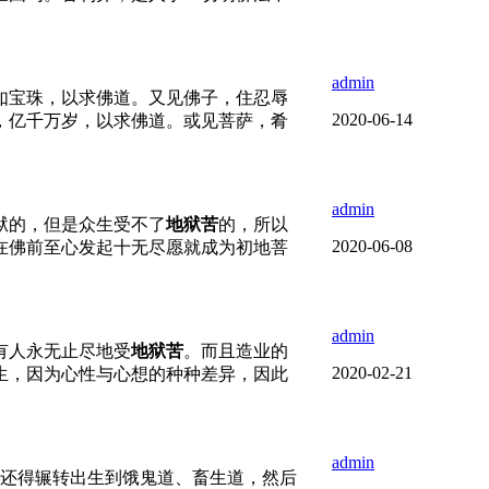
admin
如宝珠，以求佛道。又见佛子，住忍辱
2020-06-14
，亿千万岁，以求佛道。或见菩萨，肴
admin
狱的，但是众生受不了
地狱苦
的，所以
2020-06-08
在佛前至心发起十无尽愿就成为初地菩
admin
有人永无止尽地受
地狱苦
。而且造业的
2020-02-21
生，因为心性与心想的种种差异，因此
admin
还得辗转出生到饿鬼道、畜生道，然后