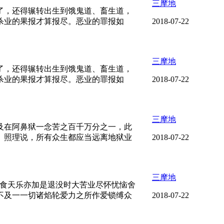
三摩地
了，还得辗转出生到饿鬼道、畜生道，
杀业的果报才算报尽。恶业的罪报如
2018-07-22
三摩地
了，还得辗转出生到饿鬼道、畜生道，
杀业的果报才算报尽。恶业的罪报如
2018-07-22
三摩地
及在阿鼻狱一念苦之百千万分之一，此
。照理说，所有众生都应当远离地狱业
2018-07-22
三摩地
可食天乐亦加是退没时大苦业尽怀忧恼舍
不及一一切诸焰轮爱力之所作爱锁缚众
2018-07-22