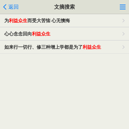
返回
文摘搜索
为
利益众生
而受大苦恼 心无懊悔
心心念念回向
利益众生
如来行一切行、修三种增上学都是为了
利益众生