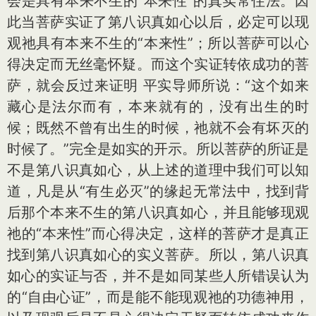
会是具有本来不生的“本来性”的真实常住法。因
此当菩萨实证了第八识真如心以后，必定可以现
观祂具有本来不生的“本来性”；所以菩萨可以心
得决定而无丝毫怀疑。而这个实证转依成功的菩
萨，就会反过来证明 平实导师所说：“这个如来
藏心是法尔而有，本来就有的，没有出生的时
候；既然不曾有出生的时候，祂就不会有坏灭的
时候了。”完全是如实的开示。所以菩萨的所证是
不是第八识真如心，从上述的道理中我们可以知
道，凡是从“有生必灭”的缘起无常法中，找到背
后那个本来不生的第八识真如心，并且能够现观
祂的“本来性”而心得决定，这样的菩萨才是真正
找到第八识真如心的实义菩萨。所以，第八识真
如心的实证与否，并不是如同某些人所错误认为
的“自由心证”，而是能不能现观祂的功德神用，