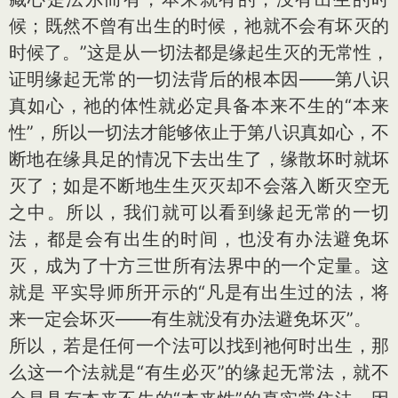
候；既然不曾有出生的时候，祂就不会有坏灭的
时候了。”这是从一切法都是缘起生灭的无常性，
证明缘起无常的一切法背后的根本因——第八识
真如心，祂的体性就必定具备本来不生的“本来
性”，所以一切法才能够依止于第八识真如心，不
断地在缘具足的情况下去出生了，缘散坏时就坏
灭了；如是不断地生生灭灭却不会落入断灭空无
之中。所以，我们就可以看到缘起无常的一切
法，都是会有出生的时间，也没有办法避免坏
灭，成为了十方三世所有法界中的一个定量。这
就是 平实导师所开示的“凡是有出生过的法，将
来一定会坏灭——有生就没有办法避免坏灭”。
所以，若是任何一个法可以找到祂何时出生，那
么这一个法就是“有生必灭”的缘起无常法，就不