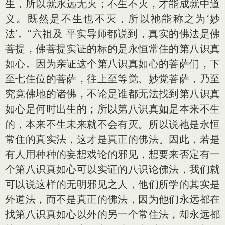
生，所以就永远无灭；不生不灭，才能成就中道
义。既然是不生也不灭，所以祂能称之为‘妙
法’。”六祖及 平实导师都说到，真实的佛法是佛
菩提，佛菩提实证的标的是永恒常住的第八识真
如心。因为亲证这个第八识真如心的菩萨们，下
至七住位的菩萨，往上至等觉、妙觉菩萨，乃至
究竟佛地的诸佛，不论是谁都无法找到第八识真
如心是何时出生的；所以第八识真如是本来不生
的，本来不生未来就不会有灭。所以说祂是永恒
常住的真实法，这才是真正的佛法。因此，若是
有人用种种的妄想戏论的邪见，想要来否定有一
个第八识真如心可以实证的八识论佛法，我们就
可以说这样的无明邪见之人，他们所学的其实是
外道法，而不是真正的佛法，因为他们永远都在
找第八识真如心以外的另一个常住法，却永远都