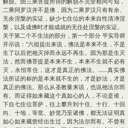
解脱。由三乘菩提所得的解脱不完全相同可知，
二乘阿罗汉并不是佛，因为二乘罗汉只有有余、
无余涅槃的实证，缺少七住位的本来自性清净涅
槃，以及成佛时才能成就的无住处涅槃的实证。
关于第二个不生法的部分，第一个部分 平实导师
开示说：“六祖提出来说，佛法是本来不生，不是
生了以后把祂灭掉而永远不再生。因为那是生灭
法，然而佛菩提是本来不生，本来不生就不必有
灭，永恒常住，这才是真正的佛法。……真实佛
法所证的标的是本来就不生的，才是妙法，才是
真正的佛法。那么从圣教量来说，也说祂法尔而
有。而证得如来藏这个真如心的人，不论是谁，
下自七住位菩萨，往上攀升到十住、十行、十回
向、十地，等觉、妙觉乃至诸佛，都无法证明真
如心如来藏曾经出生过，因为法尔而有。不曾有