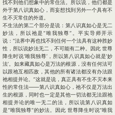
找不到他们想象中的常住法。所以说，他们都是
外于第八识真如心，而妄想找到另外一个具有不
生不灭常住的外道。
不生法的第二个部分是说：第八识真如心是无二
妙法，所以祂是“唯我独尊”。平实导师开示
说：“法界中再也找不到任何一个法具有这种胜妙
性，所以说妙法无二，不可能有二种。因此 世尊
降生时说‘唯我独尊’，所以第八识真如心就是‘妙
法’。如来藏真如心是万法的根源，没有任何法可
以跟祂互相匹敌，其他的所有诸法都没有办法跟
祂相提并论。”这就是说，真正具有不生不灭本来
性的常住法——第八识真如心，祂不仅是万法出
生的根源，同时也一定是其他一切法都无法跟祂
相提并论的唯一无二的法，所以说第八识真如
是“唯我独尊”的妙法。因此 世尊降生时说“唯我