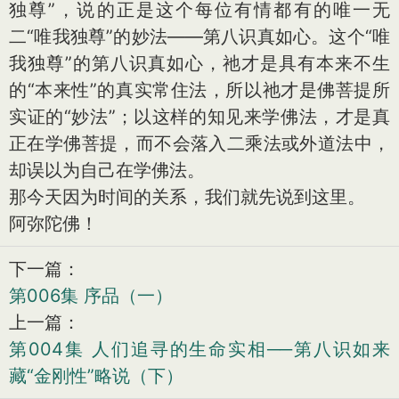
独尊”，说的正是这个每位有情都有的唯一无
二“唯我独尊”的妙法——第八识真如心。这个“唯
我独尊”的第八识真如心，祂才是具有本来不生
的“本来性”的真实常住法，所以祂才是佛菩提所
实证的“妙法”；以这样的知见来学佛法，才是真
正在学佛菩提，而不会落入二乘法或外道法中，
却误以为自己在学佛法。
那今天因为时间的关系，我们就先说到这里。
阿弥陀佛！
下一篇：
第006集 序品（一）
上一篇：
第004集 人们追寻的生命实相──第八识如来
藏“金刚性”略说（下）