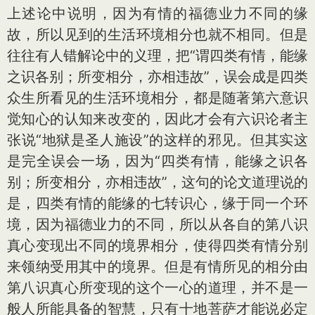
上述论中说明，因为有情的福德业力不同的缘
故，所以见到的生活环境相分也就不相同。但是
往往有人错解论中的义理，把“谓四类有情，能缘
之识各别；所变相分，亦相违故”，误会成是四类
众生所看见的生活环境相分，都是随著第六意识
觉知心的认知来改变的，因此才会有六识论者主
张说“地狱是圣人施设”的这样的邪见。但其实这
是完全误会一场，因为“四类有情，能缘之识各
别；所变相分，亦相违故”，这句的论文道理说的
是，四类有情的能缘的七转识心，缘于同一个环
境，因为福德业力的不同，所以从各自的第八识
真心变现出不同的境界相分，使得四类有情分别
来领纳受用其中的境界。但是有情所见的相分由
第八识真心所变现的这个一心的道理，并不是一
般人所能具备的智慧，只有十地菩萨才能说必定