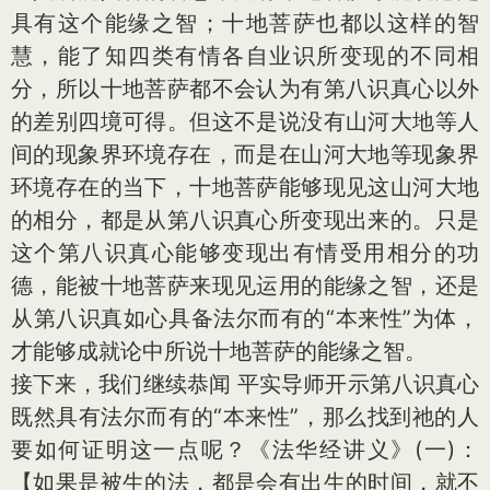
具有这个能缘之智；十地菩萨也都以这样的智
慧，能了知四类有情各自业识所变现的不同相
分，所以十地菩萨都不会认为有第八识真心以外
的差别四境可得。但这不是说没有山河大地等人
间的现象界环境存在，而是在山河大地等现象界
环境存在的当下，十地菩萨能够现见这山河大地
的相分，都是从第八识真心所变现出来的。只是
这个第八识真心能够变现出有情受用相分的功
德，能被十地菩萨来现见运用的能缘之智，还是
从第八识真如心具备法尔而有的“本来性”为体，
才能够成就论中所说十地菩萨的能缘之智。
接下来，我们继续恭闻 平实导师开示第八识真心
既然具有法尔而有的“本来性”，那么找到祂的人
要如何证明这一点呢？《法华经讲义》(一)：
【如果是被生的法，都是会有出生的时间，就不