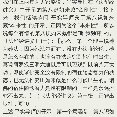
我们在上两集为大家略说，平实导师在《法华经
讲义》中开示的第八识如来藏“金刚性”，接下
来，我们继续恭闻 平实导师关于第八识如来
藏“本来性”的开示。正因为这个“本来性”，所以
说每个有情的第八识如来藏都是“唯我独尊”的。
《法华经讲义》(一)：【那么，第三个理由说祂
为妙法，因为祂法尔而有，没有办法推论说，祂
是怎么存在的，也没有办法追究到祂何时出生。
莫说阿罗汉三明六通以后可以现观到以前八万大
劫，即使诸佛完全没有限制的宿住随念智力的功
德，也无法推究出如来藏是什么时候出生的。诸
佛的宿住随念智力是没有限制的，一样是永远推
究不出来。】（《法华经讲义》第一辑，正智出
版社，页10。）
上述 平实导师的开示，第一个意涵是：第八识如