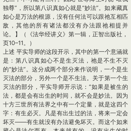
独尊”，所以第八识真如心就是“妙法”。如来藏真
如心是万法的根源，没有任何法可以跟祂互相匹
敌，其他的所有诸法都没有办法跟祂相提并
论。】（《法华经讲义》第一辑，正智出版社，
页10–11。）
上述 平实导师的这段开示，其中的第一个意涵就
是：第八识真如心不是生灭法，祂是不生不灭
的“妙法”。这分成两个部分来作说明，一个是生
灭法的部分，另外一个是不生法。关于第一个生
灭法的部分，平实导师开示说：“如果是被生的
法，都是会有出生的时间，就不会是妙法。因为
十方三世所有法界之中有一个定量，就是这四个
字：有生必灭。凡是有出生过的法，将来一定会
坏灭——有生就没有办法避免坏灭。而这个如来
藏心是法尔而有，本来就有的，没有出生的时