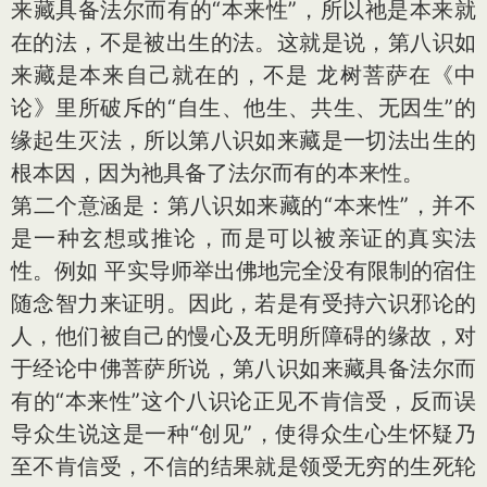
来藏具备法尔而有的“本来性”，所以祂是本来就
在的法，不是被出生的法。这就是说，第八识如
来藏是本来自己就在的，不是 龙树菩萨在《中
论》里所破斥的“自生、他生、共生、无因生”的
缘起生灭法，所以第八识如来藏是一切法出生的
根本因，因为祂具备了法尔而有的本来性。
第二个意涵是：第八识如来藏的“本来性”，并不
是一种玄想或推论，而是可以被亲证的真实法
性。例如 平实导师举出佛地完全没有限制的宿住
随念智力来证明。因此，若是有受持六识邪论的
人，他们被自己的慢心及无明所障碍的缘故，对
于经论中佛菩萨所说，第八识如来藏具备法尔而
有的“本来性”这个八识论正见不肯信受，反而误
导众生说这是一种“创见”，使得众生心生怀疑乃
至不肯信受，不信的结果就是领受无穷的生死轮