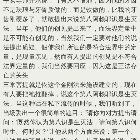
平实导师开示说：【有人不信邪，因为他的牙齿
不是珐琅与牙骨质做的，而是铁做的，比我的牙
齿刚硬多了，就敢提出来说第八阿赖耶识是生灭
法。当年，他们的创见提出来了，而法界定量中
是不可能有创见的，当然我们一定要对他们的说
法提出质疑。假使我们所证的是符合法界中的定
量，是现量亲见，然而有人提出的创见是不符合
法界定量的，我们当然要回应，因为这是正法存
亡的关头。
三乘菩提就是依这个金刚法来施设建立的，现在
有人要把祂推翻掉，说这个第八阿赖耶识是生灭
法。当这种话在私下流传的时候，我们听到了，
当场丢出一个很简单的题目：“请你向对方提出请
问：‘既然你认为第八识是生灭法，请问第八识何
时生、何时灭？’让他从两个方面来说：第一个、