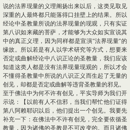
说的法界现量的义理阐扬出来以后，这类见取见
深重的人最终都只能落得口挂壁上的结果。所以
经论中圣教量所说的法界现量的现观，只有实证
第八识如来藏的菩萨，才能够为大众如实宣说其
中的真正义理，因为同样都是宣演“法界现量”的
缘故。所以若是有人以学术研究等方式，想要来
否定或曲解经论中八识正论的圣教量，我们应该
知道这类人都是没有法界现量现观的，所以才会
不懂得圣教量中所说的八识正义而生起了无量的
创见，却都是否定或曲解等违背圣教量的邪见。
至于佛法中为何不许有创见，平实导师为我们开
示说：【以前有人不信邪，当我们帮忙他们证得
第八阿赖耶识以后，他们提出一个创见。我要先
补充一下：在佛法中不许有创见，完全要依循圣
教量，因为诸佛的圣教是不可改变的。而且诸佛