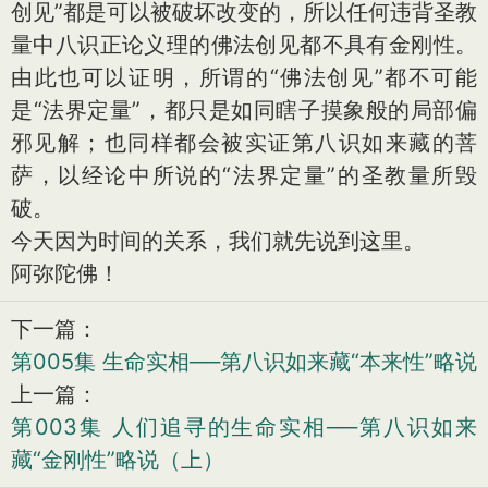
创见”都是可以被破坏改变的，所以任何违背圣教
量中八识正论义理的佛法创见都不具有金刚性。
由此也可以证明，所谓的“佛法创见”都不可能
是“法界定量”，都只是如同瞎子摸象般的局部偏
邪见解；也同样都会被实证第八识如来藏的菩
萨，以经论中所说的“法界定量”的圣教量所毁
破。
今天因为时间的关系，我们就先说到这里。
阿弥陀佛！
下一篇：
第005集 生命实相──第八识如来藏“本来性”略说
上一篇：
第003集 人们追寻的生命实相──第八识如来
藏“金刚性”略说（上）