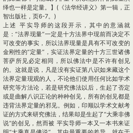
绎也一样是定量。】(《法华经讲义》第一辑，正
智出版社，页6-7。)
上述 平实导师的这段开示，其中的意涵就
是：“法界现量”一定是十方法界中现前而决定不
可改变的事实，所以法界现量是具有不可改变的
金刚性的“定量”，实证法界定量的十方三世诸佛
菩萨所见必定相同，所以佛法中是不许有创见
的。这就是说，凡是没有实证第八识如来藏这个
法界定量现观的人，不论他们使用任何比如学术
研究等方法论，若是研究佛法以后，生起了否定
或是曲解八识正论的种种创见，所有的创见都是
违背法界定量的邪见。例如，印顺以学术文献考
证的方式来研究佛法，结果却是生起了“大乘非佛
说”的创见，然而被 平实导师一本又一本书来证
明“大乘真是佛说”。其中最重要的差异，就在于