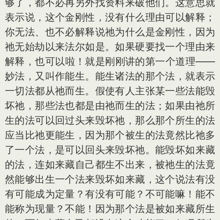
够了，都不必再另外找资料来破他们。这意思就
表示说，这个金刚性，没有什么理由可以解释；
你无法、也不必解释说祂为什么是金刚性，因为
祂无始劫以来法尔如是。如果硬要找一个理由来
解释，也可以啦！就是刚刚讲的第一个道理——
妙法，又叫作能生。能生诸法的那个法，就表示
一切法都从祂而生。假使有人主张某一些法能毁
坏祂，那些法也都是由祂而生的法；如果由祂所
生的法可以回过头来毁坏祂，那么那个所生的法
应当比祂更能生，因为那个被生的法竟然比祂多
了一个法，是可以回头来毁坏祂。能毁坏如来藏
的法，连如来藏自己都生不出来，被祂生的法竟
然能够出生一个法来毁坏如来藏，这个说法有没
有可能成为定量？有没有可能？不可能嘛！能不
能称为现量？不能！因为那个法是被如来藏所生