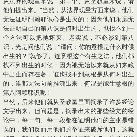
从法界的现量来说，第二个、从圣教量来说，请
他们提出来。”当然，从法界现量方面来说，他们
无法证明阿赖耶识心是生灭的；因为他们永远无
法证明自己的第八识是何时出生的，也找不到一
个方法可以把祂坏灭。老实说，不必谈到第八
识，光是问他们说：“请问：你的意根是什么时候
出生的？”就够了。连意根这个有生之法，他们都
找不到出生的时候；因为祂无始以来就从如来藏
中出生而存在著，谁也找不到意根是从何时出生
的，谁都无法向前推溯出来，何况是能生意根的
第八阿赖耶识呢！
当然，后来他们就从圣教量里面摘录了许多经论
文字出来。但问题是，摘录出来的那些经文的经
论中，每一句、每一段都在证明他们的主张是错
误的，我们反而用他们的举证来破斥他们，这就