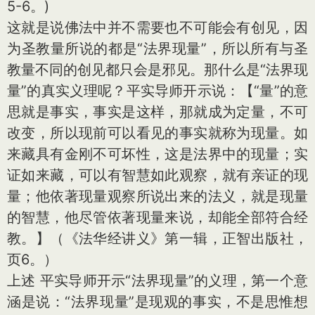
5-6。)
这就是说佛法中并不需要也不可能会有创见，因
为圣教量所说的都是“法界现量”，所以所有与圣
教量不同的创见都只会是邪见。那什么是“法界现
量”的真实义理呢？平实导师开示说：【“量”的意
思就是事实，事实是这样，那就成为定量，不可
改变，所以现前可以看见的事实就称为现量。如
来藏具有金刚不可坏性，这是法界中的现量；实
证如来藏，可以有智慧如此观察，就有亲证的现
量；他依著现量观察所说出来的法义，就是现量
的智慧，他尽管依著现量来说，却能全部符合经
教。】（《法华经讲义》第一辑，正智出版社，
页6。）
上述 平实导师开示“法界现量”的义理，第一个意
涵是说：“法界现量”是现观的事实，不是思惟想