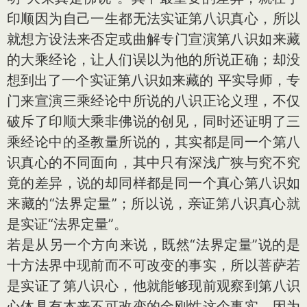
印顺因为自己一生都无法实证第八识真心，所以
就想方设法来否定或曲解专门宣演第八识如来藏
的大乘经论，让人们误以为他的所说正确；却没
想到出了一个实证第八识如来藏的 平实导师，专
门来宣演三乘经论中所说的八识正论义理，不仅
破斥了印顺大乘非佛说的创见，同时还证明了三
乘经论中的圣教量所说的，其实都是同一个第八
识真心的不同面向，其中只有深浅广狭与究不究
竟的差异，说的却同样都是同一个真心第八识如
来藏的“法界定量”；所以说，亲证第八识真心就
是实证“法界定量”。
若是从另一个方向来说，既然“法界定量”说的是
十方法界中现前而不可改变的事实，所以菩萨若
是实证了第八识心，他就能够现前观察到第八识
心体具有本来不可改变的金刚性这个事实。因为