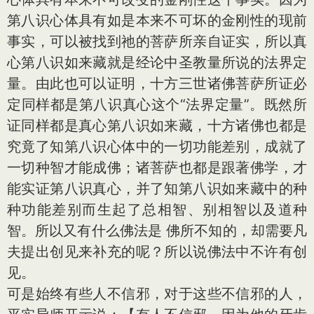
第八识心体具有如是本来不可坏的金刚性的现前
事实，可以被找到祂的菩萨所亲自证实，所以真
心第八识如来藏就是经论中圣教量所说的法界定
量。由此也可以证明，十方三世诸佛菩萨所证必
定同样都是第八识真心这个“法界定量”。既然所
证同样都是真心第八识如来藏，十方诸佛也都是
究竟了知第八识心体中的一切功能差别，成就了
一切种智才能成佛；诸菩萨也都是跟著佛学，才
能实证第八识真心，并了知第八识如来藏中的种
种功能差别而生起了总相智、别相智以及道种
智。所以又有什么佛法是 佛所不知的，却需要凡
夫提出创见来补充的呢？所以说佛法中不许有创
见。
可是始终有些人不信邪，对于这些不信邪的人，