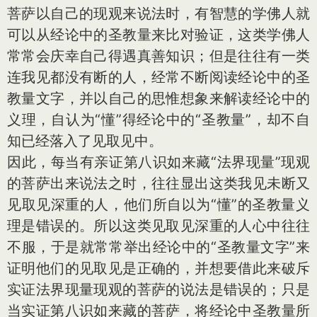
菩萨以自己的现观来说法时，有智慧的学佛人就
可以从经论中的圣教量来比对验证，这类学佛人
常常会庆幸自己得遇真善知识；但是往往有一类
连我见都没有断的人，经常不断阅读经论中的圣
教量文字，并以自己的思惟想象来解读经论中的
义理，自认为“懂”得经论中的“圣教量”，却不自
知已经落入了见取见中。
因此，每当有亲证第八识如来藏“法界现量”现观
的菩萨出来说法之时，往往显出这类我见未断又
见取见深重的人，他们所自以为“懂”的圣教量义
理是错误的。所以这类见取见深重的人心中往往
不服，于是就常常举出经论中的“圣教量文字”来
证明他们的见取见是正确的，并想要借此来破斥
实证法界现量现观的菩萨的说法是错误的；只是
当实证第八识如来藏的菩萨，将经论中圣教量所