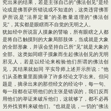
究出来的结果，若是主张自己的“佛法创见”是经
论或是佛菩萨所错说或不知道的，这类违背佛菩
萨所说是“法界定量”的圣教量道理的“佛法创
见”，其实都是眼瞎而不自觉的无明之人。
犹如经中所说盲人摸象的譬喻，所有眼瞎之人都
是将自己触摸到的大象局部肢体，当成就是大象
的全部形象，并误会坚持自己所“见”就是大象的
全部。这类如同瞎子摸象而生起佛法创见的无明
邪见人，若是以经论来检验他们所谓的佛法创
见，其结果就如同 平实导师上述开示所说：“他
们从圣教量里面摘录了许多经论文字出来。但问
题是，摘录出来的那些经文的经论中，每一句、
每一段都在证明他们的主张是错误的，我们反而
用他们的举证来破斥他们，这就够了，都不必再
另外找资料来破他们。”也就是说，一切的“佛法