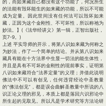
的，而如来藏自己都没有这个功能了，何况所生
的法能有毁坏能生的如来藏的功能，所以不可能
成为定量。因此世间没有任何法可以毁坏如来
藏，正因为这个金刚性、不可坏性，所以称祂为
妙法。】(《法华经讲义》第一辑，正智出版社，
页7-9。)
上述 平实导师的开示，将第八识如来藏为何称之
为妙法，作了一个简单的结论。并从第八识如来
藏具有能在十方法界中生显一切法的能生体性，
并且是具有不可坏的金刚性的现前事实，证明第
八识如来藏符合“法界定量”的义理；并借此说明
佛法中不可以有创见，任何违背经论中圣教量
的“佛法创见”，都是误会曲解圣教量中所说的八
识正论义理的邪见，本质上都是落回六识邪论中
所生起的见取见。所以凡是学术研究等方法论研