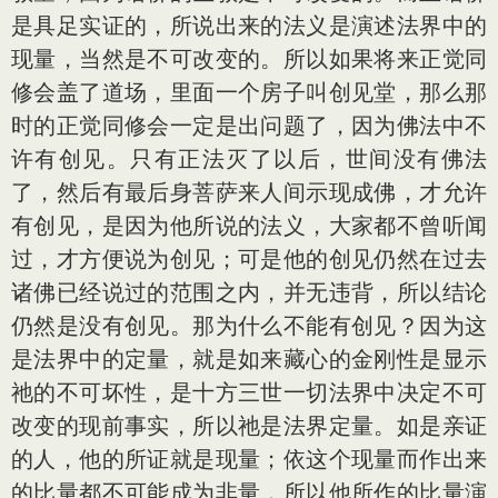
是具足实证的，所说出来的法义是演述法界中的
现量，当然是不可改变的。所以如果将来正觉同
修会盖了道场，里面一个房子叫创见堂，那么那
时的正觉同修会一定是出问题了，因为佛法中不
许有创见。只有正法灭了以后，世间没有佛法
了，然后有最后身菩萨来人间示现成佛，才允许
有创见，是因为他所说的法义，大家都不曾听闻
过，才方便说为创见；可是他的创见仍然在过去
诸佛已经说过的范围之内，并无违背，所以结论
仍然是没有创见。那为什么不能有创见？因为这
是法界中的定量，就是如来藏心的金刚性是显示
祂的不可坏性，是十方三世一切法界中决定不可
改变的现前事实，所以祂是法界定量。如是亲证
的人，他的所证就是现量；依这个现量而作出来
的比量都不可能成为非量，所以他所作的比量演