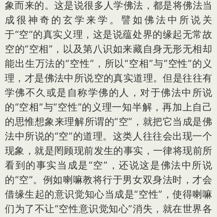
象而来的。这是说很多人学佛法，都是将佛法当
成很神奇的玄学来学。譬如佛法中所说关
于“空”的真实义理，这是说蕴处界的缘起无常故
空的“空相”，以及第八识如来藏自身无形无相却
能出生万法的“空性”，所以“空相”与“空性”的义
理，才是佛法中所说空的真实道理。但是往往有
学佛不久或是自称学佛的人，对于佛法中所说
的“空相”与“空性”的义理一知半解，再加上自己
的思惟想象来理解所谓的“空”，就把它当成是佛
法中所说的“空”的道理。这类人往往会出现一个
现象，就是罔顾现前发生的事实，一律将现前所
看到的事实当成是“空”，还说这是佛法中所说
的“空”。例如喇嘛教将行于男女双身法时，才会
借缘生起的意识觉知心当成是“空性”，使得喇嘛
们为了不让“空性意识觉知心”消失，就在世界各