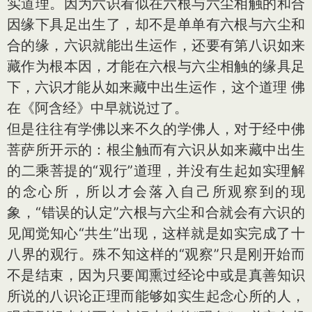
实道理。因为六识看似在六根与六尘相触的和合
因缘下具足出生了，却不是单单有六根与六尘和
合的缘，六识就能出生运作，还要有第八识如来
藏作为根本因，才能在六根与六尘相触的缘具足
下，六识才能从如来藏中出生运作，这个道理 佛
在《阿含经》中早就说过了。
但是往往有学佛以来不久的学佛人，对于经中佛
菩萨所开示的：根尘触而有六识从如来藏中出生
的二乘菩提的“观行”道理，并没有生起如实理解
的念心所，所以才会落入自己所观察到的现
象，“错误的认定”六根与六尘和合就会有六识的
见闻觉知心“共生”出现，这样就是如实完成了十
八界的观行。殊不知这样的“观察”只是刚开始而
不是结束，因为只要闻熏过经论中或是真善知识
所说的八识论正理而能够如实生起念心所的人，