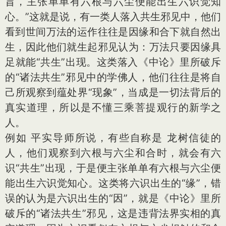
旨，主张单单有六根与六尘便能出生六识觉知
心。”这就是说，有一类人落入共生邪见中，他们
看到世间万法的运作往往是因缘和合下就自然出
生，因此他们就生起邪见认为：万法只要因缘具
足就能“共生”出现。这类落入《中论》里所破斥
的“诸法共生”邪见中的学佛人，他们往往是将自
己所观察到蕴处界“现象”，当成是一切法背后的
真实道理，所以是不懂三乘菩提观行的新学之
人。
例如 平实导师所说，有些自称是 龙树信徒的
人，他们观察到六根与六尘和合时，就会有六
识“共生”出现，于是便主张单单有六根与六尘便
能出生六识觉知心。这类将六识出生的“缘”，错
误的认为是六识出生的“因”，就是《中论》里所
破斥的“诸法共生”邪见，这是违背法界实相的真