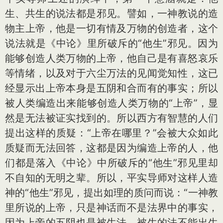
生、共生的说法都是邪见。譬如，一神教说的造
物主上帝，他是一切有情及万物的创造者，这个
说法就是《中论》里所破斥的“他生”邪见。因为
能够创造人类万物的上帝，他自己是有喜怒哀乐
等情绪，以及对于六尘万法的见闻觉知性，这已
经显示出上帝本身是五阴和合而有的事实；所以
被人类编造出来能够创造人类万物的“上帝”，显
然是无法被证实找到的。所以西方有智慧的人们
提出这样的质疑：“上帝在哪里？”会被大众如此
质疑而无法回答，这都是因为编造上帝的人，他
们都是落入《中论》中所破斥的“他生”邪见里却
不自知的无明之辈。所以，平实导师对这样人造
神的“他生”邪见，提出如理的质问而说：“一神教
里所说的上帝，只是神话而不是法界中的事实，
因为上帝的五阴也是被生法，被生的法不能出生