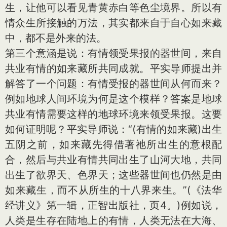
生，让他可以看见青黄赤白等色尘境界。所以有
情众生所接触的万法，其实都来自于自心如来藏
中，都不是外来的法。
第三个意涵是说：有情领受果报的器世间，来自
共业有情的如来藏所共同成就。平实导师提出并
解答了一个问题：有情受报的器世间从何而来？
例如地球人间环境为何是这个模样？答案是地球
共业有情需要这样的地球环境来领受果报。这要
如何证明呢？平实导师说：“(有情的如来藏)出生
五阴之前，如来藏先得借著祂所出生的意根配
合，然后与共业有情共同出生了山河大地，共同
出生了欲界天、色界天；这些器世间也仍然是由
如来藏生，而不从所生的十八界来生。”(《法华
经讲义》第一辑，正智出版社，页4。)例如说，
人类是生存在陆地上的有情，人类无法在大海、