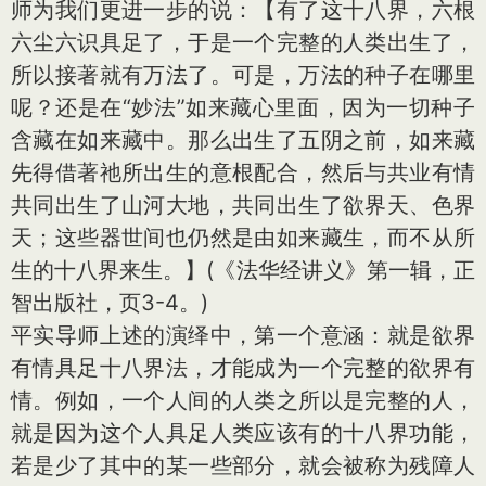
师为我们更进一步的说：【有了这十八界，六根
六尘六识具足了，于是一个完整的人类出生了，
所以接著就有万法了。可是，万法的种子在哪里
呢？还是在“妙法”如来藏心里面，因为一切种子
含藏在如来藏中。那么出生了五阴之前，如来藏
先得借著祂所出生的意根配合，然后与共业有情
共同出生了山河大地，共同出生了欲界天、色界
天；这些器世间也仍然是由如来藏生，而不从所
生的十八界来生。】(《法华经讲义》第一辑，正
智出版社，页3-4。)
平实导师上述的演绎中，第一个意涵：就是欲界
有情具足十八界法，才能成为一个完整的欲界有
情。例如，一个人间的人类之所以是完整的人，
就是因为这个人具足人类应该有的十八界功能，
若是少了其中的某一些部分，就会被称为残障人