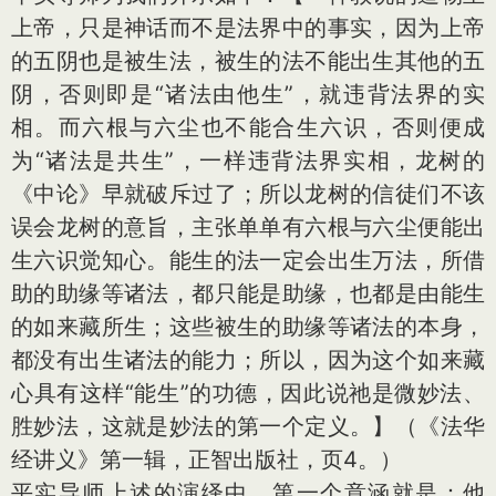
上帝，只是神话而不是法界中的事实，因为上帝
的五阴也是被生法，被生的法不能出生其他的五
阴，否则即是“诸法由他生”，就违背法界的实
相。而六根与六尘也不能合生六识，否则便成
为“诸法是共生”，一样违背法界实相，龙树的
《中论》早就破斥过了；所以龙树的信徒们不该
误会龙树的意旨，主张单单有六根与六尘便能出
生六识觉知心。能生的法一定会出生万法，所借
助的助缘等诸法，都只能是助缘，也都是由能生
的如来藏所生；这些被生的助缘等诸法的本身，
都没有出生诸法的能力；所以，因为这个如来藏
心具有这样“能生”的功德，因此说祂是微妙法、
胜妙法，这就是妙法的第一个定义。】（《法华
经讲义》第一辑，正智出版社，页4。）
平实导师上述的演绎中，第一个意涵就是：他