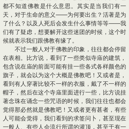
都不知道佛教是什么意思。其实是当我们有一
天，对于生命的意义——为何要出生？活著是为
了什么？以及人死后会发生什么事情等等——我
们有了疑虑，想要解开这些迷团的时候，这个时
候就表示我们跟佛教有缘了。
不过一般人对于佛教的印象，往往都会停留
在表相。比方说，看到了一些类似寺庙的建筑，
包含说在庙的前面可能有挂一些各式各样颜色的
旗子，就会以为这个大概是佛教吧！又或者是，
看到有人穿著比较不一样的衣服，戴了不一样的
帽子，然后在这个寺庙里面进行一些，比方说挂
著念珠在诵念一些咒语的时候，我们往往也都会
觉得那必然就是佛教吧！又或者更有甚者，有些
人可能会觉得，我们看到的求签问卜，甚至现在
一般人、有些人会流行所谓的灌顶，甚至于有一