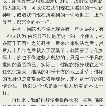
以，如果要光是就这些来讲的话，我们说 佛陀的
伟大跟独特，可以说在我们现在所看到的一切的
神明，或者我们现在所看到的一切救世主、上帝
等等，都完全的不一样。
并且，佛陀也不像是现在有一些人讲的，有
一些人认为 佛陀只不过是历史上的一个伟人，祂
在两千五百年之前诞生，后来出来弘法之后，然
后八十几年之后就入于涅槃了，就圆寂了；但实
际上，佛也不像这些人所想的，只是一个平凡的
世间的圣贤而已。实际上，佛陀的报身现在还常
住色究竟天，继续的利乐十方的地上菩萨；佛陀
的报身也是常常会在诸界现身，来利益十方的有
情众生，所以这个也是跟一般人所看的不太一
样。
再过来，我们也顺便要提醒大家，按照 佛陀