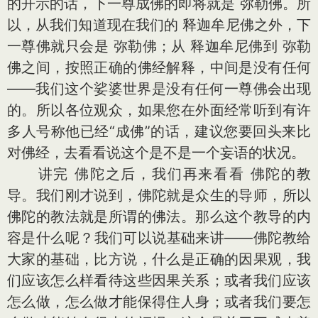
的开示的话，下一尊成佛的即将就是 弥勒佛。所
以，从我们知道现在我们的 释迦牟尼佛之外，下
一尊佛就只会是 弥勒佛；从 释迦牟尼佛到 弥勒
佛之间，按照正确的佛经解释，中间是没有任何
——我们这个娑婆世界是没有任何一尊佛会出现
的。所以各位观众，如果您在外面经常听到有许
多人号称他已经“成佛”的话，建议您要回头来比
对佛经，去看看说这个是不是一个妄语的状况。
讲完 佛陀之后，我们再来看看 佛陀的教
导。我们刚才说到，佛陀就是众生的导师，所以
佛陀的教法就是所谓的佛法。那么这个教导的内
容是什么呢？我们可以说基础来讲——佛陀教给
大家的基础，比方说，什么是正确的因果观，我
们应该怎么样看待这些因果关系；或者我们应该
怎么做，怎么做才能保得住人身；或者我们要怎