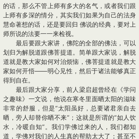
的话，那么不管上师有多大的名气，或者我们跟
上师有多深的情分，其实我们如果为自己的法身
慧命著想的话，还是要回归 佛说的经典，要对上
师所说的法要一一来检视。
最后要跟大家讲，佛陀的全部的佛法，可以
划归为解脱道跟佛菩提道。简单跟大家说，解脱
道就是教大家如何对治烦恼，佛菩提道就是教大
家如何开悟——明心见性，然后于诸法能够真正
得到自在。
最后跟大家分享，前人梁启超曾经在《学问
之趣味》一文说，他说在寒冬里面晒太阳的滋味
非常的舒服，但是“太阳虽好，总要诸君亲自去
晒，旁人却替你晒不来”；这就是所谓的“如人饮
水，冷暖自知”。我们学佛过来的人，我们都知
道，学佛对我们的人生真的帮助太大了；甚至不