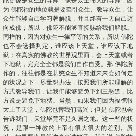
陀更像是众生的导师，像是众生伟大的导师；因
为 佛陀祂的地位就是要牵引众生、教导众生，让
众生能够自己学习著解脱，并且终有一天自己迈
向成佛；所以，佛陀不能够直接赐给我们解脱。
同样的，因为对众生一律平等的关系，所以 佛陀
也不会选择判定，谁应该上天堂，谁应该下地
狱；在真实的佛教的世界观里面，会上天堂或者
下地狱，完完全全都是我们自作自受。那 佛陀所
作的，往往都是在悲愍众生不知道未来会如何走
的状况之下，尽量想办法，按照我们所能理解的
方式教导我们，让我们能够避免下到三恶道，比
方说是避免下地狱。当然，如果我们因为福德很
大上了天堂，佛陀也替我们高兴；但是 佛陀也会
告诉我们，天堂毕竟不是久居之地。这一些的状
况，是跟一神教的上帝有很大很大的差别。所