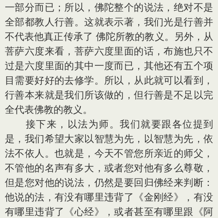
一部分而已；所以，佛陀整个的说法，绝对不是
全部都教人行善。这就表示著，我们光是行善并
不代表他真正传承了 佛陀所教的教义。另外，从
菩萨六度来看，菩萨六度里面的话，布施也只不
过是六度里面的其中一度而已，其他还有五个项
目需要好好的去修学。所以，从此就可以看到，
行善本来就是我们所该做的，但行善是不足以完
全代表佛教的教义。
接下来，以法为师。我们就要跟各位提到
是，我们希望大家以智慧为先，以智慧为先，依
法不依人。也就是，今天不管您所亲近的师父，
不管他的名声有多大，或者您对他有多么尊敬，
但是您对他的说法，仍然是要回归佛经来判断：
他说的法，有没有哪里违背了《金刚经》，有没
有哪里违背了《心经》，或者甚至有哪里跟《阿