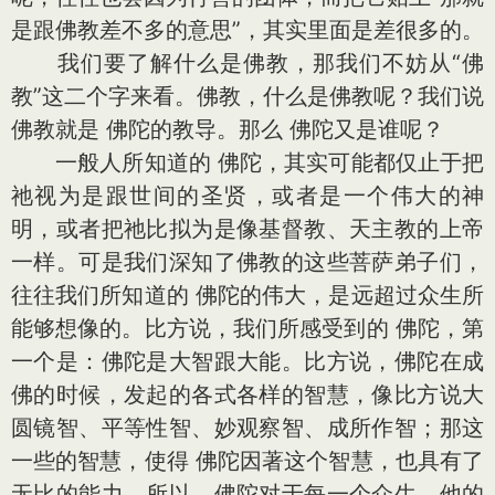
是跟佛教差不多的意思”，其实里面是差很多的。
我们要了解什么是佛教，那我们不妨从“佛
教”这二个字来看。佛教，什么是佛教呢？我们说
佛教就是 佛陀的教导。那么 佛陀又是谁呢？
一般人所知道的 佛陀，其实可能都仅止于把
祂视为是跟世间的圣贤，或者是一个伟大的神
明，或者把祂比拟为是像基督教、天主教的上帝
一样。可是我们深知了佛教的这些菩萨弟子们，
往往我们所知道的 佛陀的伟大，是远超过众生所
能够想像的。比方说，我们所感受到的 佛陀，第
一个是：佛陀是大智跟大能。比方说，佛陀在成
佛的时候，发起的各式各样的智慧，像比方说大
圆镜智、平等性智、妙观察智、成所作智；那这
一些的智慧，使得 佛陀因著这个智慧，也具有了
无比的能力。所以，佛陀对于每一个众生，他的