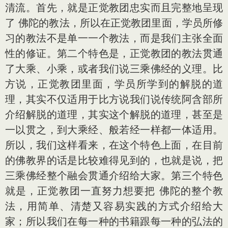
清流。首先，就是正觉教团忠实而且完整地呈现
了 佛陀的教法，所以在正觉教团里面，学员所修
习的教法不是单一一个教法，而是我们主张全面
性的修证。第二个特色是，正觉教团的教法贯通
了大乘、小乘，或者我们说三乘佛经的义理。比
方说，正觉教团里面，学员所学到的解脱的道
理，其实不仅适用于比方说我们说传统阿含部所
介绍解脱的道理，其实这个解脱的道理，甚至是
一以贯之，到大乘经、般若经一样都一体适用。
所以，我们这样看来，在这个特色上面，在目前
的佛教界的话是比较难得见到的，也就是说，把
三乘佛经整个融会贯通介绍给大家。第三个特色
就是，正觉教团一直努力想要把 佛陀的整个教
法，用简单、清楚又容易实践的方式介绍给大
家；所以我们在每一种的书籍跟每一种的弘法的