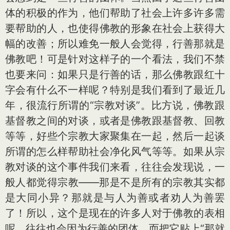
体的积极的作为，他们帮助了社会上许多许多需
要帮助的人，也使得佛教的形象在社会上获得大
幅的改善；所以难免一般人会觉得，行善那就是
佛教吧！可是针对这样子的一个看法，我们不禁
也要来问：如果只是行善的话，那么佛教跟红十
字会有什么不一样呢？特别是我们看到了最近几
年，很流行所谓的“宗教对谈”。比方说，佛教跟
基督教之间的对谈，或者是佛教跟基督教、回教
等等，好些个宗教大家聚集在一起，然后一起谈
所谓的怎么样帮助社会净化风气等等。如果从宗
教对谈的这个事件我们来看，往往会发现说，一
般人都觉得宗教——那是不是所有的宗教其实都
是大同小异？那就是与人为善或者劝人为善罢
了！所以，这个是现在的许多人对于佛教的表相
呢，往往也会因为行善的团体，而把它贴上“那就