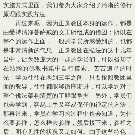
实施方式里面，我们都为大家介绍了清晰的修行
原理跟实践方法。
再过来呢，因为正觉教团本身的运作，都是
由受持清净菩萨戒的义工所组成的僧团；所以在
整个的运作上面，一般的学员所感受到的，也都
是非常清新的气息。正觉教团在弘法的这十几年
当中，让为数庞大的一群的学员们，可以省却了
在浩瀚的佛教书籍中自行摸索、苦苦追寻的时
光；学员往往在两到三年之间，只要按照教团里
面的教导，往往都能够循序渐进，可以学到对于
整个佛法架构清楚的了解跟掌握。另外，学员们
也会学到，容易上手又容易保任的禅定的方法；
那再过来，学员在学习的过程中也会知道，为什
么要参禅，怎么样去参禅，然后接下来，参禅之
后，明心见性的状况又是如何。由于这些特色，