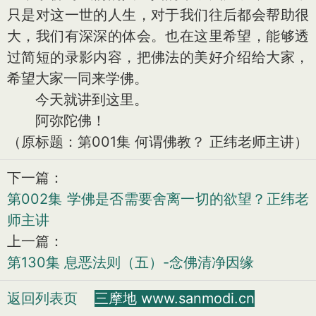
只是对这一世的人生，对于我们往后都会帮助很
大，我们有深深的体会。也在这里希望，能够透
过简短的录影内容，把佛法的美好介绍给大家，
希望大家一同来学佛。
今天就讲到这里。
阿弥陀佛！
（原标题：第001集 何谓佛教？ 正纬老师主讲）
下一篇：
第002集 学佛是否需要舍离一切的欲望？正纬老
师主讲
上一篇：
第130集 息恶法则（五）-念佛清净因缘
返回列表页
三摩地 www.sanmodi.cn