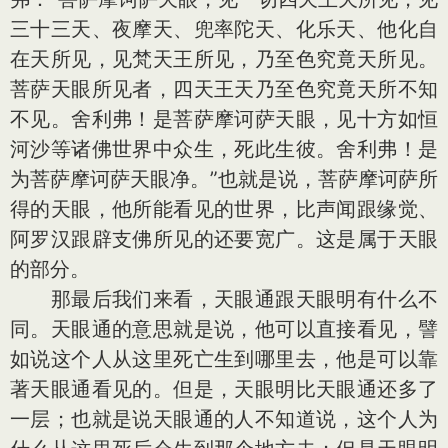
三十三天、夜摩天、兜率陀天、化乐天、他化自
在天所见，见梵天王所见，乃至色究竟天所见。
菩萨天眼所见者，四天王天乃至色究竟天所不知
不见。舍利弗！是菩萨摩诃萨天眼，见十方如恒
河沙等诸佛世界中众生，死此生彼。舍利弗！是
为菩萨摩诃萨天眼净。”也就是说，菩萨摩诃萨所
得的天眼，他所能看见的世界，比声闻跟缘觉、
阿罗汉跟辟支佛所见的还要宽广。这是属于天眼
的部分。
那最后我们来看，天眼通跟天眼明有什么不
同。天眼通的意思就是说，他可以直接看见，譬
如说这个人从这里死亡生到哪里去，他是可以靠
著天眼通看见的。但是，天眼明比天眼通还多了
一层；也就是说天眼通的人不知道说，这个人为