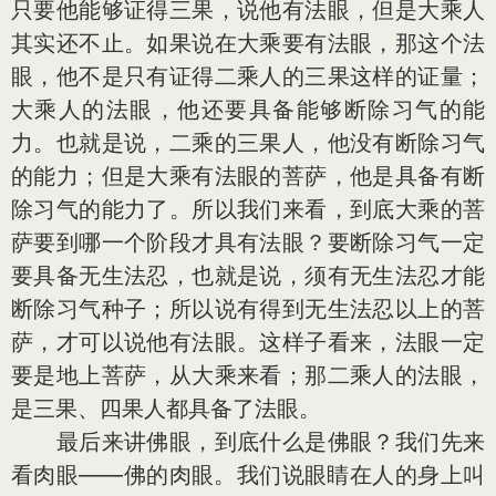
只要他能够证得三果，说他有法眼，但是大乘人
其实还不止。如果说在大乘要有法眼，那这个法
眼，他不是只有证得二乘人的三果这样的证量；
大乘人的法眼，他还要具备能够断除习气的能
力。也就是说，二乘的三果人，他没有断除习气
的能力；但是大乘有法眼的菩萨，他是具备有断
除习气的能力了。所以我们来看，到底大乘的菩
萨要到哪一个阶段才具有法眼？要断除习气一定
要具备无生法忍，也就是说，须有无生法忍才能
断除习气种子；所以说有得到无生法忍以上的菩
萨，才可以说他有法眼。这样子看来，法眼一定
要是地上菩萨，从大乘来看；那二乘人的法眼，
是三果、四果人都具备了法眼。
最后来讲佛眼，到底什么是佛眼？我们先来
看肉眼——佛的肉眼。我们说眼睛在人的身上叫