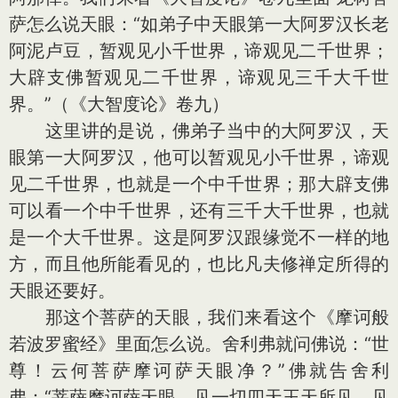
萨怎么说天眼：“如弟子中天眼第一大阿罗汉长老
阿泥卢豆，暂观见小千世界，谛观见二千世界；
大辟支佛暂观见二千世界，谛观见三千大千世
界。”（《大智度论》卷九）
这里讲的是说，佛弟子当中的大阿罗汉，天
眼第一大阿罗汉，他可以暂观见小千世界，谛观
见二千世界，也就是一个中千世界；那大辟支佛
可以看一个中千世界，还有三千大千世界，也就
是一个大千世界。这是阿罗汉跟缘觉不一样的地
方，而且他所能看见的，也比凡夫修禅定所得的
天眼还要好。
那这个菩萨的天眼，我们来看这个《摩诃般
若波罗蜜经》里面怎么说。舍利弗就问佛说：“世
尊！云何菩萨摩诃萨天眼净？”佛就告舍利
弗：“菩萨摩诃萨天眼，见一切四天王天所见，见