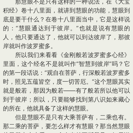
那慧眼不是只有这样的一种说法，在《大宝
积经》卷十八里面，就讲到慧眼的功能，慧眼到
底是要干什么？在卷十八里面当中，它是这样说
的：“慧眼通达到于彼岸。”也就是说有慧眼的
人，他只要通达了，他就可以到达彼岸了，那彼
岸就叫作波罗蜜多。
所以我们来看看《金刚般若波罗蜜多心经》
里面，这个经名不是就叫作“智慧到彼岸”吗？它
的第一段话说：“观自在菩萨，行深般若波罗蜜多
时，照见五蕴皆空，度一切苦厄。”这个慧眼其实
就是般若，那因为般若——有了般若所以他可以
到于彼岸；所以，只要能够找到第八识如来藏心
的所在，他就具备了这样的慧眼。
但是慧眼不是只有大乘菩萨有，二乘也有。
那二乘的菩萨，要怎么样才有慧眼？那当然慧眼