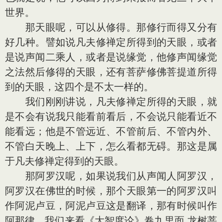
世界。
那天眼呢，可以从修得。那修行而得又分有
好几种。譬如说凡夫修禅定所得到的天眼，或者
是说声闻二乘人，或者是说缘觉，他修声闻缘觉
之法然后修得的天眼，还有菩萨修佛菩提道所得
到的天眼，这四个是不太一样的。
我们刚刚讲说，凡夫修禅定所得的天眼，就
是不会有说我只能看前看后，不会说只能看近不
能看远；他是不管远近、不管前后、不管内外、
不管白天晚上、上下，怎么看都无碍。那这是属
于凡夫修禅定得到的天眼。
那阿罗汉呢，如果说我们从声闻人阿罗汉，
阿罗汉在佛世的时候，那个天眼第一的阿罗汉叫
作阿泥卢豆，阿泥卢豆这是翻译，那有时候叫作
阿那律。我们来看《大智度论》卷九里面 龙树菩