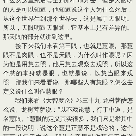
什么从这里死后会生到那个地方去；但是天眼明
的人是可以知道，他知道说这个人为什么死后，
从这个世界生到那个世界去，这是属于天眼明。
所以，天眼明跟天眼通，它基本上是有差异的。
那天眼的部分就讲到这里。
接下来我们来看第三眼，也就是慧眼。那慧
眼不是肉眼，也不是天眼，为什么叫作眼呢？因
为他是用慧去照，他用慧去观察去观照，所以这
个慧的本身就是眼，也就是说，以慧当眼来观
照。那我们来看看说，那哪些人有慧眼？怎么去
定义说什么叫作慧眼？
我们来看《大智度论》卷三十九 龙树菩萨怎
么说。龙树菩萨说：“以不戏论慧，行于中道，是
名慧眼。”慧眼的定义其实很多，我们只是举其中
的一段说明，说这个慧是正慧不是戏论的，这个