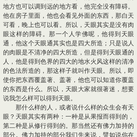
地方也可以调到远的地方看，他完全没有障碍。
他在房子里面，他也会看见外面的东西，那白天
可看，晚上也可以看。所以，天眼其实是没有肉
眼这样的障碍。那一个人学佛呢，他得到天眼
通，他这个天眼通其实也是四大所造；只是说人
的肉眼是不清净的四大所造，但是得到天眼通的
人，他是得到色界的四大的地水火风这样的清净
的色法所造的，那这样子就叫作天眼。所以，即
使你把东西覆盖著、盖著，他也可以知道你覆盖
的东西是什么。所以，天眼大家就很著迷，想要
说我怎么样可以得到天眼。
那什么样的人，或者说什么样的众生会有天
眼？天眼其实有两种：一种是从果报而得到的，
第二种是从修行得到的。那当然还有佛力加持的
部分。佛力加持的部分我们先来说，譬如说你在