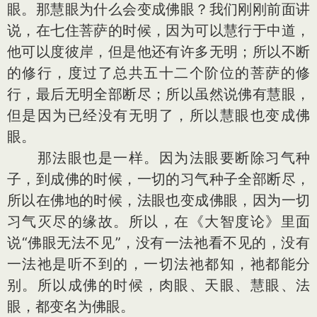
眼。那慧眼为什么会变成佛眼？我们刚刚前面讲
说，在七住菩萨的时候，因为可以慧行于中道，
他可以度彼岸，但是他还有许多无明；所以不断
的修行，度过了总共五十二个阶位的菩萨的修
行，最后无明全部断尽；所以虽然说佛有慧眼，
但是因为已经没有无明了，所以慧眼也变成佛
眼。
那法眼也是一样。因为法眼要断除习气种
子，到成佛的时候，一切的习气种子全部断尽，
所以在佛地的时候，法眼也变成佛眼，因为一切
习气灭尽的缘故。所以，在《大智度论》里面
说“佛眼无法不见”，没有一法祂看不见的，没有
一法祂是听不到的，一切法祂都知，祂都能分
别。所以成佛的时候，肉眼、天眼、慧眼、法
眼，都变名为佛眼。