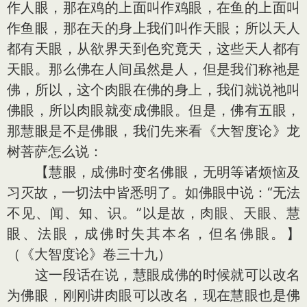
作人眼，那在鸡的上面叫作鸡眼，在鱼的上面叫
作鱼眼，那在天的身上我们叫作天眼；所以天人
都有天眼，从欲界天到色究竟天，这些天人都有
天眼。那么佛在人间虽然是人，但是我们称祂是
佛，所以，这个肉眼在佛的身上，我们就说祂叫
佛眼，所以肉眼就变成佛眼。但是，佛有五眼，
那慧眼是不是佛眼，我们先来看《大智度论》龙
树菩萨怎么说：
【慧眼，成佛时变名佛眼，无明等诸烦恼及
习灭故，一切法中皆悉明了。如佛眼中说：“无法
不见、闻、知、识。”以是故，肉眼、天眼、慧
眼、法眼，成佛时失其本名，但名佛眼。】
（《大智度论》卷三十九）
这一段话在说，慧眼成佛的时候就可以改名
为佛眼，刚刚讲肉眼可以改名，现在慧眼也是佛