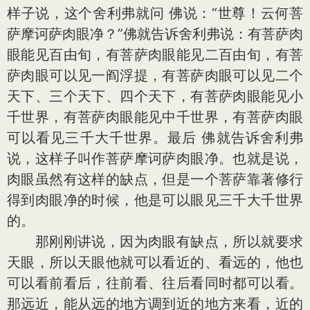
样子说，这个舍利弗就问 佛说：“世尊！云何菩
萨摩诃萨肉眼净？”佛就告诉舍利弗说：有菩萨肉
眼能见百由旬，有菩萨肉眼能见二百由旬，有菩
萨肉眼可以见一阎浮提，有菩萨肉眼可以见二个
天下、三个天下、四个天下，有菩萨肉眼能见小
千世界，有菩萨肉眼能见中千世界，有菩萨肉眼
可以看见三千大千世界。最后 佛就告诉舍利弗
说，这样子叫作菩萨摩诃萨肉眼净。也就是说，
肉眼虽然有这样的缺点，但是一个菩萨靠著修行
得到肉眼净的时候，他是可以眼见三千大千世界
的。
那刚刚讲说，因为肉眼有缺点，所以就要求
天眼，所以天眼他就可以看近的、看远的，他也
可以看前看后，往前看、往后看同时都可以看。
那远近，能从远的地方调到近的地方来看，近的