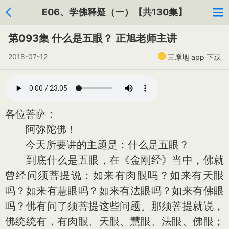
E06、学佛释疑（一）【共130集】
第093集 什么是五眼？ 正旭老师主讲
2018-07-12
三摩地 app 下载
各位菩萨：
阿弥陀佛！
今天所要讲的主题是：什么是五眼？
到底什么是五眼，在《金刚经》当中，佛就
曾经问须菩提说：如来有肉眼吗？如来有天眼
吗？如来有慧眼吗？如来有法眼吗？如来有佛眼
吗？佛有问了须菩提这些问题。那须菩提就说，
佛统统有，有肉眼、天眼、慧眼、法眼、佛眼；