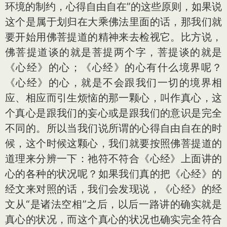
环境的制约，心得自由自在”的这些原则，如果说
这个是属于划归在大乘佛法里面的话，那我们就
要开始用佛菩提道的精神来去检视它。比方说，
佛菩提道谈的就是菩提两个字，菩提谈的就是
《心经》的心；《心经》的心有什么境界呢？
《心经》的心，就是不会跟我们一切的境界相
应、相应而引生烦恼的那一颗心，叫作真心，这
个真心是跟我们的妄心或是跟我们的意识是完全
不同的。所以当我们说所谓的心得自由自在的时
候，这个时候这颗心，我们就要按照佛菩提道的
道理来分辨一下：祂符不符合《心经》上面讲的
心的各种的状况呢？如果我们真的把《心经》的
经文来对照的话，我们会发现说，《心经》的经
文从“是诸法空相”之后，以后一路讲的确实就是
真心的状况，而这个真心的状况也确实完全符合