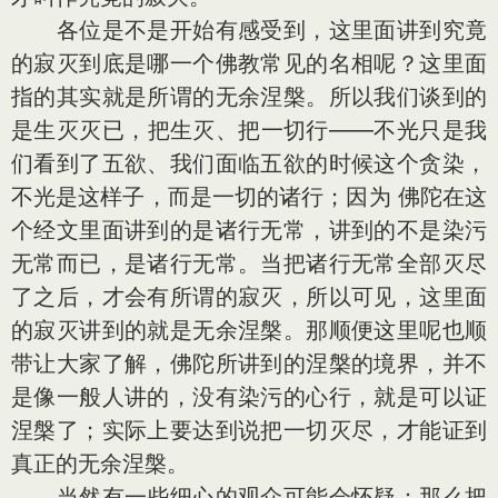
各位是不是开始有感受到，这里面讲到究竟
的寂灭到底是哪一个佛教常见的名相呢？这里面
指的其实就是所谓的无余涅槃。所以我们谈到的
是生灭灭已，把生灭、把一切行——不光只是我
们看到了五欲、我们面临五欲的时候这个贪染，
不光是这样子，而是一切的诸行；因为 佛陀在这
个经文里面讲到的是诸行无常，讲到的不是染污
无常而已，是诸行无常。当把诸行无常全部灭尽
了之后，才会有所谓的寂灭，所以可见，这里面
的寂灭讲到的就是无余涅槃。那顺便这里呢也顺
带让大家了解，佛陀所讲到的涅槃的境界，并不
是像一般人讲的，没有染污的心行，就是可以证
涅槃了；实际上要达到说把一切灭尽，才能证到
真正的无余涅槃。
当然有一些细心的观众可能会怀疑：那么把