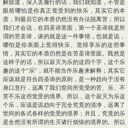
解脱道，深入去履行的话，我们就知道，不管是
眼前哪怕是你真正觉受到的快乐，其实它的本
质，到最后它的本质仍然没有办法脱离苦；所以
我们才会说，在四圣谛里面，第一个圣谛就是所
谓的苦圣谛，谈的就是这一件事情，也就是说，
哪怕是你表面上觉得快乐、觉得享乐的这些事
情，其实它的本质仍然是在苦圣谛里面。既然是
这样子的话，所以寂灭为乐的这四个字，这个乐
趣的这个“乐”，就不能当作乐趣来解释；其实它
应该就是符合四圣谛的原则，是一种趋向于没有
身口意行，远离了我们世间所觉受的苦、乐、不
苦不乐这些觉受的境界。所以，这个寂灭为乐这
个乐，应该是说趋向于完全究竟的清净，远离了
世间的各式各样的觉受的境界；并且，究竟的乐
是全然没有所谓的生灭诸行烦恼的境界的。所以