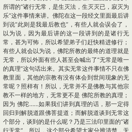
所谓的“诸行无常，是生灭法，生灭灭已，寂灭为
乐”这件事情来讲。佛陀在这一段经文里面最后讲
到说“此则是我最后教也”，有些人就会误会了，
以为说，因为最后讲的这一段讲到的是诸行无
常，甚为可怖，所以希望弟子们赶快精进修行；
有些人就会以为说，佛陀所教的最终的道理就是
无常，所以外面有些人甚至会喊出了“无常是唯一
的真理”这句话出来。其实无常这件事情不只在佛
教里面，其他的宗教有没有体会到世间现象的无
常呢？照样有！所以，无常并不是佛教与其他宗
教不一样的地方，无常更不是 佛陀所教的真理；
因为 佛陀……如果我们讲到真理的话，那一定得
回归到解脱道跟佛菩提道；而解脱道谈到无常这
个部分，谈到的是什么呢？乃是三法印里面的“诸
行无常”。所以，这个部分希望大家分辨清楚，无