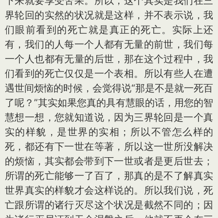
下来就要享受苦果。所以，这个其实是我们在三
界轮回的实然的状况就是这样，并不表示说，我
们眼前看到的死亡就是真正的死亡。实际上还
有，我们的人每一个人都有无量的前世，我们每
一个人也都有无量的后世，那在这个过程中，我
们看到的死亡仅仅是一个表相。所以有些人在遭
遇世间烦恼的时候，会觉得说“那是不是就一死百
了呢？”其实如果您真的具有慧眼的话，用您的智
慧想一想，您就知道说，因为三界轮回是一个真
实的样貌，是世界的实相；所以不管怎么样的
死，都还有下一世在等著，所以这一世所没解决
的烦恼，其实都会带到下一世或者是更后世去；
所谓的死亡能够一了百了，那真的是不了解真实
世界真实的样貌才会这样说的。所以我们说，死
亡跟所谓的诸行灭尽这个状况是截然不同的；因