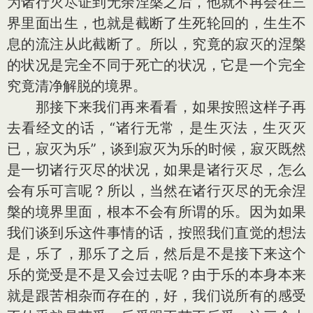
为诸行灭尽证到无余涅槃之后，他就不再会在三
界里面出生，也就是截断了生死轮回的，生生不
息的流注从此截断了。所以，究竟的寂灭的涅槃
的状况是完全不同于死亡的状况，它是一个完全
究竟清净解脱的境界。
那接下来我们再来看看，如果按照这样子再
去看经文的话，“诸行无常，是生灭法，生灭灭
已，寂灭为乐”，谈到寂灭为乐的时候，寂灭既然
是一切诸行灭尽的状况，如果是诸行灭尽，怎么
会有乐可言呢？所以，当然在诸行灭尽的无余涅
槃的境界里面，根本不会有所谓的乐。因为如果
我们谈到乐这件事情的话，按照我们直觉的想法
是，乐了，那乐了之后，然后是不是接下来这个
乐的觉受是不是又会过去呢？由于乐的本身本来
就是跟苦相杂而存在的，好，我们说所有的感受