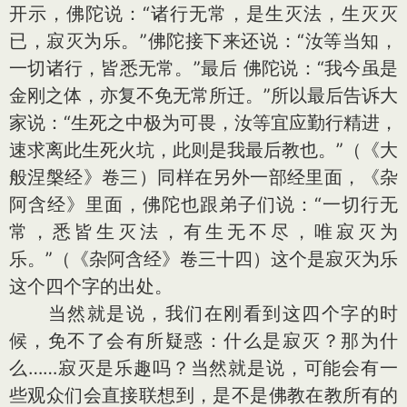
开示，佛陀说：“诸行无常，是生灭法，生灭灭
已，寂灭为乐。”佛陀接下来还说：“汝等当知，
一切诸行，皆悉无常。”最后 佛陀说：“我今虽是
金刚之体，亦复不免无常所迁。”所以最后告诉大
家说：“生死之中极为可畏，汝等宜应勤行精进，
速求离此生死火坑，此则是我最后教也。”（《大
般涅槃经》卷三）同样在另外一部经里面，《杂
阿含经》里面，佛陀也跟弟子们说：“一切行无
常，悉皆生灭法，有生无不尽，唯寂灭为
乐。”（《杂阿含经》卷三十四）这个是寂灭为乐
这个四个字的出处。
当然就是说，我们在刚看到这四个字的时
候，免不了会有所疑惑：什么是寂灭？那为什
么……寂灭是乐趣吗？当然就是说，可能会有一
些观众们会直接联想到，是不是佛教在教所有的