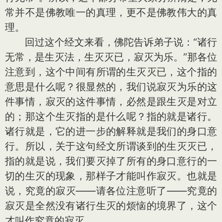
常并不是佛教唯一的真理，更不是佛教伟大的真
理。
回过这个经文来看，佛陀告诉弟子说：“诸行
无常，是生灭法，生灭灭已，寂灭为乐。”那各位
注意到，这个中间有所谓的生灭灭已，这个指的
意思是什么呢？很显然的，我们说寂灭为乐的这
件事情，寂灭的这件事情，必然是跟生灭是对立
的；那这个生灭指的是什么呢？指的就是诸行。
诸行就是，它的进一步的解释就是我们的身口意
行。所以，关于这句经文所谓谈到的生灭灭已，
指的就是说，我们要灭掉了所有的身口意行的一
切的生灭的现象，那样子才能叫作寂灭。也就是
说，究竟的寂灭——请各位注意听了——究竟的
寂灭是全然没有诸行生灭的烦恼的境界了，这个
才叫作究竟的寂灭。