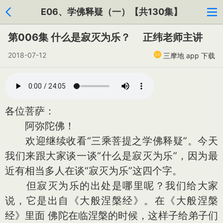
E06、学佛释疑（一）【共130集】
第006集 什么是寂灭为乐？ 正纬老师主讲
2018-07-12
三摩地 app 下载
各位菩萨：
阿弥陀佛！
欢迎继续收看“三乘菩提之学佛释疑”。今天
我们来跟大家谈一谈“什么是寂灭为乐”，因为最
近有相当多人在谈“寂灭为乐”这四个字。
但寂灭为乐的出处是哪里呢？我们给大家
说，它是出自《大般涅槃经》。在《大般涅槃
经》里面 佛陀在临涅槃的时候，这样子给弟子们