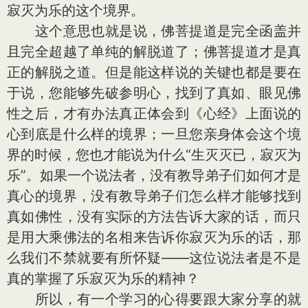
寂灭为乐的这个境界。
这个意思也就是说，佛菩提道是完全函盖并
且完全超越了单纯的解脱道了；佛菩提道才是真
正的解脱之道。但是能这样说的关键也都是要在
于说，您能够先破参明心，找到了真如、眼见佛
性之后，才有办法真正体会到《心经》上面说的
心到底是什么样的境界；一旦您亲身体会这个境
界的时候，您也才能说为什么“生灭灭已，寂灭为
乐”。如果一个说法者，没有教导弟子们如何才是
真心的境界，没有教导弟子们怎么样才能够找到
真如佛性，没有实际的方法告诉大家的话，而只
是用大乘佛法的名相来告诉你寂灭为乐的话，那
么我们不禁就要有所怀疑——这位说法者是不是
真的掌握了乐寂灭为乐的精神？
所以，有一个学习的心得要跟大家分享的就