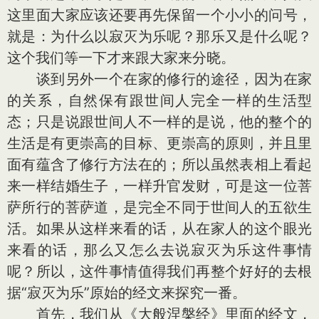
这里面大家应该还要再先保留一个小小的问号，
就是：为什么以寂灭为乐呢？那乐又是什么呢？
这个我们等一下才来跟大家来分晓。
谈到另外一个在家的修行的途径，因为在家
的关系，自然保有跟世间人完全一样的生活型
态；只是说跟世间人不一样的是说，他的整个的
生活是有更崇高的目标、更崇高的原则，并且里
面有蕴含了修行方法在的；所以虽然表相上看起
来一样结婚生子，一样升官发财，可是这一位菩
萨所行的菩萨道，是完全不同于世间人的五欲生
活。如果从这样来看的话，从在家人的这个眼光
来看的话，那么又怎么去说寂灭为乐这件事情
呢？所以，这件事情值得我们再整个好好的去根
据“寂灭为乐”原始的经文来探究一番。
首先，我们从《大般涅槃经》里面的经文，