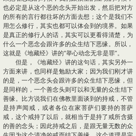
也必定是从这个恶的念头开始出发，然后把对方
的所有的言行都往坏的方面去想；这个是我们不
用怎么修行，其实也都可以体会到的境界。如果
是真正的修行人的话，其实可以更看得清楚，为
什么一个恶念会跟许多的众生结下恶缘。所以，
这就是《地藏经》讲的“举心动念无非是罪”。
但是，《地藏经》讲的这句话，其实另外一
方面来讲，也同样是勉励大家；因为我们刚才讲
的是，一个恶念头会跟许多的众生结下恶缘，但
是同样的，一个善念头则可以和无量的众生结下
善缘。比方说我们在佛教里面谈到的持戒，不管
是持声闻戒，或者各位在家菩萨们要持的菩萨
戒，这个戒持了以后，就相当于是持了戒所含摄
的善的念头；因此持戒之后，是跟无量无数的众
生因为这个清净的戒而结下善缘，这个道理是完