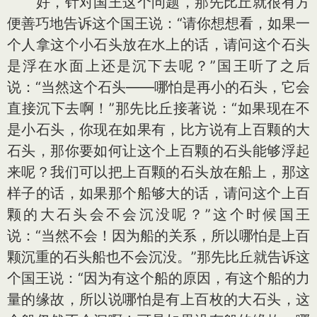
好，针对国王这个问题，那先比丘就很有方
便善巧地告诉这个国王说：“请你想想看，如果一
个人拿这个小石头放在水上的话，请问这个石头
是浮在水面上还是沉下去呢？”国王听了之后
说：“当然这个石头——哪怕是再小的石头，它会
直接沉下去啊！”那先比丘接著说：“如果现在不
是小石头，你现在如果有，比方说有上百颗的大
石头，那你要如何让这个上百颗的石头能够浮起
来呢？我们可以把上百颗的石头放在船上，那这
样子的话，如果那个船够大的话，请问这个上百
颗的大石头会不会沉没呢？”这个时候国王
说：“当然不会！因为船的关系，所以哪怕是上百
颗沉重的石头船也不会沉没。”那先比丘就告诉这
个国王说：“因为有这个船的原因，有这个船的力
量的缘故，所以说哪怕是有上百枚的大石头，这