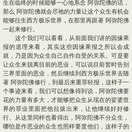
生在临终的时候能够一心地系念 阿弥陀佛的话，
那么 阿弥陀佛就会尽祂的力量让这个众生有机会
能够往生西方极乐世界，在那里再跟著 阿弥陀佛
一起来修行。
这个我们可以看看，从前面我们讲的因缘果
报的道理来看，其实这些因缘果报之所以会成
就，乃是因为众生自己自作自受的关系。可是要
让众生来脱离目前的恶业，可以说目前暂时告别
三界里面的恶业，然后继续到西方极乐世界去随
著 阿弥陀佛修行，到最后来重罪轻报，这样子一
个事迹来看，我们可以想像得到说，阿弥陀佛要
花的力量有多大，才能够把众生从现在的娑婆世
界的罪业里面把他拉拔出来，让他继续好好修
行。从这里同样也看得出，阿弥陀佛不分众生，
哪怕是作恶业的众生也照样要度他们，这样子的