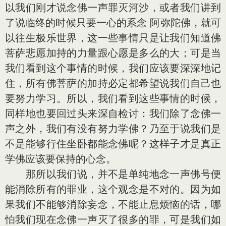
以我们刚才说念佛一声罪灭河沙，或者我们讲到
了说临终的时候只要一心的系念 阿弥陀佛，就可
以往生极乐世界，这一些事情只是让我们知道佛
菩萨悲愿加持的力量跟心愿是多么的大；可是当
我们看到这个事情的时候，我们应该要深深地记
住，所有佛菩萨的加持必定都希望说我们自己也
要努力学习。所以，我们看到这些事情的时候，
同样地也要回过头来深自检讨：我们除了念佛一
声之外，我们有没有努力学佛？乃至于说我们是
不是能够行住坐卧都能念佛呢？这样子才是真正
学佛应该要保持的心念。
那所以我们说，并不是单纯地念一声佛号便
能消除所有的罪业，这个观念是不对的。因为如
果我们不能够消除妄念，不能止息烦恼的话，哪
怕我们现在念佛一声灭了很多的罪，可是我们如