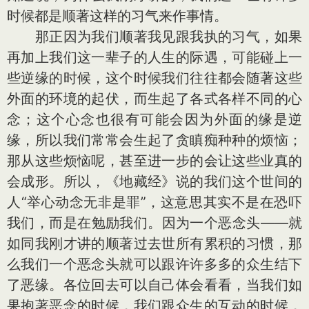
时候都是顺著这样的习气来作事情。
那正因为我们顺著我见跟我执的习气，如果
再加上我们这一辈子的人生的际遇，可能碰上一
些逆缘的时候，这个时候我们往往都会随著这些
外面的环境的起伏，而生起了各式各样不同的心
念；这个心念也很有可能会因为外面的缘是逆
缘，所以我们常常会生起了贪瞋痴种种的烦恼；
那从这些烦恼呢，甚至进一步的会让这些业真的
会成形。所以，《地藏经》说的我们这个世间的
人“举心动念无非是罪”，这意思其实不是在恐吓
我们，而是在勉励我们。因为一个恶念头——就
如同我刚才讲的顺著过去世所有累积的习惯，那
么我们一个恶念头就可以跟许许多多的众生结下
了恶缘。各位回去可以自己体会看看，当我们如
果抱著恶念的时候，我们跟众生的互动的时候，