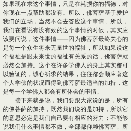
如果现在求这个事情，只是在耗损你的福德，对
你现在一点帮助都没有。所以，佛菩萨基于爱护
我们的立场，当然不会去答应这个事情。所以，
我们在看说有没有效的这个事情的时候，其实应
该要问说，这件事情——因为佛菩萨最终关心的
是每一个众生将来无量世的福祉，所以如果说这
个福祉是跟未来世的福祉有关系的话，佛菩萨就
必然会加持。这个在许多学佛人的身上其实都可
以验证的，诚心祈求的结果，往往都会顺应著这
个人学佛的状况而得到佛菩萨最适当的加持，这
是每一个学佛人都会有所体会的事情。
接下来就是说，我们要跟大家说的是，所有
的佛菩萨的加持，既然我们说的是加持，所以它
的意思必定是我们自己要有相应的努力；不能够
说我们什么事情都不做，全部都仰赖佛菩萨。所