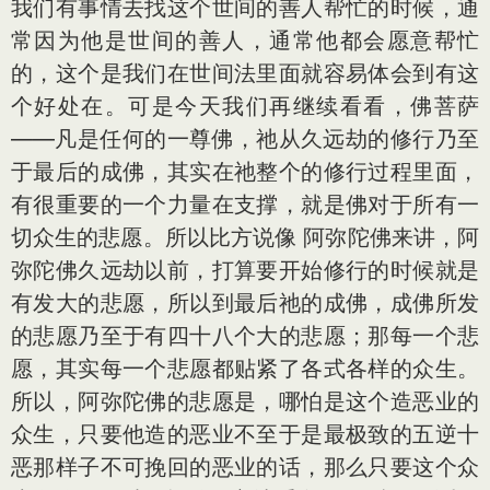
我们有事情去找这个世间的善人帮忙的时候，通
常因为他是世间的善人，通常他都会愿意帮忙
的，这个是我们在世间法里面就容易体会到有这
个好处在。可是今天我们再继续看看，佛菩萨
——凡是任何的一尊佛，祂从久远劫的修行乃至
于最后的成佛，其实在祂整个的修行过程里面，
有很重要的一个力量在支撑，就是佛对于所有一
切众生的悲愿。所以比方说像 阿弥陀佛来讲，阿
弥陀佛久远劫以前，打算要开始修行的时候就是
有发大的悲愿，所以到最后祂的成佛，成佛所发
的悲愿乃至于有四十八个大的悲愿；那每一个悲
愿，其实每一个悲愿都贴紧了各式各样的众生。
所以，阿弥陀佛的悲愿是，哪怕是这个造恶业的
众生，只要他造的恶业不至于是最极致的五逆十
恶那样子不可挽回的恶业的话，那么只要这个众