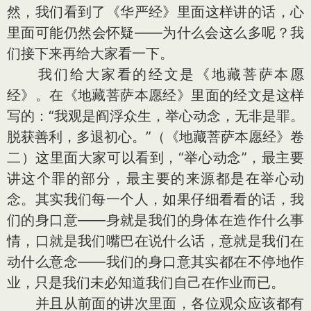
然，我们看到了《华严经》里面这样讲的话，心
里面可能仍然会怀疑——为什么会这么多呢？我
们接下来再给大家看一下。
我们给大家看的经文是《地藏菩萨本愿
经》。在《地藏菩萨本愿经》里面的经文是这样
写的：“我观是阎浮众生，举心动念，无非是罪。
脱获善利，多退初心。”（《地藏菩萨本愿经》卷
二）这里面大家可以看到，“举心动念”，最主要
讲这个罪的部分，最主要的来源都是在举心动
念。其实我们每一个人，如果仔细看看的话，我
们的身口意——身就是我们的身体在造作什么事
情，口就是我们嘴巴在说什么话，意就是我们在
动什么意念——我们的身口意其实都在不停地作
业，只是我们未必知道我们自己在作业而已。
并且从前面的讲次里面，各位观众应该都有