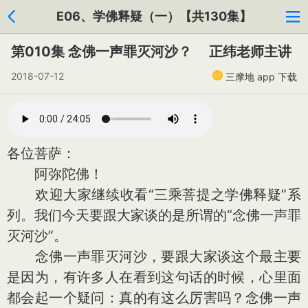
E06、学佛释疑（一）【共130集】
第010集 念佛一声罪灭河沙？ 正纬老师主讲
2018-07-12
三摩地 app 下载
各位菩萨：
阿弥陀佛！
欢迎大家继续收看“三乘菩提之学佛释疑”系
列。我们今天要跟大家谈的是所谓的“念佛一声罪
灭河沙”。
念佛一声罪灭河沙，要跟大家谈这个最主要
是因为，有许多人在看到这句话的时候，心里面
都会起一个疑问：真的有这么厉害吗？念佛一声