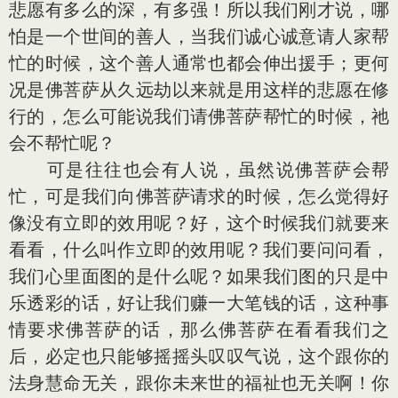
悲愿有多么的深，有多强！所以我们刚才说，哪
怕是一个世间的善人，当我们诚心诚意请人家帮
忙的时候，这个善人通常也都会伸出援手；更何
况是佛菩萨从久远劫以来就是用这样的悲愿在修
行的，怎么可能说我们请佛菩萨帮忙的时候，祂
会不帮忙呢？
可是往往也会有人说，虽然说佛菩萨会帮
忙，可是我们向佛菩萨请求的时候，怎么觉得好
像没有立即的效用呢？好，这个时候我们就要来
看看，什么叫作立即的效用呢？我们要问问看，
我们心里面图的是什么呢？如果我们图的只是中
乐透彩的话，好让我们赚一大笔钱的话，这种事
情要求佛菩萨的话，那么佛菩萨在看看我们之
后，必定也只能够摇摇头叹叹气说，这个跟你的
法身慧命无关，跟你未来世的福祉也无关啊！你