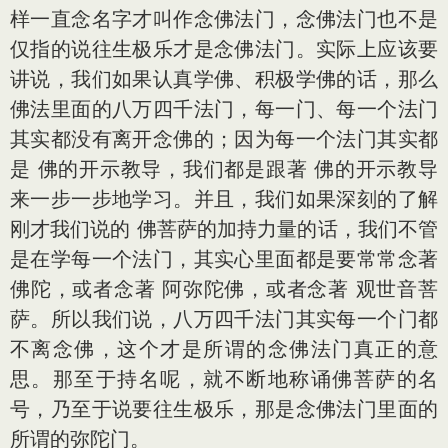
样一直念名字才叫作念佛法门，念佛法门也不是
仅指的说往生极乐才是念佛法门。实际上应该要
讲说，我们如果认真学佛、积极学佛的话，那么
佛法里面的八万四千法门，每一门、每一个法门
其实都没有离开念佛的；因为每一个法门其实都
是 佛的开示教导，我们都是跟著 佛的开示教导
来一步一步地学习。并且，我们如果深刻的了解
刚才我们说的 佛菩萨的加持力量的话，我们不管
是在学每一个法门，其实心里面都是要常常念著
佛陀，或者念著 阿弥陀佛，或者念著 观世音菩
萨。所以我们说，八万四千法门其实每一个门都
不离念佛，这个才是所谓的念佛法门真正的意
思。那至于持名呢，就不断地称诵佛菩萨的名
号，乃至于说要往生极乐，那是念佛法门里面的
所谓的弥陀门。