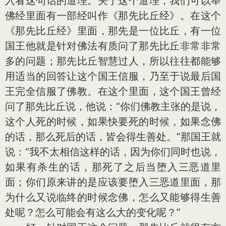
入看这句话的道理。关于这个道理，我们可以举
佛经里面有一部经叫作《那先比丘经》。在这个
《那先比丘经》里面，那先是一位比丘，有一位
国王他就是针对佛法有质问了那先比丘非常非常
多的问题；那先比丘智慧过人，所以往往都能够
用适当的回答让这个国王信服，乃至于说最后国
王完全信服了佛教。在这个里面，这个国王曾经
问了那先比丘说，他说：“你们佛教主张的是说，
这个人死的时候，如果快要死的时候，如果念佛
的话，那么死后的话，皆会得生善处。”那国王就
说：“我不太相信这样的话，因为你们同时也说，
如果有杀生的话，那死了之后当堕入三恶道里
面；你们原来讲的是应该要堕入三恶道里面，那
为什么又说临终的时候念佛，怎么又能够得生善
处呢？怎么可能会有这么大的变化呢？”