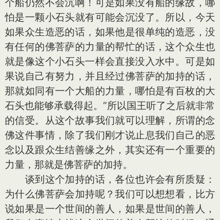
个船仍然不会沉啊！可是如果没有船的缘故，哪
怕是一颗小石头就有可能会沉没了。所以，今天
如果众生造恶的话，如果他是很单纯的造恶，没
有任何的佛菩萨的力量的帮忙的话，这个众生也
就是像这个小石头一样会直接没入水中。可是如
果说自己有努力，并且经过佛菩萨的加持的话，
那就如同有一个大船的力量，哪怕是有百枚的大
石头也能够承载得起。”所以国王听了之后就非常
的信受。从这个故事我们就可以理解，所谓的念
佛这件事情，除了我们刚才说止息我们自己的恶
念以及跟众生结善缘之外，其实还有一个重要的
力量，那就是佛菩萨的加持。
谈到这个加持的话，各位也许会有所质疑：
为什么佛菩萨会加持呢？我们可以想想看，比方
说如果是一个世间的善人，如果是世间的善人，