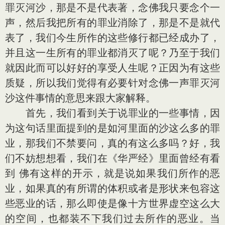
罪灭河沙，那是不是代表著，念佛我只要念个一
声，然后我把所有的罪业消除了，那是不是就代
表了，我们今生所作的这些修行都已经成办了，
并且这一生所有的罪业都消灭了呢？乃至于我们
就因此而可以好好的享受人生呢？正因为有这些
质疑，所以我们觉得有必要针对念佛一声罪灭河
沙这件事情的意思来跟大家解释。
首先，我们看到关于说罪业的一些事情，因
为这句话里面提到的是如河里面的沙这么多的罪
业，那我们不禁要问，真的有这么多吗？好，我
们不妨想想看，我们在《华严经》里面曾经有看
到 佛有这样的开示，就是说如果我们所作的恶
业，如果真的有所谓的体积或者是形状来包容这
些恶业的话，那么即使是像十方世界虚空这么大
的空间，也都装不下我们过去所作的恶业。当