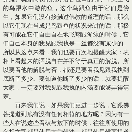
的鸟跟水中游的鱼，这个鸟跟鱼由于它们是傍
生，如果它们没有接触过佛教的道理的话，那么
以它们现在当成是鸟跟鱼的状况来讲的话，那极
有可能在它们自由自在地飞翔跟游泳的时候，它
们自己本身的我见跟我执是一丝都没有减少的。
所以从这点来看，我们也要再次地提醒大家：表
相上看起来的洒脱自在并不等于真正的解脱。所
以要看他的解脱与否，都还是要看我见跟我执到
底断了多少。要知道他断了多少的话，就要提醒
大家，一定要对我见跟我执的内涵要能够弄得清
楚。
再来我们说，如果我们更进一步说，它跟佛
菩提道到底有没有任何相符的地方呢？因为有一
些人在说这些看破与放下的时候，往往所使用的
名相文字都是使用大乘佛法，都是使用佛菩提道