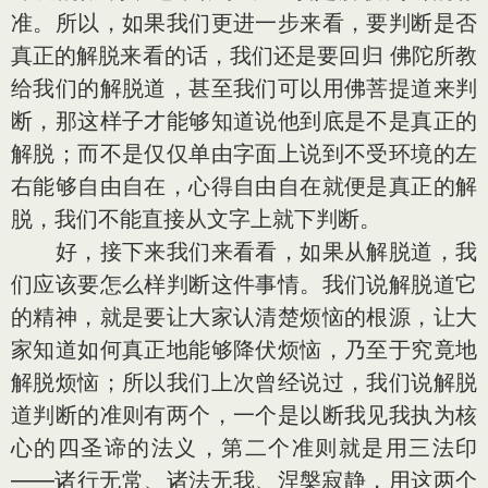
准。所以，如果我们更进一步来看，要判断是否
真正的解脱来看的话，我们还是要回归 佛陀所教
给我们的解脱道，甚至我们可以用佛菩提道来判
断，那这样子才能够知道说他到底是不是真正的
解脱；而不是仅仅单由字面上说到不受环境的左
右能够自由自在，心得自由自在就便是真正的解
脱，我们不能直接从文字上就下判断。
好，接下来我们来看看，如果从解脱道，我
们应该要怎么样判断这件事情。我们说解脱道它
的精神，就是要让大家认清楚烦恼的根源，让大
家知道如何真正地能够降伏烦恼，乃至于究竟地
解脱烦恼；所以我们上次曾经说过，我们说解脱
道判断的准则有两个，一个是以断我见我执为核
心的四圣谛的法义，第二个准则就是用三法印
——诸行无常、诸法无我、涅槃寂静，用这两个