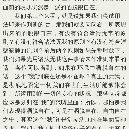
面前的表现仍然是一派的洒脱跟自在。
我们第二个来看，就是说如果我们尝试用三
法印来作判断的话，那我们就要问问看：所表现
出来的洒脱跟自在，有没有符合诸行无常的原
则？有没有符合诸法无我的原则？有没有符合涅
槃寂静的原则？前后两个原则如果先暂时放下，
我们如果光用诸法无我这件事情来作准则来看的
话，各位可以看到，如果在环境中洒脱自在的
话，这个“我”到底在还是不在呢？真正的无我，
是彻底地否定一切我们在世间生活所能够体会
到、所运用到的一切的妄心的状况，那些状况都
应该是划归在“我”的范畴里面；所以，哪怕是我
们表现得洒脱自在，可是在洒脱自在、自由自在
之中，其实这个“我”还是活灵活现的在里面装神
弄鬼。就如同我们刚才给各位举的例子，天空飞