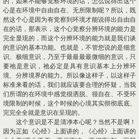
的，如果不能够觉察环境的话，怎么说得出这个
心是在环境中自由自在、无所限制呢？所以，既
然这个心是因为有觉察到环境才能说得出自由自
在的话，那表示，这个心觉察分辨环境的能力是
完全显现的，而这个分辨环境的能力就是我们谈
的意识的基本功能。也就是，不管您说的是细意
识、极细意识，乃至于最最最最微细的意识，只
要祂是意识，祂必定是具有意识基本上分辨环
境、分辨境界的能力。所以像这样子，以这样子
标准来看的话，我们就应该要合理的怀疑，当我
们所谓的在环境中感觉很洒脱、很自在、不受环
境限制的时候，这个时候的心境其实彻彻底底、
完完全全就是意识在呈现的。
这个意识是不是清净本心呢？当然不是啊！
因为正如《心经》上面讲的，《心经》上面讲的