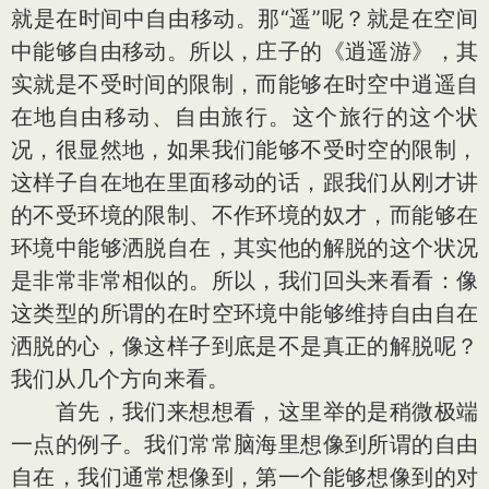
就是在时间中自由移动。那“遥”呢？就是在空间
中能够自由移动。所以，庄子的《逍遥游》，其
实就是不受时间的限制，而能够在时空中逍遥自
在地自由移动、自由旅行。这个旅行的这个状
况，很显然地，如果我们能够不受时空的限制，
这样子自在地在里面移动的话，跟我们从刚才讲
的不受环境的限制、不作环境的奴才，而能够在
环境中能够洒脱自在，其实他的解脱的这个状况
是非常非常相似的。所以，我们回头来看看：像
这类型的所谓的在时空环境中能够维持自由自在
洒脱的心，像这样子到底是不是真正的解脱呢？
我们从几个方向来看。
首先，我们来想想看，这里举的是稍微极端
一点的例子。我们常常脑海里想像到所谓的自由
自在，我们通常想像到，第一个能够想像到的对