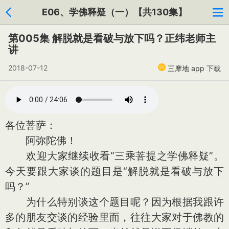
E06、学佛释疑（一）【共130集】
第005集 解脱就是看破与放下吗？正纬老师主
讲
2018-07-12
三摩地 app 下载
各位菩萨：
阿弥陀佛！
欢迎大家继续收看“三乘菩提之学佛释疑”。
今天要跟大家谈的题目是“解脱就是看破与放下
吗？”
为什么特别谈这个题目呢？因为根据我跟许
多的朋友交谈的经验里面，往往大家对于佛教的