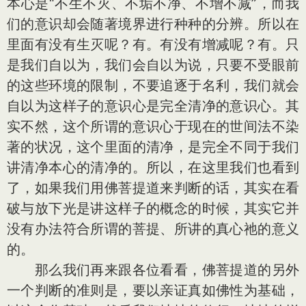
本心是“不生不灭、不垢不净、不增不减”，而我
们的意识却会随著境界进行种种的分辨。所以在
里面有没有生灭呢？有。有没有增减呢？有。只
是我们自以为，我们会自以为说，只要不受眼前
的这些环境的限制，不要追逐于名利，我们就会
自以为这样子的意识心是完全清净的意识心。其
实不然，这个所谓的意识心于现在的世间法不染
著的状况，这个里面的清净，是完全不同于我们
讲清净本心的清净的。所以，在这里我们也看到
了，如果我们用佛菩提道来判断的话，其实在看
破与放下光是讲这样子的概念的时候，其实它并
没有办法符合所谓的菩提、所讲的真心祂的意义
的。
那么我们再来跟各位看看，佛菩提道的另外
一个判断的准则是，要以亲证真如佛性为基础，