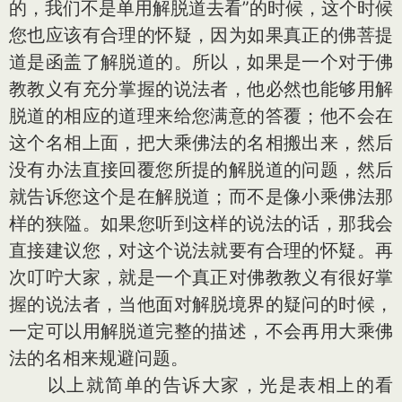
的，我们不是单用解脱道去看”的时候，这个时候
您也应该有合理的怀疑，因为如果真正的佛菩提
道是函盖了解脱道的。所以，如果是一个对于佛
教教义有充分掌握的说法者，他必然也能够用解
脱道的相应的道理来给您满意的答覆；他不会在
这个名相上面，把大乘佛法的名相搬出来，然后
没有办法直接回覆您所提的解脱道的问题，然后
就告诉您这个是在解脱道；而不是像小乘佛法那
样的狭隘。如果您听到这样的说法的话，那我会
直接建议您，对这个说法就要有合理的怀疑。再
次叮咛大家，就是一个真正对佛教教义有很好掌
握的说法者，当他面对解脱境界的疑问的时候，
一定可以用解脱道完整的描述，不会再用大乘佛
法的名相来规避问题。
以上就简单的告诉大家，光是表相上的看