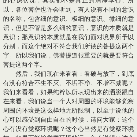
的心识状况，其实都不是真正的清净本心。所
以，各位菩萨也许会听到，有人说有不同的意识
的名称，包含细的意识、极细的意识、微细的意
识，但是不管是多么细的意识，意识的本质就是
意识；那意识的本质就是在我们面对境界所予以
分别，而这个绝对不符合我们所谈的菩提这两个
字。所以我们说，佛菩提道很重要的就是要符合
菩提这两个字。
然后，我们现在来看看：看破与放下，到底
有没有符合不生不灭、不垢不净、不增不减呢？
我们来看看，如果纯粹以所表现出来的洒脱跟自
在来看，我们说当一个人对周围的环境能够觉察
周围的环境是这么样地无所限制，以至于说他的
心可以感受到自由自在的时候，请问大家：这个
心有没有觉察环境呢？这个心当然是有觉察环境