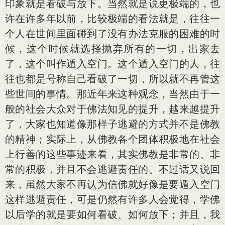
印象就是看破与放下。当然就是说更极端的，也
许在许多年以前，比较极端的看法就是，往往一
个人在世间里面碰到了没有办法克服的困难的时
候，这个时候就选择抛弃所有的一切，出家去
了，这个叫作遁入空门。这个遁入空门的人，往
往也都是号称自己看破了一切，所以就不再管这
些世间的事情。那近年来这种观念，当然由于一
般的社会大众对于佛法知见的提升，越来越提升
了，大家也知道像那样子逃避的方式并不是佛教
的精神；实际上，从佛教各个团体积极地在社会
上行善的这些事迹来看，其实佛教是非常的、非
常的积极，并且不会逃避责任的。不过话又说回
来，虽然大家不再认为信佛就好像是要遁入空门
这样逃避责任，可是仍然有许多人会觉得，学佛
以后学的就是要如何看破、如何放下；并且，我