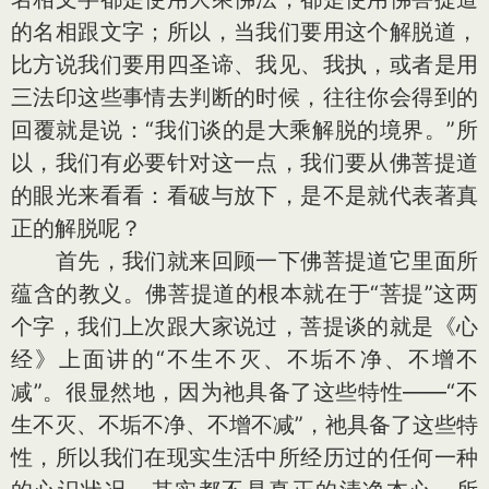
的名相跟文字；所以，当我们要用这个解脱道，
比方说我们要用四圣谛、我见、我执，或者是用
三法印这些事情去判断的时候，往往你会得到的
回覆就是说：“我们谈的是大乘解脱的境界。”所
以，我们有必要针对这一点，我们要从佛菩提道
的眼光来看看：看破与放下，是不是就代表著真
正的解脱呢？
首先，我们就来回顾一下佛菩提道它里面所
蕴含的教义。佛菩提道的根本就在于“菩提”这两
个字，我们上次跟大家说过，菩提谈的就是《心
经》上面讲的“不生不灭、不垢不净、不增不
减”。很显然地，因为祂具备了这些特性——“不
生不灭、不垢不净、不增不减”，祂具备了这些特
性，所以我们在现实生活中所经历过的任何一种