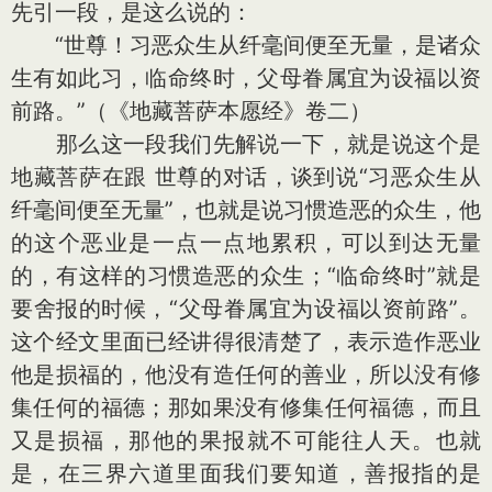
先引一段，是这么说的：
“世尊！习恶众生从纤毫间便至无量，是诸众
生有如此习，临命终时，父母眷属宜为设福以资
前路。”（《地藏菩萨本愿经》卷二）
那么这一段我们先解说一下，就是说这个是
地藏菩萨在跟 世尊的对话，谈到说“习恶众生从
纤毫间便至无量”，也就是说习惯造恶的众生，他
的这个恶业是一点一点地累积，可以到达无量
的，有这样的习惯造恶的众生；“临命终时”就是
要舍报的时候，“父母眷属宜为设福以资前路”。
这个经文里面已经讲得很清楚了，表示造作恶业
他是损福的，他没有造任何的善业，所以没有修
集任何的福德；那如果没有修集任何福德，而且
又是损福，那他的果报就不可能往人天。也就
是，在三界六道里面我们要知道，善报指的是