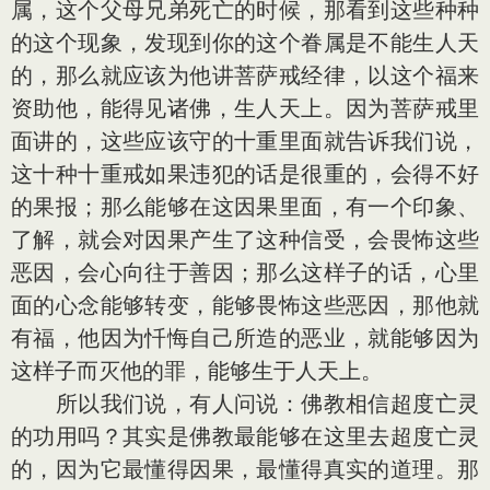
属，这个父母兄弟死亡的时候，那看到这些种种
的这个现象，发现到你的这个眷属是不能生人天
的，那么就应该为他讲菩萨戒经律，以这个福来
资助他，能得见诸佛，生人天上。因为菩萨戒里
面讲的，这些应该守的十重里面就告诉我们说，
这十种十重戒如果违犯的话是很重的，会得不好
的果报；那么能够在这因果里面，有一个印象、
了解，就会对因果产生了这种信受，会畏怖这些
恶因，会心向往于善因；那么这样子的话，心里
面的心念能够转变，能够畏怖这些恶因，那他就
有福，他因为忏悔自己所造的恶业，就能够因为
这样子而灭他的罪，能够生于人天上。
所以我们说，有人问说：佛教相信超度亡灵
的功用吗？其实是佛教最能够在这里去超度亡灵
的，因为它最懂得因果，最懂得真实的道理。那